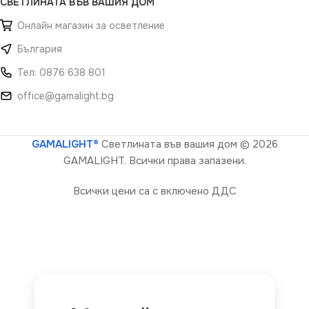
СВЕТЛИНАТА ВЪВ ВАШИЯ ДОМ
Онлайн магазин за осветление
България
Тел: 0876 638 801
office@gamalight.bg
GAMALIGHT®
Светлината във вашия дом
© 2026
GAMALIGHT. Всички права запазени.
Всички цени са с включено ДДС