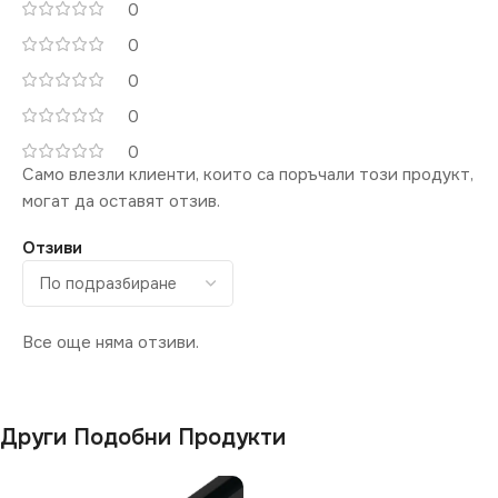
0
СИСТЕМА
0
0
Стандартна 220V
0
0
Само влезли клиенти, които са поръчали този продукт,
могат да оставят отзив.
Отзиви
Все още няма отзиви.
Други Подобни Продукти