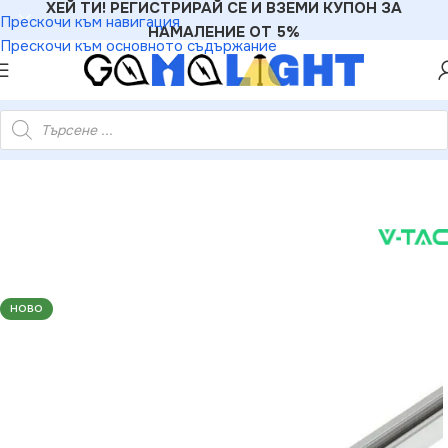
ХЕЙ ТИ! РЕГИСТРИРАЙ СЕ И ВЗЕМИ КУПОН ЗА
Прескочи към навигация
НАМАЛЕНИЕ ОТ 5%
Прескочи към основното съдържание
ово осветление
»
V-TAC VT-9945 1 Метър Бяла Релса 4 Линии
НОВО