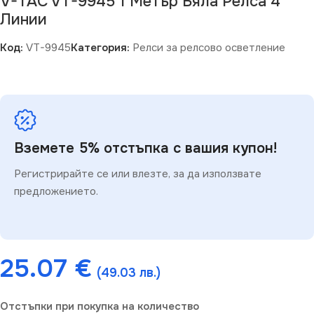
V-TAC VT-9945 1 Метър Бяла Релса 4
Линии
Код:
VT-9945
Категория:
Релси за релсово осветление
Вземете 5% отстъпка с вашия купон!
Регистрирайте се или влезте, за да използвате
предложението.
25.07
€
(49.03 лв.)
Отстъпки при покупка на количество