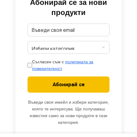
Абонирай се за нови
продукти
Съгласен съм с
политиката за
поверителност
Абонирай се
Въведи своя имейл и избери категория,
която те интересува. Ще получаваш
известия само за нови продукти в тази
категория.