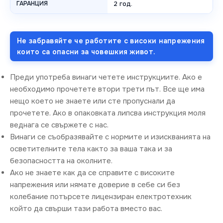
ГАРАНЦИЯ
2 год.
Не забравяйте че работите с високи напрежения
които са опасни за човешкия живот.
Преди употреба винаги четете инструкциите. Ако е
необходимо прочетете втори трети път. Все ще има
нещо което не знаете или сте пропуснали да
прочетете. Ако в опаковката липсва инструкция моля
веднага се свържете с нас.
Винаги се съобразявайте с нормите и изискванията на
осветителните тела както за ваша така и за
безопасността на околните.
Ако не знаете как да се справите с високите
напрежения или нямате доверие в себе си без
колебание потърсете лицензиран електротехник
който да свърши тази работа вместо вас.