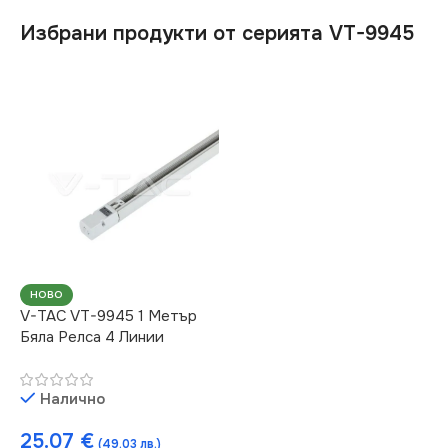
Избрани продукти от серията VT-9945
НОВО
V-TAC VT-9945 1 Метър
Бяла Релса 4 Линии
Налично
25.07
€
(49.03 лв.)