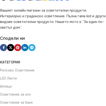
Вашият онлайн магазин за осветителни продукти.
Интериорно и градинско осветление. Пълна гама led и други
видове осветителни продукти. Нашето мото е “За един по-
светъл дом.”
Сподели ни
КАТЕГОРИИ
Релсово Осветление
LED Ленти
Аплици
Осветление за хол
Осветление за баня