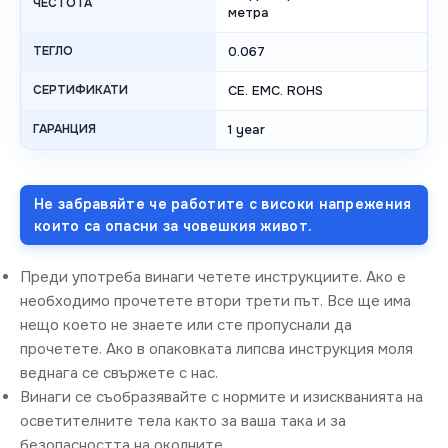
ЧЕСТОТА
метра
ТЕГЛО
0.067
СЕРТИФИКАТИ
CE. EMC. ROHS
ГАРАНЦИЯ
1 year
Не забравяйте че работите с високи напрежения
които са опасни за човешкия живот.
Преди употреба винаги четете инструкциите. Ако е
необходимо прочетете втори трети път. Все ще има
нещо което не знаете или сте пропуснали да
прочетете. Ако в опаковката липсва инструкция моля
веднага се свържете с нас.
Винаги се съобразявайте с нормите и изискванията на
осветителните тела както за ваша така и за
безопасността на околните.