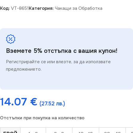
Код:
VT-8651
Категория:
Чакащи за Обработка
Вземете 5% отстъпка с вашия купон!
Регистрирайте се или влезте, за да използвате
предложението.
14.07
€
(27.52 лв.)
Отстъпки при покупка на количество