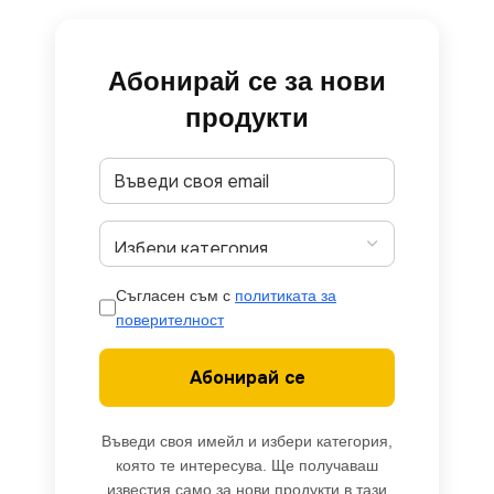
Абонирай се за нови
продукти
Съгласен съм с
политиката за
поверителност
Абонирай се
Въведи своя имейл и избери категория,
която те интересува. Ще получаваш
известия само за нови продукти в тази