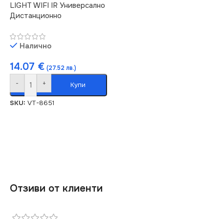
LIGHT WIFI IR Универсално
Дистанционно
Налично
14.07
€
(27.52 лв.)
-
+
Купи
SKU:
VT-8651
Отзиви от клиенти