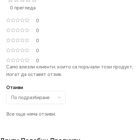
0 прегледа
0
0
0
0
0
Само влезли клиенти, които са поръчали този продукт,
могат да оставят отзив.
Отзиви
Все още няма отзиви.