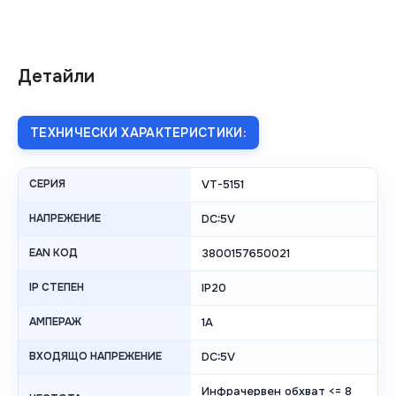
Детайли
ТЕХНИЧЕСКИ ХАРАКТЕРИСТИКИ:
СЕРИЯ
VT-5151
НАПРЕЖЕНИЕ
DC:5V
EAN КОД
3800157650021
IP СТЕПЕН
IP20
АМПЕРАЖ
1A
ВХОДЯЩО НАПРЕЖЕНИЕ
DC:5V
Инфрачервен обхват <= 8