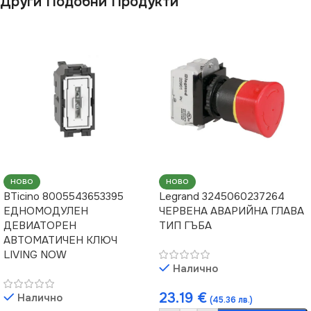
Други Подобни Продукти
НОВО
НОВО
BTicino 8005543653395
Legrand 3245060237264
ЕДНОМОДУЛЕН
ЧЕРВЕНА АВАРИЙНА ГЛАВА
ДЕВИАТОРЕН
ТИП ГЪБА
АВТОМАТИЧЕН КЛЮЧ
LIVING NOW
Налично
23.19
€
Налично
(45.36 лв.)