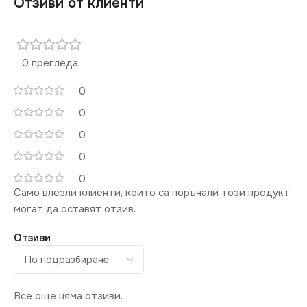
Отзиви от клиенти
0 прегледа
0
0
0
0
0
Само влезли клиенти, които са поръчали този продукт,
могат да оставят отзив.
Отзиви
Все още няма отзиви.