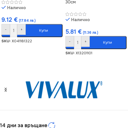
30см
Налично
9.12
€
Налично
(17.84 лв.)
-
+
Купи
5.81
€
(11.36 лв.)
SKU:
X041181322
-
+
Купи
SKU:
X13201101
14 дни за връщане