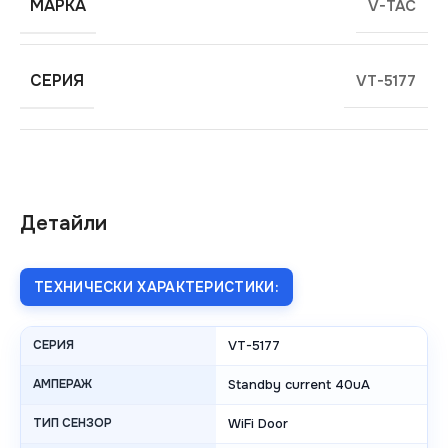
МАРКА
V-TAC
СЕРИЯ
VT-5177
Детайли
ТЕХНИЧЕСКИ ХАРАКТЕРИСТИКИ:
СЕРИЯ
VT-5177
АМПЕРАЖ
Standby current 40uA
ТИП СЕНЗОР
WiFi Door