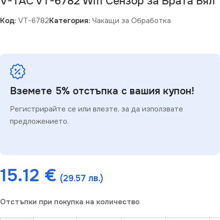
V-TAC VT-6782 Wifi Сензор за Врата Бял
Код:
VT-6782
Категория:
Чакащи за Обработка
Вземете 5% отстъпка с вашия купон!
Регистрирайте се или влезте, за да използвате
предложението.
15.12
€
(29.57 лв.)
Отстъпки при покупка на количество