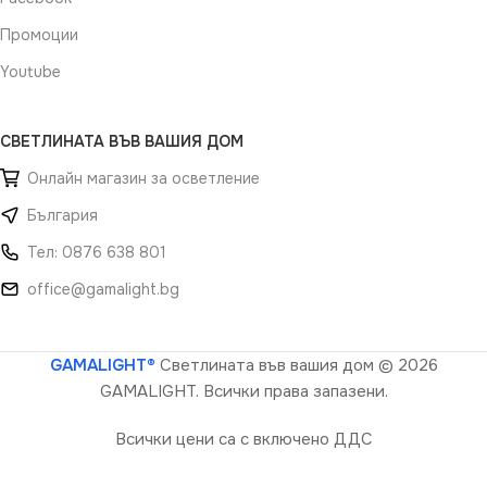
Промоции
Youtube
СВЕТЛИНАТА ВЪВ ВАШИЯ ДОМ
Онлайн магазин за осветление
България
Тел: 0876 638 801
office@gamalight.bg
GAMALIGHT®
Светлината във вашия дом
© 2026
GAMALIGHT. Всички права запазени.
Всички цени са с включено ДДС