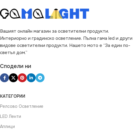
Вашият онлайн магазин за осветителни продукти.
Интериорно и градинско осветление. Пълна гама led и други
видове осветителни продукти. Нашето мото е “За един по-
светъл дом.”
Сподели ни
КАТЕГОРИИ
Релсово Осветление
LED Ленти
Аплици