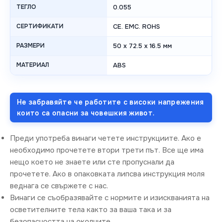
ТЕГЛО
0.055
СЕРТИФИКАТИ
CE. EMC. ROHS
РАЗМЕРИ
50 x 72.5 x 16.5 мм
МАТЕРИАЛ
ABS
Не забравяйте че работите с високи напрежения
които са опасни за човешкия живот.
Преди употреба винаги четете инструкциите. Ако е
необходимо прочетете втори трети път. Все ще има
нещо което не знаете или сте пропуснали да
прочетете. Ако в опаковката липсва инструкция моля
веднага се свържете с нас.
Винаги се съобразявайте с нормите и изискванията на
осветителните тела както за ваша така и за
безопасността на околните.