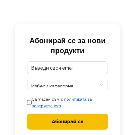
Абонирай се за нови
продукти
Съгласен съм с
политиката за
поверителност
Абонирай се