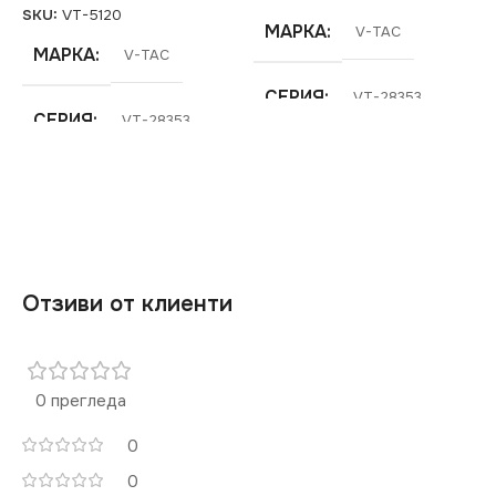
SKU:
VT-5120
МАРКА
V-TAC
МАРКА
V-TAC
СЕРИЯ
VT-28353
СЕРИЯ
VT-28353
НАПРЕЖЕНИЕ (V)
НАПРЕЖЕНИЕ (V)
12V
12V
Отзиви от клиенти
0 прегледа
0
0