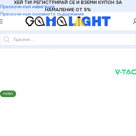
ХЕЙ ТИ! РЕГИСТРИРАЙ СЕ И ВЗЕМИ КУПОН ЗА
Прескочи към навигация
НАМАЛЕНИЕ ОТ 5%
Прескочи към основното съдържание
-TAC VT-5120 LED Модул 3LED SMD2835 Бяла Светлина IP67
НОВО