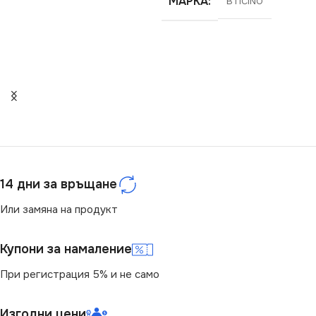
МАРКА
BTICINO
14 дни за връщане
Или замяна на продукт
Купони за намаление
При регистрация 5% и не само
Изгодни цени