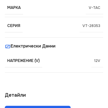
МАРКА
V-TAC
СЕРИЯ
VT-28353
Електрически Данни
НАПРЕЖЕНИЕ (V)
12V
Детайли