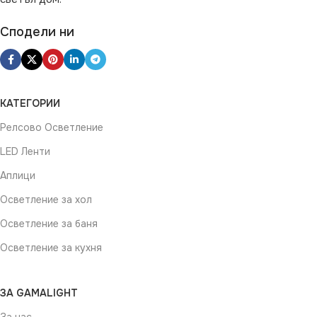
Сподели ни
КАТЕГОРИИ
Релсово Осветление
LED Ленти
Аплици
Осветление за хол
Осветление за баня
Осветление за кухня
ЗА GAMALIGHT