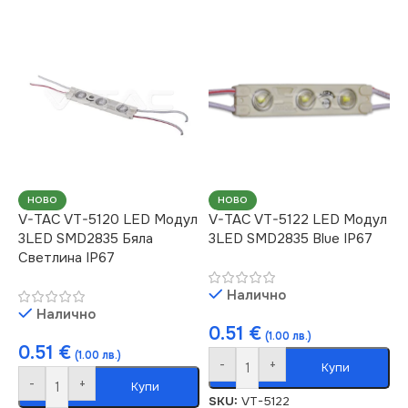
НОВО
НОВО
V-TAC VT-5120 LED Модул
V-TAC VT-5122 LED Модул
3LED SMD2835 Бяла
3LED SMD2835 Blue IP67
Светлина IP67
Налично
Налично
0.51
€
(1.00 лв.)
0.51
€
(1.00 лв.)
-
+
Купи
-
+
Купи
SKU:
VT-5122