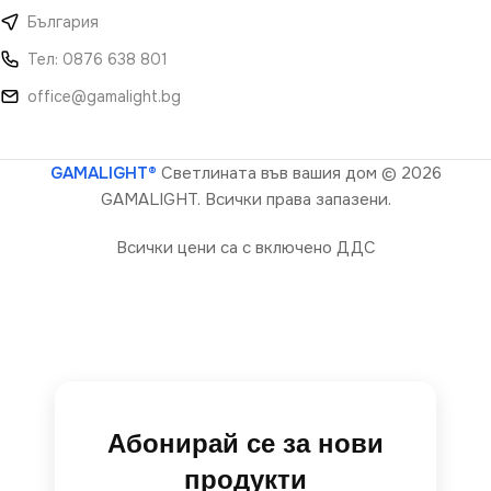
България
Тел: 0876 638 801
office@gamalight.bg
GAMALIGHT®
Светлината във вашия дом
© 2026
GAMALIGHT. Всички права запазени.
Всички цени са с включено ДДС
Абонирай се за нови
продукти