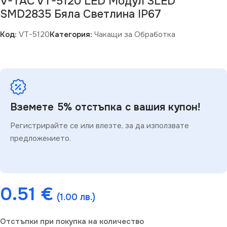
V-TAC VT-5120 LED Модул 3LED
SMD2835 Бяла Светлина IP67
Код:
VT-5120
Категория:
Чакащи за Обработка
Вземете 5% отстъпка с вашия купон!
Регистрирайте се или влезте, за да използвате
предложението.
0.51
€
(1.00 лв.)
Отстъпки при покупка на количество