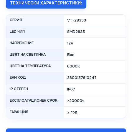
ТЕХНИЧЕСКИ ХАРАКТЕРИСТИКИ:
СЕРИЯ
VT-28353
LED ЧИП
SMD2835
НАПРЕЖЕНИЕ
12V
ЦВЯТ НА СВЕТЛИНА
Бял
ЦВЕТНА ТЕМПЕРАТУРА
6000K
EAN КОД
3800157610247
IP СТЕПЕН
IP67
ЕКСПЛОАТАЦИОНЕН СРОК
>20000ч.
ГАРАНЦИЯ
2 год.