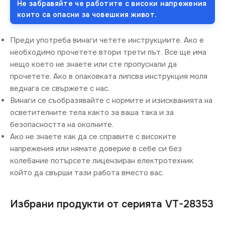
Не забравяйте че работите с високи напрежения
които са опасни за човешкия живот.
Преди употреба винаги четете инструкциите. Ако е
необходимо прочетете втори трети път. Все ще има
нещо което не знаете или сте пропуснали да
прочетете. Ако в опаковката липсва инструкция моля
веднага се свържете с нас.
Винаги се съобразявайте с нормите и изискванията на
осветителните тела както за ваша така и за
безопасността на околните.
Ако не знаете как да се справите с високите
напрежения или нямате доверие в себе си без
колебание потърсете лицензиран електротехник
който да свърши тази работа вместо вас.
Избрани продукти от серията VT-28353