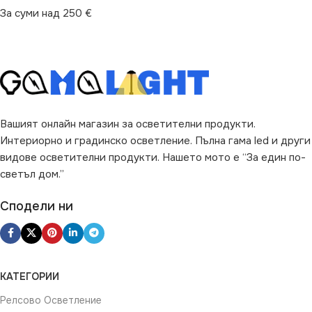
За суми над 250 €
Вашият онлайн магазин за осветителни продукти.
Интериорно и градинско осветление. Пълна гама led и други
видове осветителни продукти. Нашето мото е “За един по-
светъл дом.”
Сподели ни
КАТЕГОРИИ
Релсово Осветление