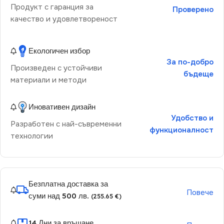
Продукт с гаранция за
Проверено
качество и удовлетвореност
Екологичен избор
За по-добро
Произведен с устойчиви
бъдеще
материали и методи
Иновативен дизайн
Удобство и
Разработен с най-съвременни
функционалност
технологии
Безплатна доставка за
Повече
суми над 500 лв.
(255.65 €)
14 Дни за връщане