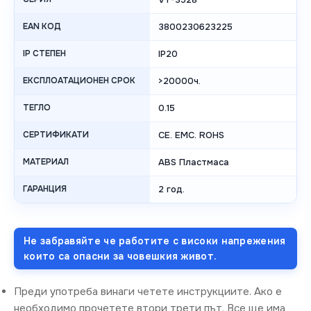
EAN КОД
3800230623225
IP СТЕПЕН
IP20
ЕКСПЛОАТАЦИОНЕН СРОК
>20000ч.
ТЕГЛО
0.15
СЕРТИФИКАТИ
CE. EMC. ROHS
МАТЕРИАЛ
ABS Пластмаса
ГАРАНЦИЯ
2 год.
Не забравяйте че работите с високи напрежения
които са опасни за човешкия живот.
Преди употреба винаги четете инструкциите. Ако е
необходимо прочетете втори трети път. Все ще има