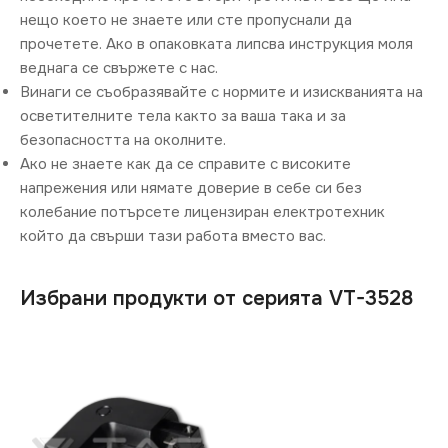
нещо което не знаете или сте пропуснали да
прочетете. Ако в опаковката липсва инструкция моля
веднага се свържете с нас.
Винаги се съобразявайте с нормите и изискванията на
осветителните тела както за ваша така и за
безопасността на околните.
Ако не знаете как да се справите с високите
напрежения или нямате доверие в себе си без
колебание потърсете лицензиран електротехник
който да свърши тази работа вместо вас.
Избрани продукти от серията VT-3528