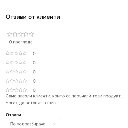
Отзиви от клиенти
0 прегледа
0
0
0
0
0
Само влезли клиенти, които са поръчали този продукт,
могат да оставят отзив.
Отзиви