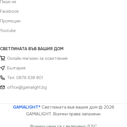
Пиши ни
Facebook
Промоции
Youtube
СВЕТЛИНАТА ВЪВ ВАШИЯ ДОМ
Онлайн магазин за осветление
България
Тел: 0876 638 801
office@gamalight.bg
GAMALIGHT®
Светлината във вашия дом
© 2026
GAMALIGHT. Всички права запазени.
Всички цени са с включено ДДС