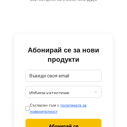
Абонирай се за нови
продукти
Съгласен съм с
политиката за
поверителност
Абонирай се