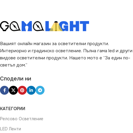
Вашият онлайн магазин за осветителни продукти.
Интериорно и градинско осветление. Пълна гама led и други
видове осветителни продукти. Нашето мото е “За един по-
светъл дом.”
Сподели ни
КАТЕГОРИИ
Релсово Осветление
LED Ленти