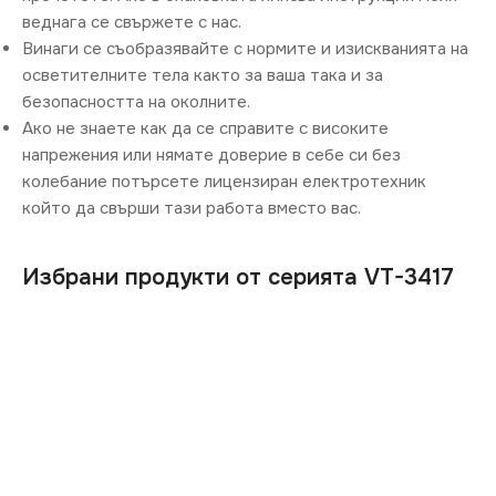
веднага се свържете с нас.
Винаги се съобразявайте с нормите и изискванията на
осветителните тела както за ваша така и за
безопасността на околните.
Ако не знаете как да се справите с високите
напрежения или нямате доверие в себе си без
колебание потърсете лицензиран електротехник
който да свърши тази работа вместо вас.
Избрани продукти от серията VT-3417