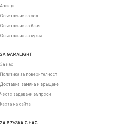
Аплици
Осветление за хол
Осветление за баня
Осветление за кухня
ЗА GAMALIGHT
За нас
Политика за поверителност
Доставка, замяна и връщане
Често задавани въпроси
Карта на сайта
ЗА ВРЪЗКА С НАС