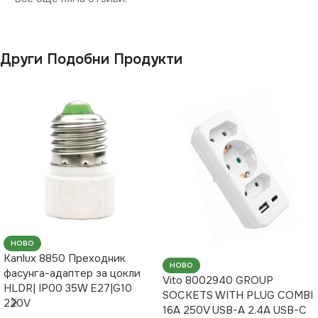
Други Подобни Продукти
НОВО
Kanlux 8850 Преходник
НОВО
фасунга-адаптер за цокли
Vito 8002940 GROUP
HLDR| IP00 35W E27|G10
SOCKETS WITH PLUG COMBI
220V
16A 250V USB-A 2.4A USB-C