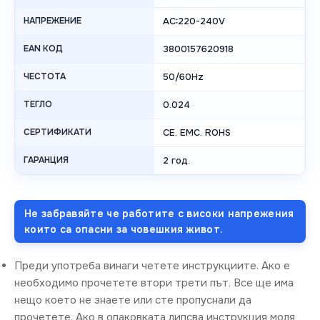
НАПРЕЖЕНИЕ
AC:220-240V
EAN КОД
3800157620918
ЧЕСТОТА
50/60Hz
ТЕГЛО
0.024
СЕРТИФИКАТИ
CE. EMC. ROHS
ГАРАНЦИЯ
2 год.
Не забравяйте че работите с високи напрежения
които са опасни за човешкия живот.
Преди употреба винаги четете инструкциите. Ако е
необходимо прочетете втори трети път. Все ще има
нещо което не знаете или сте пропуснали да
прочетете. Ако в опаковката липсва инструкция моля