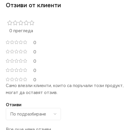
Отзиви от клиенти
0 прегледа
0
0
0
0
0
Само влезли клиенти, които са поръчали този продукт,
могат да оставят отзив.
Отзиви
Все още няма отзиви.