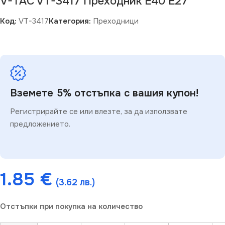
V-TAC VT-3417 Преходник E40 E27
Код:
VT-3417
Категория:
Преходници
Вземете 5% отстъпка с вашия купон!
Регистрирайте се или влезте, за да използвате
предложението.
1.85
€
(3.62 лв.)
Отстъпки при покупка на количество