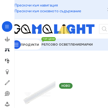
Прескочи към навигация
Прескочи към основното съдържание
ТОП ЦЕНИ
РЕЛСОВО ОСВЕТЛЕНИЕ
МАРКИ
ПРОДУКТИ
GAMALIGHT
»
LED ленти и компоненти
»
Профили 
НОВО