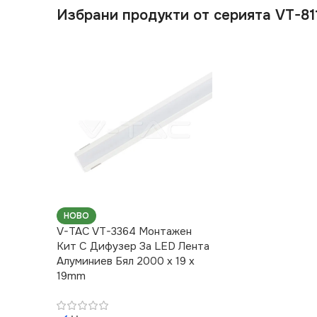
Избрани продукти от серията VT-8
НОВО
V-TAC VT-3364 Монтажен
Kит С Дифузер За LED Лента
Алуминиев Бял 2000 x 19 x
19mm