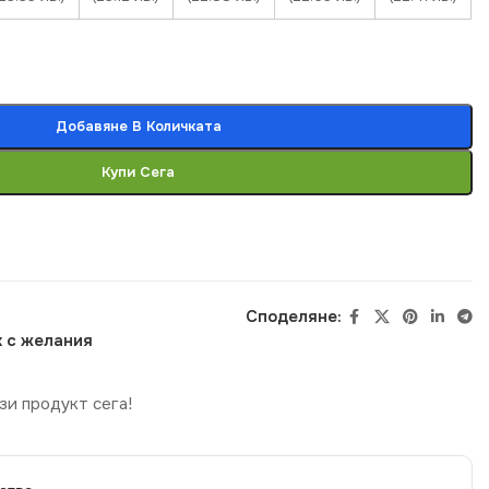
Добавяне В Количката
Купи Сега
Споделяне:
 с желания
зи продукт сега!