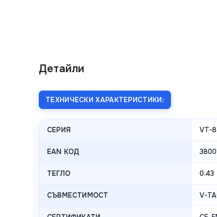
Детайли
ТЕХНИЧЕСКИ ХАРАКТЕРИСТИКИ:
СЕРИЯ
VT-8
EAN КОД
3800
ТЕГЛО
0.43
СЪВМЕСТИМОСТ
V-TA
СЕРТИФИКАТИ
CE. 