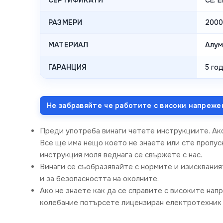
РАЗМЕРИ
2000 
МАТЕРИАЛ
Алум
ГАРАНЦИЯ
5 год
Не забравяйте че работите с високи напреже
Преди употреба винаги четете инструкциите. Ак
Все ще има нещо което не знаете или сте пропусн
инструкция моля веднага се свържете с нас.
Винаги се съобразявайте с нормите и изисквания
и за безопасността на околните.
Ако не знаете как да се справите с високите нап
колебание потърсете лицензиран електротехник 