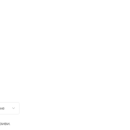
зиви.