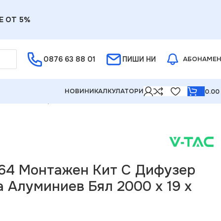
Е ОТ 5%
0876 63 88 01
ПИШИ НИ
АБОНАМЕ
НОВИНИ
КАЛКУЛАТОРИ
0.0
ED Лента Алуминиев Бял 2000 x 19 x 19mm
64 Монтажен Kит С Дифузер
а Алуминиев Бял 2000 x 19 x