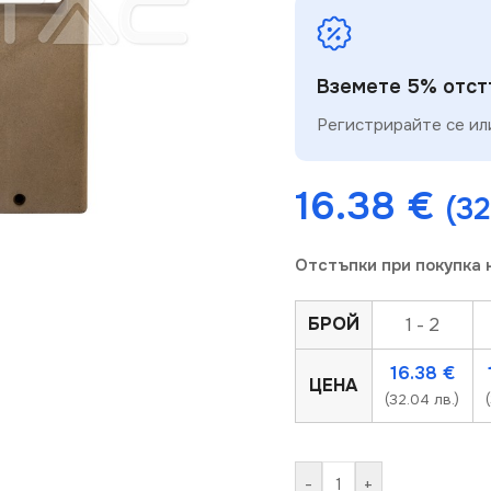
Вземете 5% отстъ
Регистрирайте се или
16.38
€
(32
Отстъпки при покупка 
БРОЙ
1 - 2
16.38
€
ЦЕНА
(32.04 лв.)
-
+