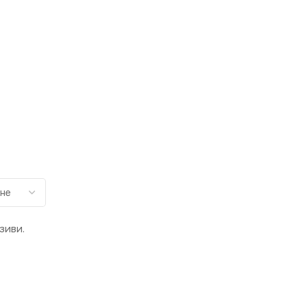
зиви.