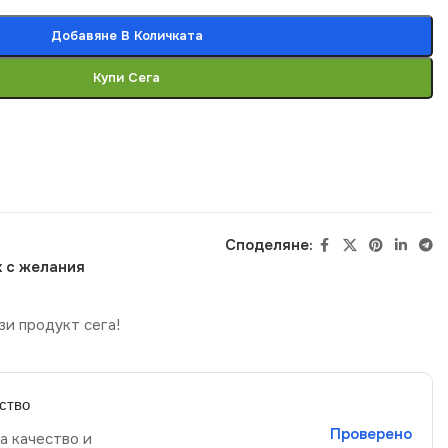
Добавяне В Количката
Купи Сега
Споделяне:
 с желания
зи продукт сега!
ство
Проверено
а качество и