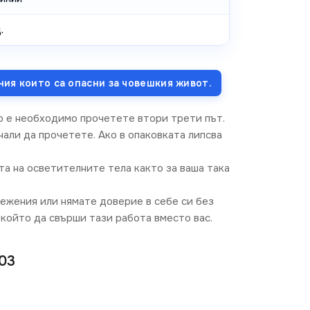
.
ния които са опасни за човешкия живот.
о е необходимо прочетете втори трети път.
али да прочетете. Ако в опаковката липсва
та на осветителните тела както за ваша така
режения или нямате доверие в себе си без
който да свърши тази работа вместо вас.
03