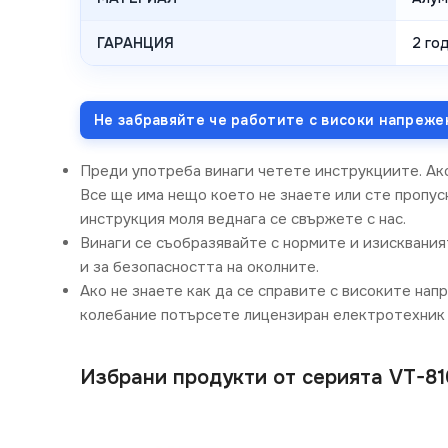
ГАРАНЦИЯ
2 год
Не забравяйте че работите с високи напреже
Преди употреба винаги четете инструкциите. Ак
Все ще има нещо което не знаете или сте пропусн
инструкция моля веднага се свържете с нас.
Винаги се съобразявайте с нормите и изисквания
и за безопасността на околните.
Ако не знаете как да се справите с високите нап
колебание потърсете лицензиран електротехник 
Избрани продукти от серията VT-81