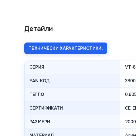
Детайли
ТЕХНИЧЕСКИ ХАРАКТЕРИСТИКИ:
СЕРИЯ
VT-8
EAN КОД
3800
ТЕГЛО
0.60
СЕРТИФИКАТИ
CE. 
РАЗМЕРИ
200
МАТЕРИАЛ
Алум