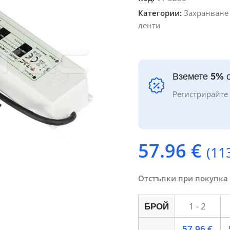
Категории:
Захранване 
ленти
Вземете 5% о
Регистрирайте 
57.96
€
(11
Отстъпки при покупка
1 - 2
БРОЙ
57.96
€