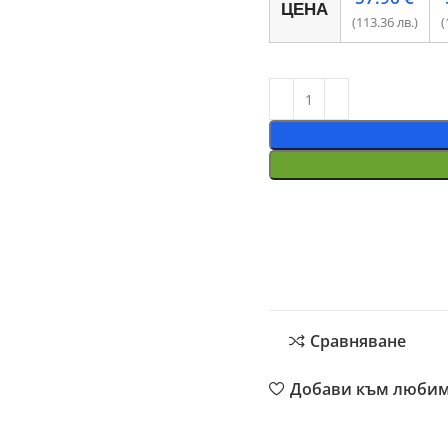
ЦЕНА
(113.36 лв.)
(
Сравняване
Добави към люби