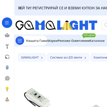
ХЕЙ ТИ! РЕГИСТРИРАЙ СЕ И ВЗЕМИ КУПОН ЗА Н
ТОП ЦЕНИ
Нашата Гама
Марки
Релсово Осветление
Каталози
GAMALIGHT
Системи за LED ленти
Компонен