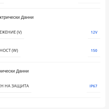
ктрически Данни
ЕЖЕНИЕ (V)
12V
ОСТ (W)
150
нически Данни
ЕН НА ЗАЩИТА
IP67