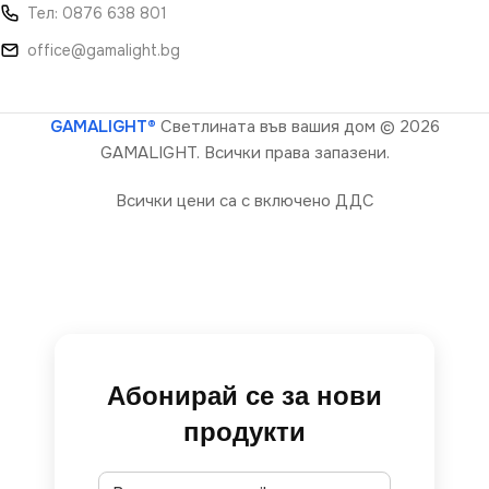
Тел: 0876 638 801
office@gamalight.bg
GAMALIGHT®
Светлината във вашия дом
© 2026
GAMALIGHT. Всички права запазени.
Всички цени са с включено ДДС
Абонирай се за нови
продукти