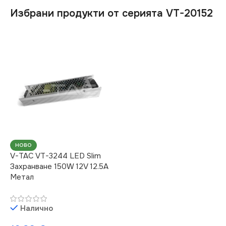
Избрани продукти от серията VT-20152
НОВО
V-TAC VT-3244 LED Slim
Захранване 150W 12V 12.5A
Метал
Налично