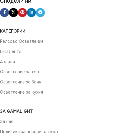
Сподели ни
КАТЕГОРИИ
Релсово Осветление
LED Ленти
Аплици
Осветление за хол
Осветление за баня
Осветление за кухня
ЗА GAMALIGHT
За нас
Политика за поверителност