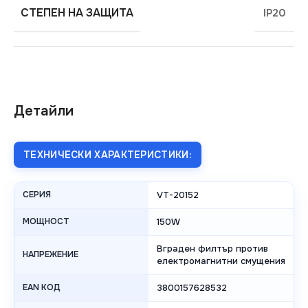
СТЕПЕН НА ЗАЩИТА
IP20
Детайли
ТЕХНИЧЕСКИ ХАРАКТЕРИСТИКИ:
СЕРИЯ
VT-20152
МОЩНОСТ
150W
Вграден филтър против
НАПРЕЖЕНИЕ
електромагнитни смущения
EAN КОД
3800157628532