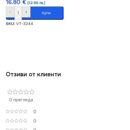
16.80
€
(32.86 лв.)
-
+
Купи
SKU:
VT-3244
Отзиви от клиенти
0 прегледа
0
0