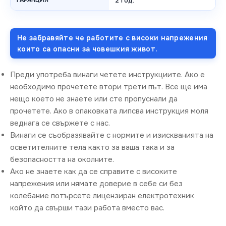
ГАРАНЦИЯ
2 год.
Не забравяйте че работите с високи напрежения
които са опасни за човешкия живот.
Преди употреба винаги четете инструкциите. Ако е
необходимо прочетете втори трети път. Все ще има
нещо което не знаете или сте пропуснали да
прочетете. Ако в опаковката липсва инструкция моля
веднага се свържете с нас.
Винаги се съобразявайте с нормите и изискванията на
осветителните тела както за ваша така и за
безопасността на околните.
Ако не знаете как да се справите с високите
напрежения или нямате доверие в себе си без
колебание потърсете лицензиран електротехник
който да свърши тази работа вместо вас.