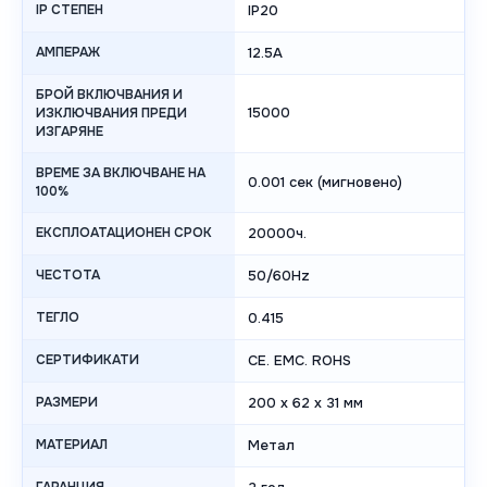
IP СТЕПЕН
IP20
АМПЕРАЖ
12.5A
БРОЙ ВКЛЮЧВАНИЯ И
15000
ИЗКЛЮЧВАНИЯ ПРЕДИ
ИЗГАРЯНЕ
ВРЕМЕ ЗА ВКЛЮЧВАНЕ НА
0.001 сек (мигновено)
100%
ЕКСПЛОАТАЦИОНЕН СРОК
20000ч.
ЧЕСТОТА
50/60Hz
ТЕГЛО
0.415
СЕРТИФИКАТИ
CE. EMC. ROHS
РАЗМЕРИ
200 x 62 x 31 мм
МАТЕРИАЛ
Метал