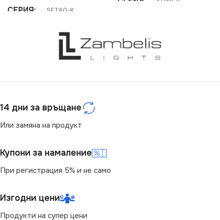
POWER
СЕРИЯ
SET60-K
НАПРЕЖЕНИЕ (V)
12V
СТЕПЕН НА ЗАЩИТА
СТЕПЕН НА ЗАЩИТА
IP20
IP20
НАПРЕЖЕНИЕ (V)
14 дни за връщане
МОЩНОСТ (W)
15
220V
Или замяна на продукт
Купони за намаление
При регистрация 5% и не само
Изгодни цени
Продукти на супер цени