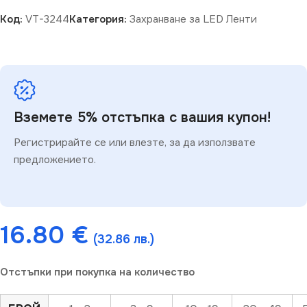
Код:
VT-3244
Категория:
Захранване за LED Ленти
Вземете 5% отстъпка с вашия купон!
Регистрирайте се или влезте, за да използвате
предложението.
16.80
€
(32.86 лв.)
Отстъпки при покупка на количество