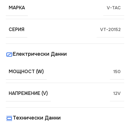
МАРКА
V-TAC
СЕРИЯ
VT-20152
Електрически Данни
МОЩНОСТ (W)
150
НАПРЕЖЕНИЕ (V)
12V
Технически Данни