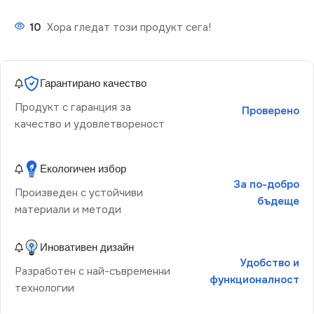
10
Хора гледат този продукт сега!
Гарантирано качество
Продукт с гаранция за
Проверено
качество и удовлетвореност
Екологичен избор
За по-добро
Произведен с устойчиви
бъдеще
материали и методи
Иновативен дизайн
Удобство и
Разработен с най-съвременни
функционалност
технологии