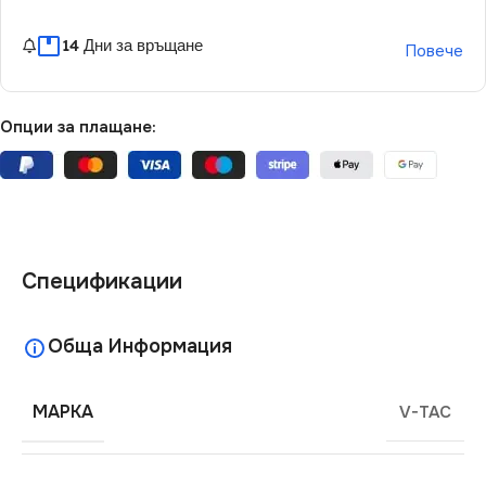
14 Дни за връщане
Повече
Опции за плащане:
Спецификации
Обща Информация
МАРКА
V-TAC