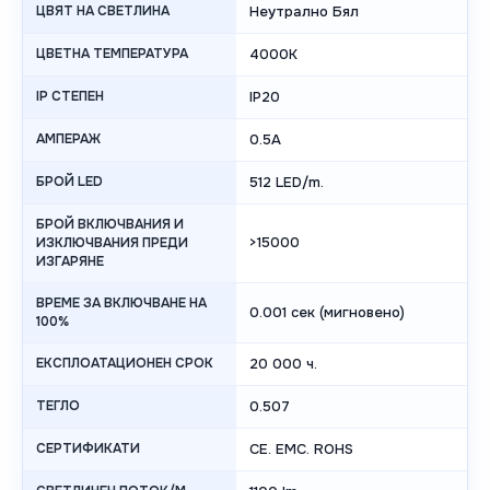
ЦВЯТ НА СВЕТЛИНА
Неутрално Бял
ЦВЕТНА ТЕМПЕРАТУРА
4000K
IP СТЕПЕН
IP20
АМПЕРАЖ
0.5A
БРОЙ LED
512 LED/m.
БРОЙ ВКЛЮЧВАНИЯ И
>15000
ИЗКЛЮЧВАНИЯ ПРЕДИ
ИЗГАРЯНЕ
ВРЕМЕ ЗА ВКЛЮЧВАНЕ НА
0.001 сек (мигновено)
100%
ЕКСПЛОАТАЦИОНЕН СРОК
20 000 ч.
ТЕГЛО
0.507
СЕРТИФИКАТИ
CE. EMC. ROHS