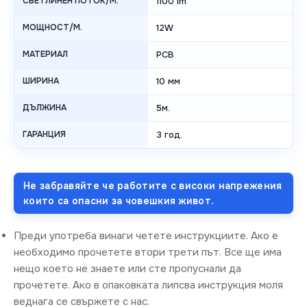
СВЕТЛИНЕН ПОТОК/М.
1100 lm
МОЩНОСТ/М.
12W
МАТЕРИАЛ
PCB
ШИРИНА
10 мм
ДЪЛЖИНА
5м.
ГАРАНЦИЯ
3 год.
Не забравяйте че работите с високи напрежения
които са опасни за човешкия живот.
Преди употреба винаги четете инструкциите. Ако е
необходимо прочетете втори трети път. Все ще има
нещо което не знаете или сте пропуснали да
прочетете. Ако в опаковката липсва инструкция моля
веднага се свържете с нас.