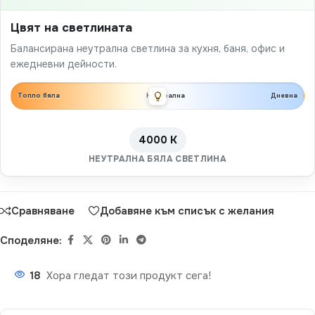
Цвят на светлината
Балансирана неутрална светлина за кухня, баня, офис и
ежедневни дейности.
Топло бяла
Неутрална
Дневна
4000 K
НЕУТРАЛНА БЯЛА СВЕТЛИНА
Сравняване
Добавяне към списък с желания
Споделяне:
18
Хора гледат този продукт сега!