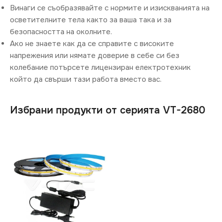
Винаги се съобразявайте с нормите и изискванията на
осветителните тела както за ваша така и за
безопасността на околните.
Ако не знаете как да се справите с високите
напрежения или нямате доверие в себе си без
колебание потърсете лицензиран електротехник
който да свърши тази работа вместо вас.
Избрани продукти от серията VT-2680