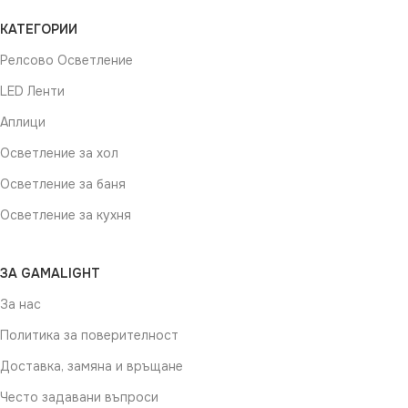
КАТЕГОРИИ
Релсово Осветление
LED Ленти
Аплици
Осветление за хол
Осветление за баня
Осветление за кухня
ЗА GAMALIGHT
За нас
Политика за поверителност
Доставка, замяна и връщане
Често задавани въпроси