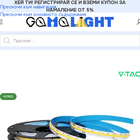
ХЕЙ ТИ! РЕГИСТРИРАЙ СЕ И ВЗЕМИ КУПОН ЗА
Прескочи към навигация
НАМАЛЕНИЕ ОТ 5%
Прескочи към основното съдържание
а Сет IP20 24V 4000K 512 LEDs 12W/m CRI95 /2650 + 3272/
НОВО