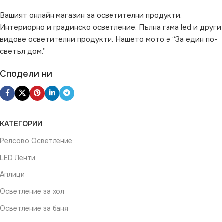
Вашият онлайн магазин за осветителни продукти.
Интериорно и градинско осветление. Пълна гама led и други
видове осветителни продукти. Нашето мото е “За един по-
светъл дом.”
Сподели ни
КАТЕГОРИИ
Релсово Осветление
LED Ленти
Аплици
Осветление за хол
Осветление за баня