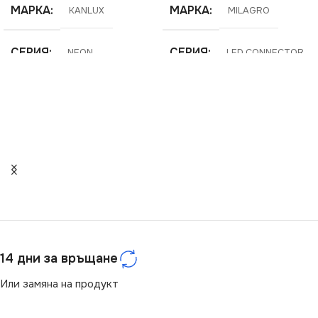
МАРКА
МАРКА
KANLUX
MILAGRO
СЕРИЯ
СЕРИЯ
NEON
LED CONNECTOR
14 дни за връщане
Или замяна на продукт