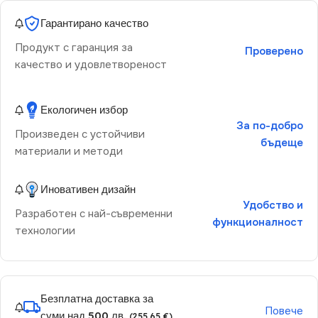
Гарантирано качество
Продукт с гаранция за
Проверено
качество и удовлетвореност
Екологичен избор
За по-добро
Произведен с устойчиви
бъдеще
материали и методи
Иновативен дизайн
Удобство и
Разработен с най-съвременни
функционалност
технологии
Безплатна доставка за
Повече
суми над 500 лв.
(255.65 €)