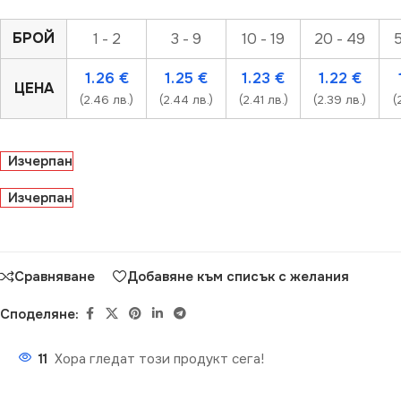
БРОЙ
1 - 2
3 - 9
10 - 19
20 - 49
5
1.26
€
1.25
€
1.23
€
1.22
€
ЦЕНА
(2.46 лв.)
(2.44 лв.)
(2.41 лв.)
(2.39 лв.)
(
Изчерпан
Изчерпан
Сравняване
Добавяне към списък с желания
Споделяне:
11
Хора гледат този продукт сега!