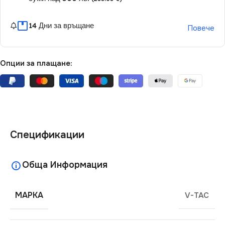
14 Дни за връщане
Повече
Опции за плащане:
Спецификации
Обща Информация
МАРКА
V-TAC