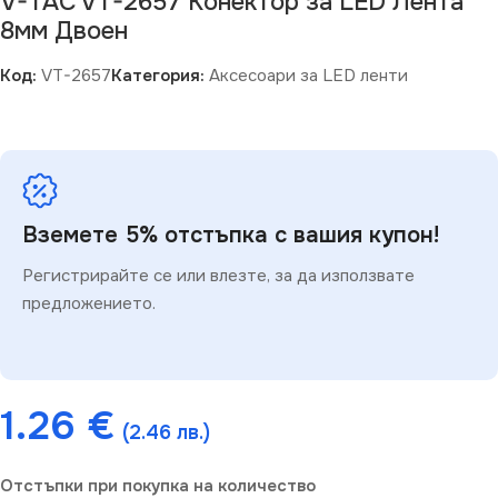
V-TAC VT-2657 Конектор за LED Лента
8мм Двоен
Код:
VT-2657
Категория:
Аксесоари за LED ленти
Вземете 5% отстъпка с вашия купон!
Регистрирайте се или влезте, за да използвате
предложението.
1.26
€
(2.46 лв.)
Отстъпки при покупка на количество