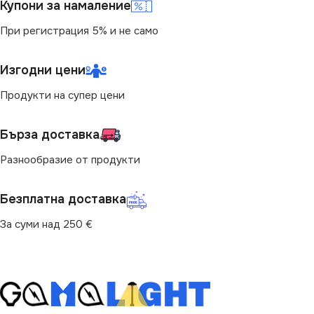
Купони за намаление
При регистрация 5% и не само
Изгодни цени
Продукти на супер цени
Бърза доставка
Разнообразие от продукти
Безплатна доставка
За суми над 250 €