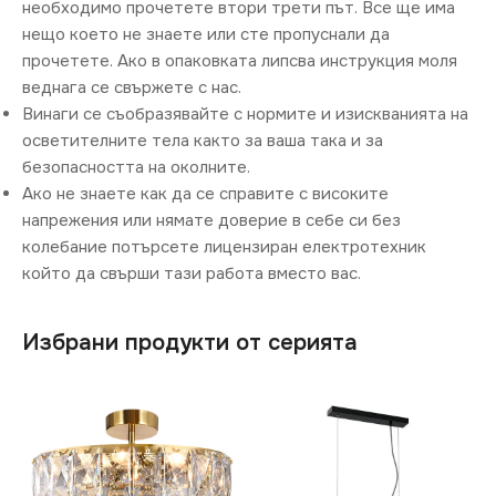
необходимо прочетете втори трети път. Все ще има
нещо което не знаете или сте пропуснали да
прочетете. Ако в опаковката липсва инструкция моля
веднага се свържете с нас.
Винаги се съобразявайте с нормите и изискванията на
осветителните тела както за ваша така и за
безопасността на околните.
Ако не знаете как да се справите с високите
напрежения или нямате доверие в себе си без
колебание потърсете лицензиран електротехник
който да свърши тази работа вместо вас.
Избрани продукти от серията