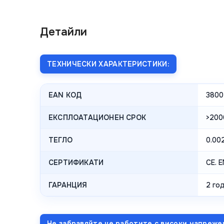
Детайли
ТЕХНИЧЕСКИ ХАРАКТЕРИСТИКИ:
EAN КОД
3800
ЕКСПЛОАТАЦИОНЕН СРОК
>200
ТЕГЛО
0.00
СЕРТИФИКАТИ
CE. 
ГАРАНЦИЯ
2 год
Не забравяйте че работите с високи напреже