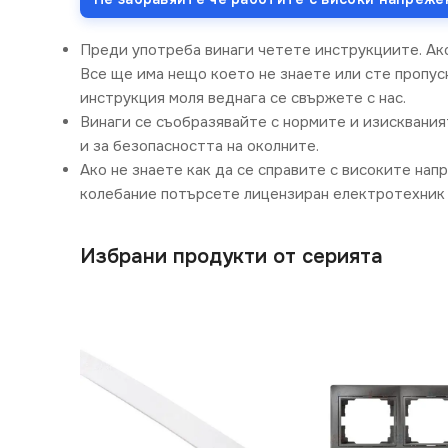
Преди употреба винаги четете инструкциите. Ак
Все ще има нещо което не знаете или сте пропусн
инструкция моля веднага се свържете с нас.
Винаги се съобразявайте с нормите и изисквания
и за безопасността на околните.
Ако не знаете как да се справите с високите нап
колебание потърсете лицензиран електротехник 
Избрани продукти от серията