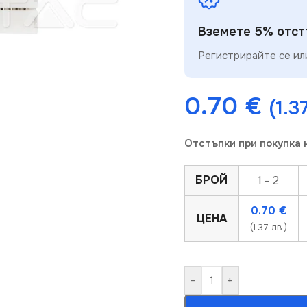
Вземете 5% отстъ
Регистрирайте се или
0.70
€
(1.3
Отстъпки при покупка 
БРОЙ
1 - 2
0.70
€
ЦЕНА
(1.37 лв.)
-
+