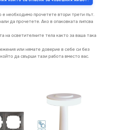
о е необходимо прочетете втори трети път.
али да прочетете. Ако в опаковката липсва
та на осветителните тела както за ваша така
режения или нямате доверие в себе си без
който да свърши тази работа вместо вас.