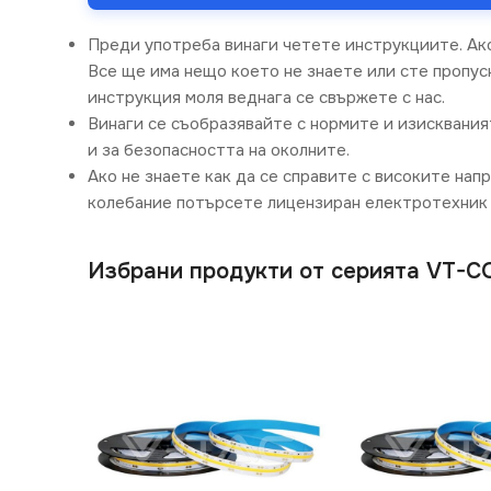
Преди употреба винаги четете инструкциите. Ак
Все ще има нещо което не знаете или сте пропусн
инструкция моля веднага се свържете с нас.
Винаги се съобразявайте с нормите и изисквания
и за безопасността на околните.
Ако не знаете как да се справите с високите нап
колебание потърсете лицензиран електротехник 
Избрани продукти от серията VT-C