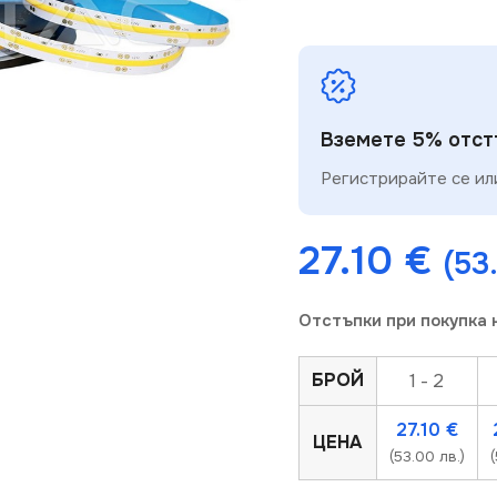
Вземете 5% отстъ
Регистрирайте се или
27.10
€
(53
Отстъпки при покупка 
БРОЙ
1 - 2
27.10
€
ЦЕНА
(53.00 лв.)