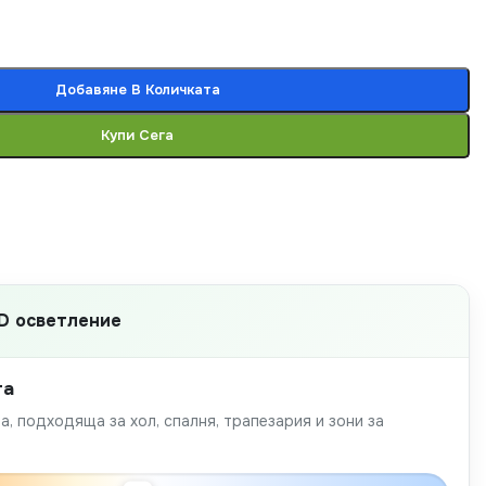
Добавяне В Количката
Купи Сега
D осветление
та
а, подходяща за хол, спалня, трапезария и зони за