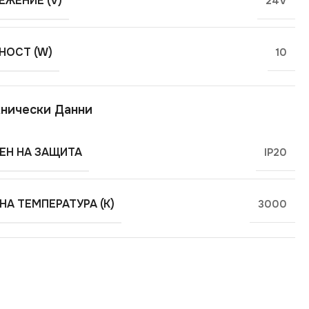
ЕЖЕНИЕ (V)
24V
ОСТ (W)
10
нически Данни
ЕН НА ЗАЩИТА
IP20
НА ТЕМПЕРАТУРА (K)
3000