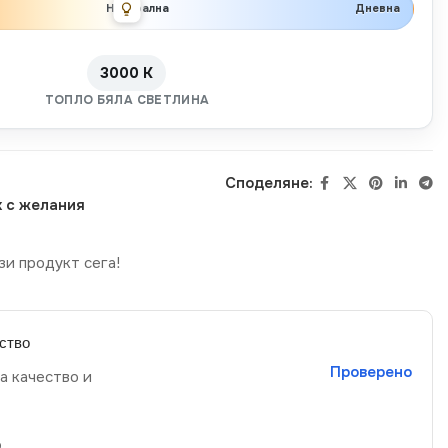
Неутрална
Дневна
3000 K
ТОПЛО БЯЛА СВЕТЛИНА
Споделяне:
 с желания
зи продукт сега!
ство
Проверено
а качество и
р