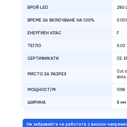
БРОЙ LED
280 
ВРЕМЕ ЗА ВКЛЮЧВАНЕ НА 100%
0.001
ЕНЕРГИЕН КЛАС
F
ТЕГЛО
0.03
СЕРТИФИКАТИ
CE. 
Cut o
МЯСТО ЗА РАЗРЕЗ
dots.
МОЩНОСТ/М.
10W
ШИРИНА
8 мм
Не забравяйте че работите с високи напреже