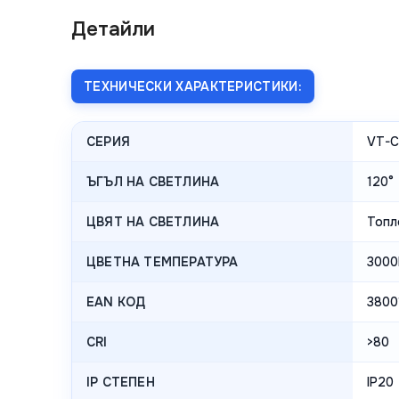
Детайли
ТЕХНИЧЕСКИ ХАРАКТЕРИСТИКИ:
СЕРИЯ
VT-C
ЪГЪЛ НА СВЕТЛИНА
120°
ЦВЯТ НА СВЕТЛИНА
Топл
ЦВЕТНА ТЕМПЕРАТУРА
3000
EAN КОД
3800
CRI
>80
IP СТЕПЕН
IP20