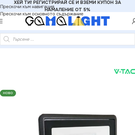
ХЕЙ ТИ! РЕГИСТРИРАЙ СЕ И ВЗЕМИ КУПОН ЗА
Прескочи към навигация
НАМАЛЕНИЕ ОТ 5%
Прескочи към основното съдържание
-20312 30W LED Прожектор SAMSUNG Чип Черно Тяло 6400K
НОВО