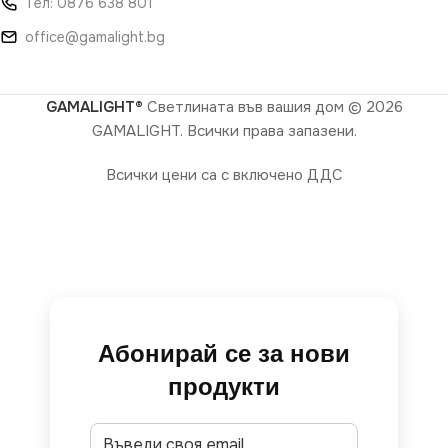
Тел: 0876 638 801
office@gamalight.bg
GAMALIGHT®
Светлината във вашия дом
© 2026
GAMALIGHT. Всички права запазени.
Всички цени са с включено ДДС
Абонирай се за нови
продукти