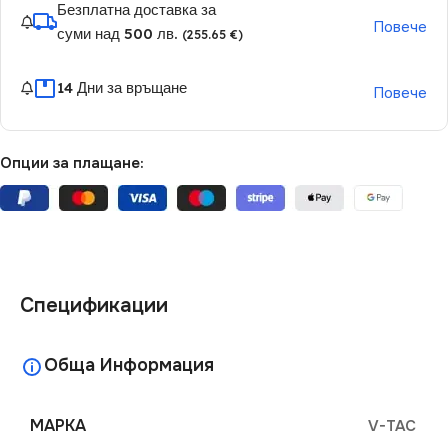
Безплатна доставка за
Повече
суми над 500 лв.
(255.65 €)
14 Дни за връщане
Повече
Опции за плащане:
Спецификации
Обща Информация
МАРКА
V-TAC