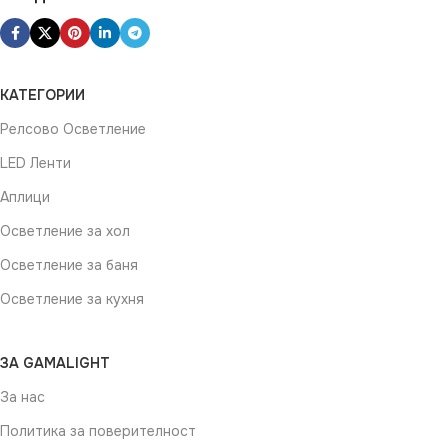
КАТЕГОРИИ
Релсово Осветление
LED Ленти
Аплици
Осветление за хол
Осветление за баня
Осветление за кухня
ЗА GAMALIGHT
За нас
Политика за поверителност