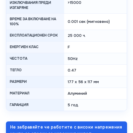
>15000
ИЗКЛЮЧВАНИЯ ПРЕДИ
ИЗГАРЯНЕ
ВРЕМЕ ЗА ВКЛЮЧВАНЕ НА
0.001 сек (мигновено)
100%
ЕКСПЛОАТАЦИОНЕН СРОК
25 000 ч.
ЕНЕРГИЕН КЛАС
F
ЧЕСТОТА
50Hz
ТЕГЛО
0.47
РАЗМЕРИ
177 x 56 x 117 мм
МАТЕРИАЛ
Алуминий
ГАРАНЦИЯ
5 год.
Не забравяйте че работите с високи напрежения