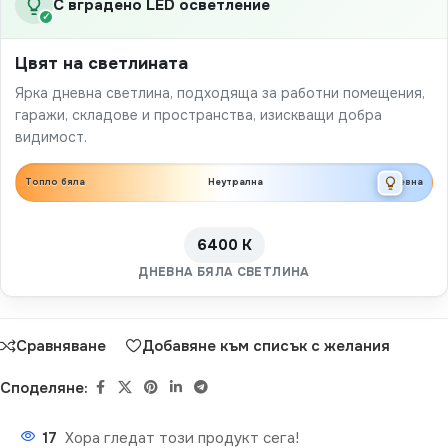
С вградено LED осветление
✓
Цвят на светлината
Ярка дневна светлина, подходяща за работни помещения,
гаражи, складове и пространства, изискващи добра
видимост.
Топло бяла
Неутрална
Дневна
6400 K
ДНЕВНА БЯЛА СВЕТЛИНА
Сравняване
Добавяне към списък с желания
Споделяне:
17
Хора гледат този продукт сега!