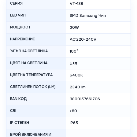
СЕРИЯ
VT-138
LED ЧИП
SMD Samsung Чип
МОЩНОСТ
30W
НАПРЕЖЕНИЕ
AC:220-240V
ЪГЪЛ НА СВЕТЛИНА
100°
ЦВЯТ НА СВЕТЛИНА
Бял
ЦВЕТНА ТЕМПЕРАТУРА
6400K
СВЕТЛИНЕН ПОТОК (LM)
2340 lm
EAN КОД
3800157661706
CRI
>80
IP СТЕПЕН
IP65
БРОЙ ВКЛЮЧВАНИЯ И