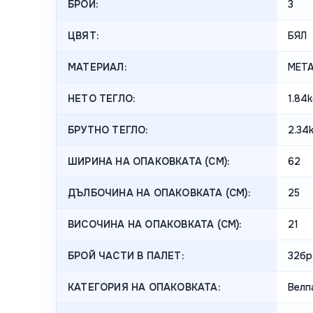
БРОЙ:
3
ЦВЯТ:
БЯЛ
МАТЕРИАЛ:
МЕТА
НЕТО ТЕГЛО:
1.84
БРУТНО ТЕГЛО:
2.34
ШИРИНА НА ОПАКОВКАТА (CM):
62
ДЪЛБОЧИНА НА ОПАКОВКАТА (CM):
25
ВИСОЧИНА НА ОПАКОВКАТА (СМ):
21
БРОЙ ЧАСТИ В ПАЛЕТ:
32бр
КАТЕГОРИЯ НА ОПАКОВКАТА:
Велп