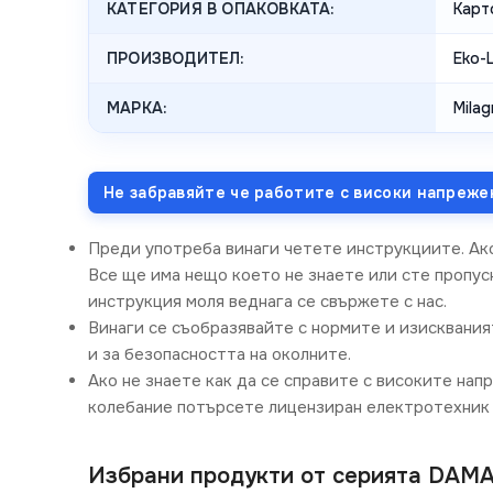
КАТЕГОРИЯ В ОПАКОВКАТА:
Карт
ПРОИЗВОДИТЕЛ:
Eko-L
МАРКА:
Milag
Не забравяйте че работите с високи напреже
Преди употреба винаги четете инструкциите. Ак
Все ще има нещо което не знаете или сте пропусн
инструкция моля веднага се свържете с нас.
Винаги се съобразявайте с нормите и изисквания
и за безопасността на околните.
Ако не знаете как да се справите с високите нап
колебание потърсете лицензиран електротехник 
Избрани продукти от серията DAM