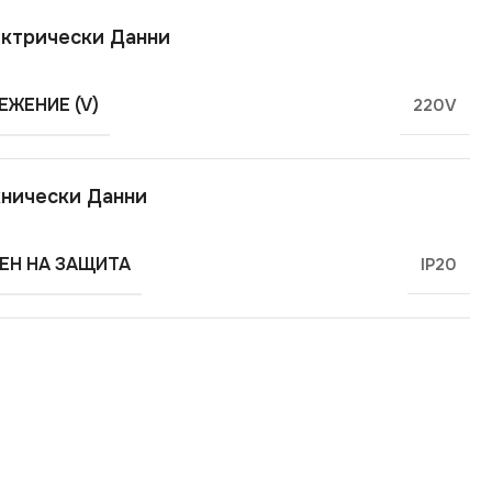
ктрически Данни
ЕЖЕНИЕ (V)
220V
нически Данни
ЕН НА ЗАЩИТА
IP20