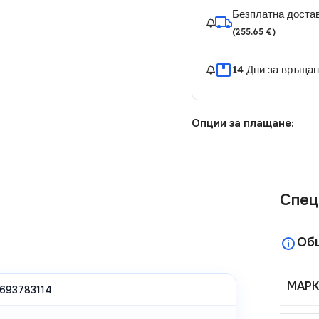
Безплатна достав
(255.65 €)
14 Дни за връща
Опции за плащане:
Спец
Об
МАРК
693783114