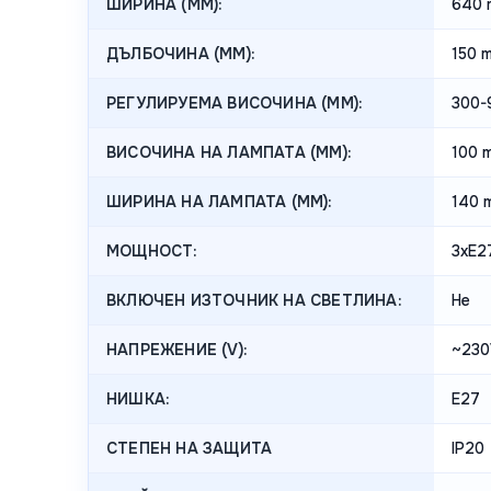
ШИРИНА (MM):
640 
ДЪЛБОЧИНА (MM):
150 
РЕГУЛИРУЕМА ВИСОЧИНА (MM):
300-
ВИСОЧИНА НА ЛАМПАТА (MM):
100 
ШИРИНА НА ЛАМПАТА (MM):
140 
МОЩНОСТ:
3xE2
ВКЛЮЧЕН ИЗТОЧНИК НА СВЕТЛИНА:
Не
НАПРЕЖЕНИЕ (V):
~230
НИШКА:
E27
СТЕПЕН НА ЗАЩИТА
IP20