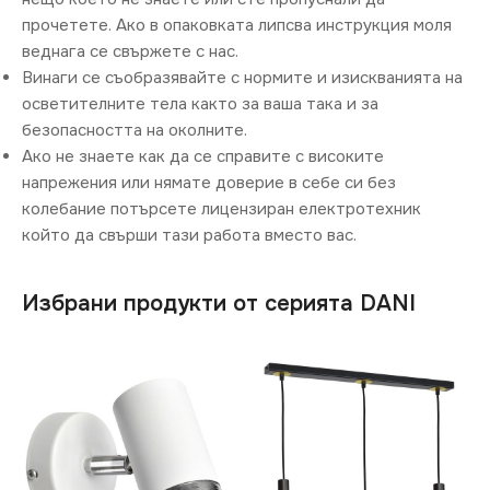
прочетете. Ако в опаковката липсва инструкция моля
веднага се свържете с нас.
Винаги се съобразявайте с нормите и изискванията на
осветителните тела както за ваша така и за
безопасността на околните.
Ако не знаете как да се справите с високите
напрежения или нямате доверие в себе си без
колебание потърсете лицензиран електротехник
който да свърши тази работа вместо вас.
Избрани продукти от серията DANI