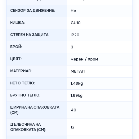
СЕНЗОР ЗА ДВИЖЕНИЕ:
Не
НИШКА:
GU10
СТЕПЕН НА ЗАЩИТА
IP20
БРОЙ:
3
ЦВЯТ:
Черен / Хром
МАТЕРИАЛ:
МЕТАЛ
НЕТО ТЕГЛО:
1.49kg
БРУТНО ТЕГЛО:
1.69kg
ШИРИНА НА ОПАКОВКАТА
40
(CM):
ДЪЛБОЧИНА НА
12
ОПАКОВКАТА (CM):