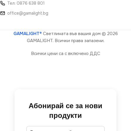
Тел: 0876 638 801
office@gamalight.bg
GAMALIGHT®
Светлината във вашия дом
© 2026
GAMALIGHT. Всички права запазени.
Всички цени са с включено ДДС
Абонирай се за нови
продукти