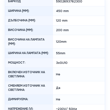
БАРКОД
5902693762300
ШИРИНА (MM):
450 mm
ДЪЛБОЧИНА (MM):
120 mm
ВИСОЧИНА (MM):
200 mm
ВИСОЧИНА НА ЛАМПАТА
120mm
(MM):
ШИРИНА НА ЛАМПАТА (MM):
55mm
МОЩНОСТ:
3xGU10
ВКЛЮЧЕН ИЗТОЧНИК НА
Не
СВЕТЛИНА:
СМЕНЯЕМ ИЗТОЧНИК НА
Да
СВЕТЛИНА:
ДИМИРУЕМА:
Не
НАПРЕЖЕНИЕ (V):
~230V/ 50Hz