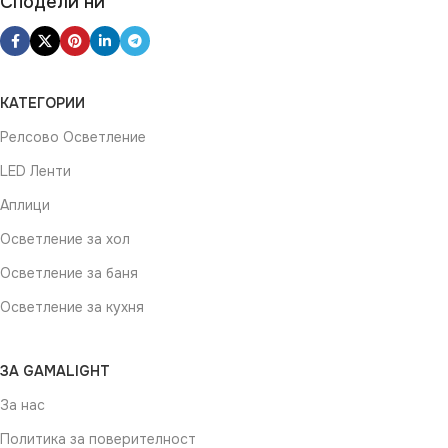
Сподели ни
КАТЕГОРИИ
Релсово Осветление
LED Ленти
Аплици
Осветление за хол
Осветление за баня
Осветление за кухня
ЗА GAMALIGHT
За нас
Политика за поверителност