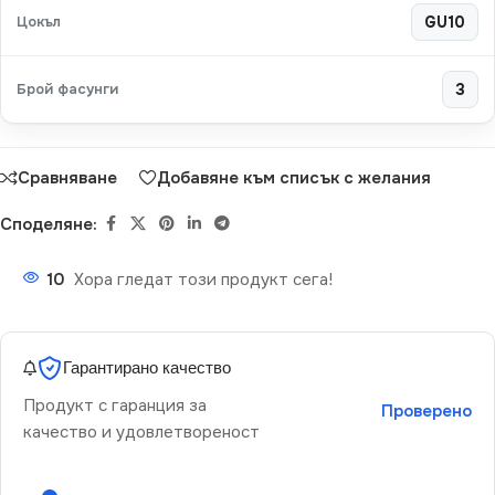
Цокъл
GU10
Брой фасунги
3
Сравняване
Добавяне към списък с желания
Споделяне:
10
Хора гледат този продукт сега!
Гарантирано качество
Продукт с гаранция за
Проверено
качество и удовлетвореност