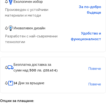
Екологичен избор
За по-добро
Произведен с устойчиви
бъдеще
материали и методи
Иновативен дизайн
Удобство и
Разработен с най-съвременни
функционалност
технологии
Безплатна доставка за
Повече
суми над 500 лв.
(255.65 €)
14 Дни за връщане
Повече
Опции за плащане: