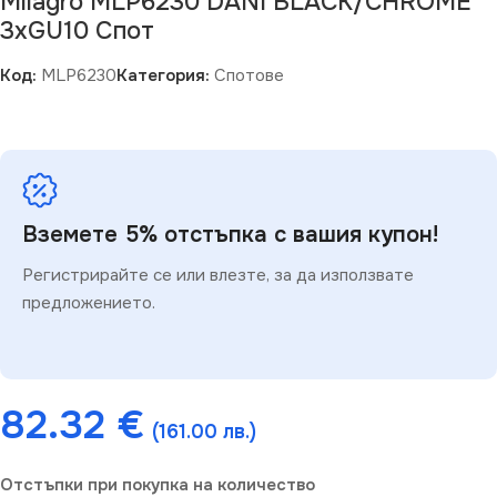
Milagro MLP6230 DANI BLACK/CHROME
3xGU10 Спот
Код:
MLP6230
Категория:
Спотове
Вземете 5% отстъпка с вашия купон!
Регистрирайте се или влезте, за да използвате
предложението.
82.32
€
(161.00 лв.)
Отстъпки при покупка на количество