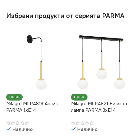
Избрани продукти от серията PARMA
НОВО
НОВО
Milagro MLP4819 Аплик
Milagro MLP4821 Висяща
PARMA 1xE14
лампа PARMA 3xE14
Налично
Налично