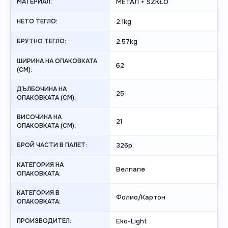
МАТЕРИАЛ:
МЕТАЛ + SZKŁO
НЕТО ТЕГЛО:
2.1kg
БРУТНО ТЕГЛО:
2.57kg
ШИРИНА НА ОПАКОВКАТА
62
(CM):
ДЪЛБОЧИНА НА
25
ОПАКОВКАТА (CM):
ВИСОЧИНА НА
21
ОПАКОВКАТА (СМ):
БРОЙ ЧАСТИ В ПАЛЕТ:
32бр.
КАТЕГОРИЯ НА
Велпапе
ОПАКОВКАТА:
КАТЕГОРИЯ В
Фолио/Картон
ОПАКОВКАТА:
ПРОИЗВОДИТЕЛ:
Eko-Light