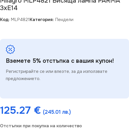
Milagro MLP4821 Висяща лампа PARMA
3xE14
Код:
MLP4821
Категория:
Пендели
Вземете 5% отстъпка с вашия купон!
Регистрирайте се или влезте, за да използвате
предложението.
125.27
€
(245.01 лв.)
Отстъпки при покупка на количество