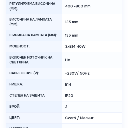
РЕГУЛИРУЕМА ВИСОЧИНА
400 -800 mm
(MM):
ВИСОЧИНА НА ЛАМПАТА
135 mm
(MM):
ШИРИНА НА ЛАМПАТА (MM):
135 mm
МОЩНОСТ:
3xE14 40W
ВКЛЮЧЕН ИЗТОЧНИК НА
Не
СВЕТЛИНА:
НАПРЕЖЕНИЕ (V):
~230V/ 50Hz
НИШКА:
E14
СТЕПЕН НА ЗАЩИТА
IP20
БРОЙ:
3
ЦВЯТ:
Czerń / Месинг