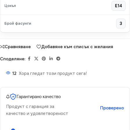
Цокъл
E14
Брой фасунги
3
Сравняване
Добавяне към списък с желания
Споделяне:
12
Хора гледат този продукт сега!
Гарантирано качество
Продукт с гаранция за
Проверено
качество и удовлетвореност