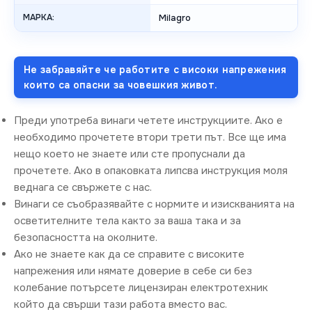
МАРКА:
Milagro
Не забравяйте че работите с високи напрежения
които са опасни за човешкия живот.
Преди употреба винаги четете инструкциите. Ако е
необходимо прочетете втори трети път. Все ще има
нещо което не знаете или сте пропуснали да
прочетете. Ако в опаковката липсва инструкция моля
веднага се свържете с нас.
Винаги се съобразявайте с нормите и изискванията на
осветителните тела както за ваша така и за
безопасността на околните.
Ако не знаете как да се справите с високите
напрежения или нямате доверие в себе си без
колебание потърсете лицензиран електротехник
който да свърши тази работа вместо вас.