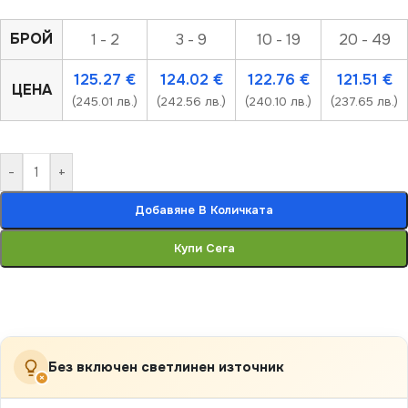
БРОЙ
1 - 2
3 - 9
10 - 19
20 - 49
125.27
€
124.02
€
122.76
€
121.51
€
ЦЕНА
(245.01 лв.)
(242.56 лв.)
(240.10 лв.)
(237.65 лв.)
-
+
Добавяне В Количката
Купи Сега
Без включен светлинен източник
×