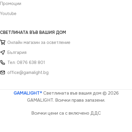
Промоции
Youtube
СВЕТЛИНАТА ВЪВ ВАШИЯ ДОМ
Онлайн магазин за осветление
България
Тел: 0876 638 801
office@gamalight.bg
GAMALIGHT®
Светлината във вашия дом
© 2026
GAMALIGHT. Всички права запазени.
Всички цени са с включено ДДС