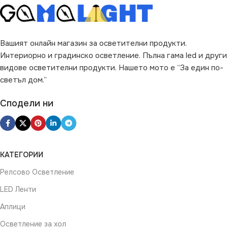
ЦВЯТ
Бронз
Вашият онлайн магазин за осветителни продукти.
Интериорно и градинско осветление. Пълна гама led и други
видове осветителни продукти. Нашето мото е “За един по-
светъл дом.”
Сподели ни
КАТЕГОРИИ
Релсово Осветление
LED Ленти
Аплици
Осветление за хол