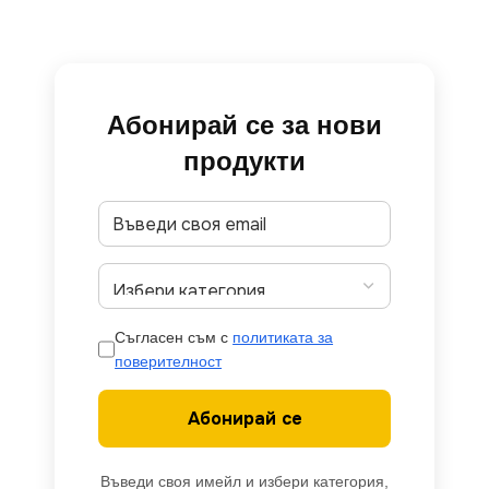
Абонирай се за нови
продукти
Съгласен съм с
политиката за
поверителност
Абонирай се
Въведи своя имейл и избери категория,