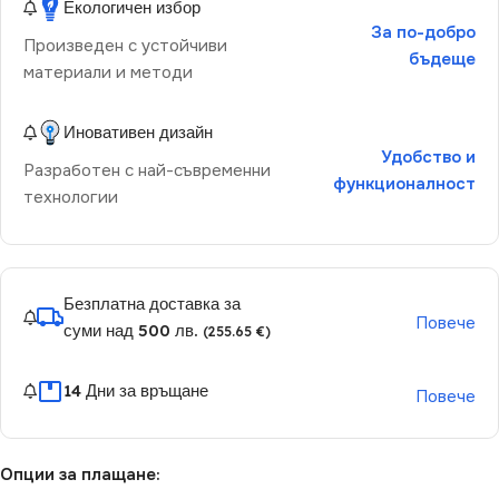
Екологичен избор
За по-добро
Произведен с устойчиви
бъдеще
материали и методи
Иновативен дизайн
Удобство и
Разработен с най-съвременни
функционалност
технологии
Безплатна доставка за
Повече
суми над 500 лв.
(255.65 €)
14 Дни за връщане
Повече
Опции за плащане: