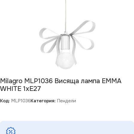
Milagro MLP1036 Висяща лампа EMMA
WHITE 1xE27
Код:
MLP1036
Категория:
Пендели