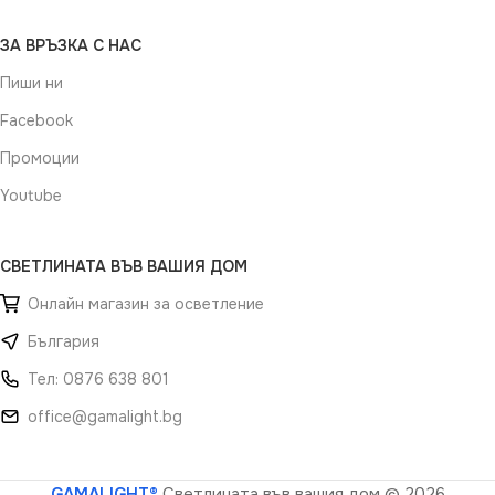
ЗА ВРЪЗКА С НАС
Пиши ни
Facebook
Промоции
Youtube
СВЕТЛИНАТА ВЪВ ВАШИЯ ДОМ
Онлайн магазин за осветление
България
Тел: 0876 638 801
office@gamalight.bg
GAMALIGHT®
Светлината във вашия дом
© 2026