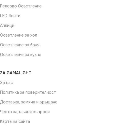
Релсово Осветление
ЦВЯТ
Бяло
LED Ленти
Аплици
Осветление за хол
Осветление за баня
Осветление за кухня
ЗА GAMALIGHT
За нас
Политика за поверителност
Доставка, замяна и връщане
Често задавани въпроси
Карта на сайта