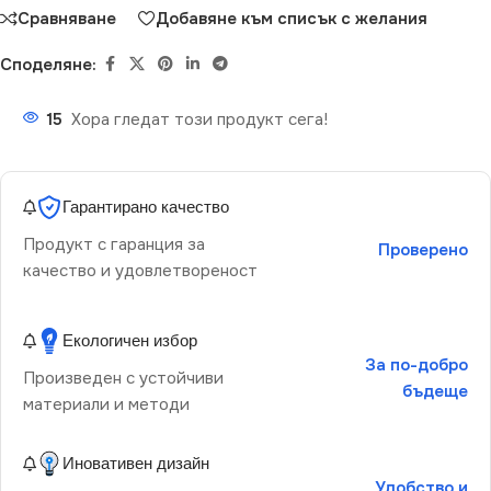
Сравняване
Добавяне към списък с желания
Споделяне:
15
Хора гледат този продукт сега!
Гарантирано качество
Продукт с гаранция за
Проверено
качество и удовлетвореност
Екологичен избор
За по-добро
Произведен с устойчиви
бъдеще
материали и методи
Иновативен дизайн
Удобство и