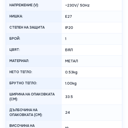
НАПРЕЖЕНИЕ (V):
~230V/ 50Hz
НИШКА:
E27
СТЕПЕН НА ЗАЩИТА
IP20
БРОЙ:
1
ЦВЯТ:
БЯЛ
МАТЕРИАЛ:
МЕТАЛ
НЕТО ТЕГЛО:
0.53kg
БРУТНО ТЕГЛО:
1.00kg
ШИРИНА НА ОПАКОВКАТА
33.5
(CM):
ДЪЛБОЧИНА НА
24
ОПАКОВКАТА (CM):
ВИСОЧИНА НА