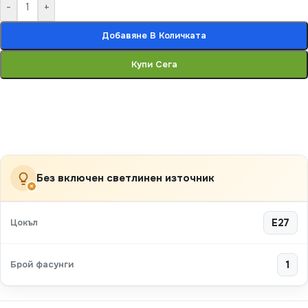
-
+
Добавяне В Количката
Купи Сега
Без включен светлинен източник
×
Цокъл
E27
Брой фасунги
1