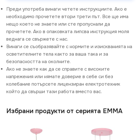
Преди употреба винаги четете инструкциите. Ако е
необходимо прочетете втори трети път. Все ще има
нещо което не знаете или сте пропуснали да
прочетете. Ако в опаковката липсва инструкция моля
веднага се свържете с нас.
Винаги се съобразявайте с нормите и изискванията на
осветителните тела както за ваша така и за
безопасността на околните.
Ако не знаете как да се справите с високите
напрежения или нямате доверие в себе си без
колебание потърсете лицензиран електротехник
който да свърши тази работа вместо вас.
Избрани продукти от серията EMMA