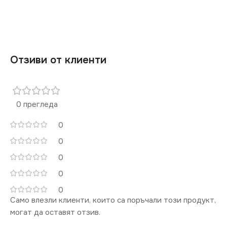
Отзиви от клиенти
0 прегледа
0
0
0
0
0
Само влезли клиенти, които са поръчали този продукт,
могат да оставят отзив.