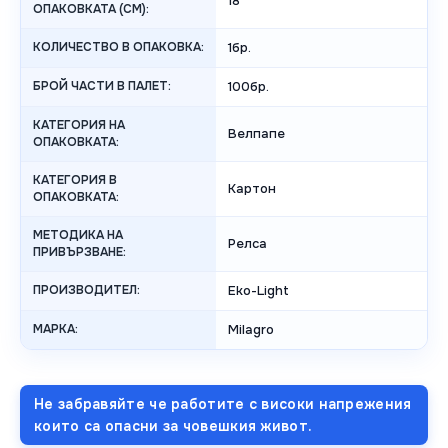
18
ОПАКОВКАТА (СМ):
КОЛИЧЕСТВО В ОПАКОВКА:
1бр.
БРОЙ ЧАСТИ В ПАЛЕТ:
100бр.
КАТЕГОРИЯ НА
Велпапе
ОПАКОВКАТА:
КАТЕГОРИЯ В
Картон
ОПАКОВКАТА:
МЕТОДИКА НА
Релса
ПРИВЪРЗВАНЕ:
ПРОИЗВОДИТЕЛ:
Eko-Light
МАРКА:
Milagro
Не забравяйте че работите с високи напрежения
които са опасни за човешкия живот.