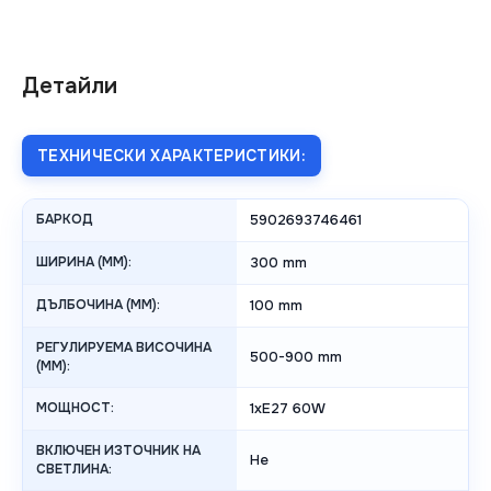
Детайли
ТЕХНИЧЕСКИ ХАРАКТЕРИСТИКИ:
БАРКОД
5902693746461
ШИРИНА (MM):
300 mm
ДЪЛБОЧИНА (MM):
100 mm
РЕГУЛИРУЕМА ВИСОЧИНА
500-900 mm
(MM):
МОЩНОСТ:
1xE27 60W
ВКЛЮЧЕН ИЗТОЧНИК НА
Не
СВЕТЛИНА: