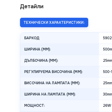
Детайли
ТЕХНИЧЕСКИ ХАРАКТЕРИСТИКИ:
БАРКОД
5902
ШИРИНА (MM):
500
ДЪЛБОЧИНА (MM):
25m
РЕГУЛИРУЕМА ВИСОЧИНА (MM):
500-
ВИСОЧИНА НА ЛАМПАТА (MM):
25m
ШИРИНА НА ЛАМПАТА (MM):
30m
МОЩНОСТ:
26W 