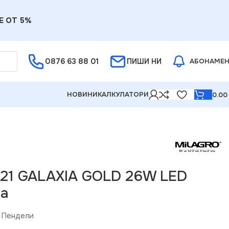
Е ОТ 5%
0876 63 88 01
ПИШИ НИ
АБОНАМЕ
НОВИНИ
КАЛКУЛАТОРИ
0.0
421 GALAXIA GOLD 26W LED
па
Пендели