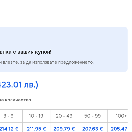
пка с вашия купон!
 влезте, за да използвате предложението.
423.01 лв.)
на количество
3 - 9
10 - 19
20 - 49
50 - 99
100+
214.12
€
211.95
€
209.79
€
207.63
€
205.47
€