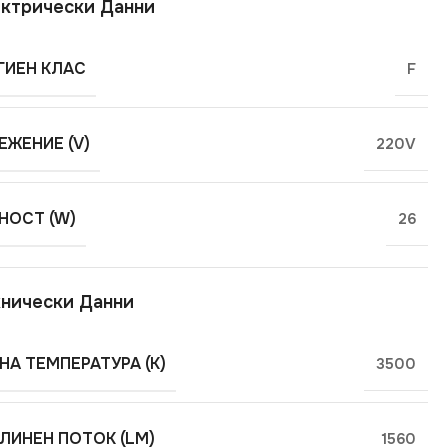
ктрически Данни
ГИЕН КЛАС
F
ЕЖЕНИЕ (V)
220V
ОСТ (W)
26
нически Данни
НА ТЕМПЕРАТУРА (K)
3500
ЛИНЕН ПОТОК (LM)
1560