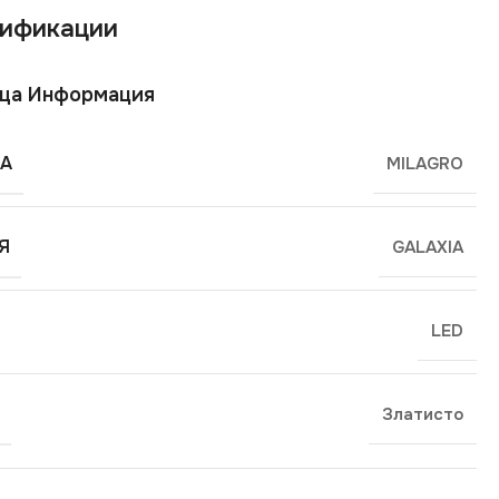
ификации
ща Информация
А
MILAGRO
Я
GALAXIA
LED
Златисто