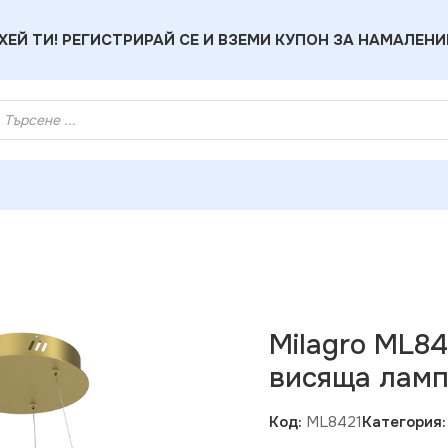
ХЕЙ ТИ! РЕГИСТРИРАЙ СЕ И ВЗЕМИ КУПОН ЗА НАМАЛЕНИ
 GOLD 26W LED висяща лампа
Milagro ML8
висяща лам
Код:
ML8421
Категория: