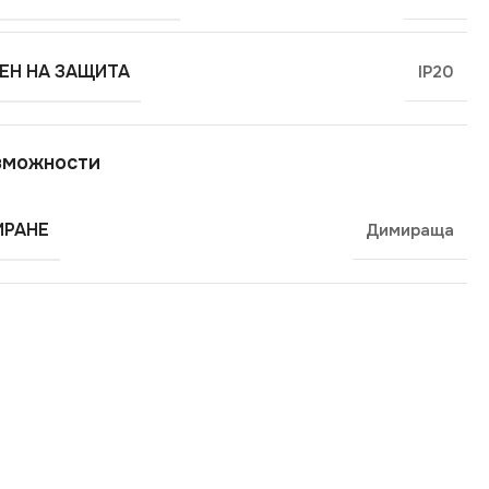
ЕН НА ЗАЩИТА
IP20
зможности
РАНЕ
Димираща