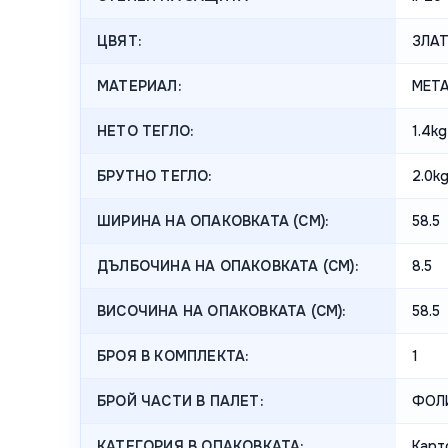
ЦВЯТ:
ЗЛАТ
МАТЕРИАЛ:
МЕТА
НЕТО ТЕГЛО:
1.4kg
БРУТНО ТЕГЛО:
2.0k
ШИРИНА НА ОПАКОВКАТА (CM):
58.5
ДЪЛБОЧИНА НА ОПАКОВКАТА (CM):
8.5
ВИСОЧИНА НА ОПАКОВКАТА (СМ):
58.5
БРОЯ В КОМПЛЕКТА:
1
БРОЙ ЧАСТИ В ПАЛЕТ:
ФОЛ
КАТЕГОРИЯ В ОПАКОВКАТА:
Карт