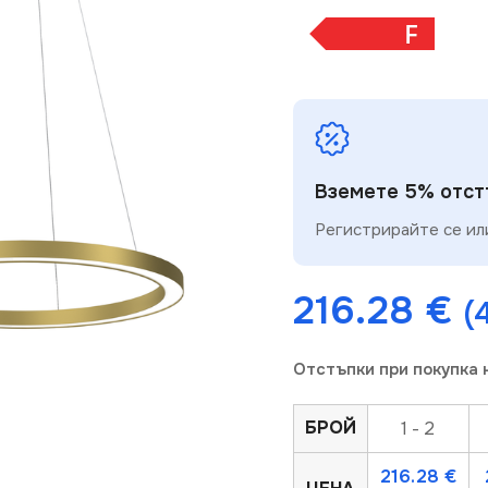
F
Вземете 5% отстъ
Регистрирайте се или
216.28
€
(
Отстъпки при покупка 
БРОЙ
1 - 2
216.28
€