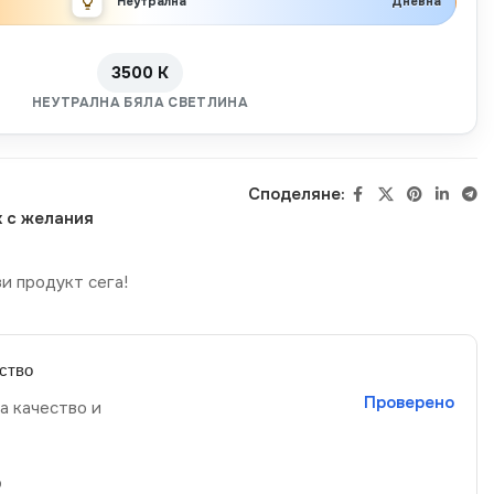
Неутрална
Дневна
3500 K
НЕУТРАЛНА БЯЛА СВЕТЛИНА
Споделяне:
 с желания
и продукт сега!
ство
Проверено
а качество и
р