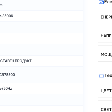
Еле
lm
а 3500K
ЕНЕР
НАПР
МОЩН
ДСТАВЕН ПРОДУКТ
PCB78500
Тех
v/50Hz
ЦВЕТ
СВЕТ