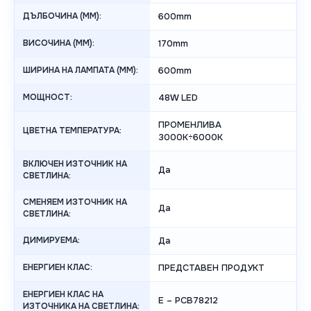
ДЪЛБОЧИНА (MM):
600mm
ВИСОЧИНА (MM):
170mm
ШИРИНА НА ЛАМПАТА (MM):
600mm
МОЩНОСТ:
48W LED
ПРОМЕНЛИВА
ЦВЕТНА ТЕМПЕРАТУРА:
3000K÷6000K
ВКЛЮЧЕН ИЗТОЧНИК НА
Да
СВЕТЛИНА:
СМЕНЯЕМ ИЗТОЧНИК НА
Да
СВЕТЛИНА:
ДИМИРУЕМА:
Да
ЕНЕРГИЕН КЛАС:
ПРЕДСТАВЕН ПРОДУКТ
ЕНЕРГИЕН КЛАС НА
E – PCB78212
ИЗТОЧНИКА НА СВЕТЛИНА: