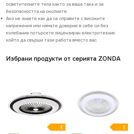
осветителните тела както за ваша така и за
безопасността на околните.
Ако не знаете как да се справите с високите
напрежения или нямате доверие в себе си без
колебание потърсете лицензиран електротехник
който да свърши тази работа вместо вас.
Избрани продукти от серията ZONDA
E
E