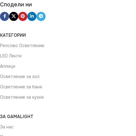
Сподели ни
КАТЕГОРИИ
Релсово Осветление
LED Ленти
Аплици
Осветление за хол
Осветление за баня
Осветление за кухня
ЗА GAMALIGHT
За нас