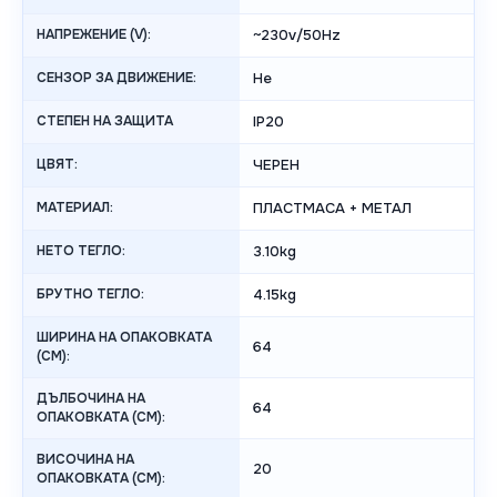
НАПРЕЖЕНИЕ (V):
~230v/50Hz
СЕНЗОР ЗА ДВИЖЕНИЕ:
Не
СТЕПЕН НА ЗАЩИТА
IP20
ЦВЯТ:
ЧЕРЕН
МАТЕРИАЛ:
ПЛАСТМАСА + МЕТАЛ
НЕТО ТЕГЛО:
3.10kg
БРУТНО ТЕГЛО:
4.15kg
ШИРИНА НА ОПАКОВКАТА
64
(CM):
ДЪЛБОЧИНА НА
64
ОПАКОВКАТА (CM):
ВИСОЧИНА НА
20
ОПАКОВКАТА (СМ):