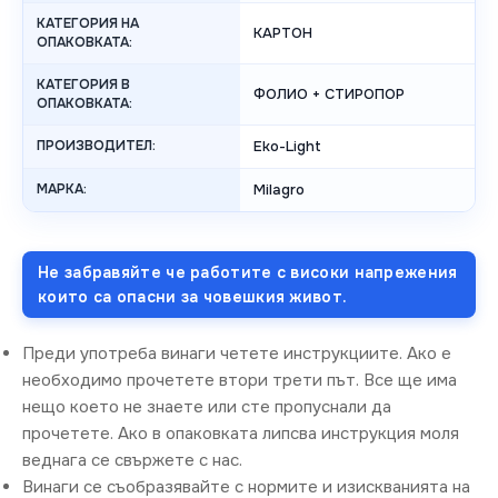
КАТЕГОРИЯ НА
КАРТОН
ОПАКОВКАТА:
КАТЕГОРИЯ В
ФОЛИО + СТИРОПОР
ОПАКОВКАТА:
ПРОИЗВОДИТЕЛ:
Eko-Light
МАРКА:
Milagro
Не забравяйте че работите с високи напрежения
които са опасни за човешкия живот.
Преди употреба винаги четете инструкциите. Ако е
необходимо прочетете втори трети път. Все ще има
нещо което не знаете или сте пропуснали да
прочетете. Ако в опаковката липсва инструкция моля
веднага се свържете с нас.
Винаги се съобразявайте с нормите и изискванията на