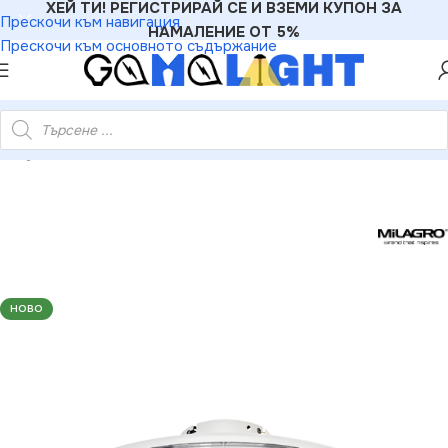
ХЕЙ ТИ! РЕГИСТРИРАЙ СЕ И ВЗЕМИ КУПОН ЗА
Прескочи към навигация
НАМАЛЕНИЕ ОТ 5%
Прескочи към основното съдържание
Milagro ML8339 ZONDA BLACK 48W LED плафон с вентилатор
НОВО