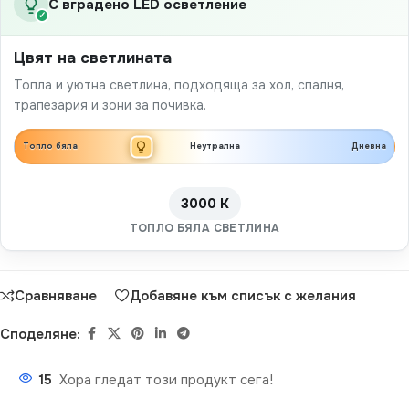
С вградено LED осветление
✓
Цвят на светлината
Топла и уютна светлина, подходяща за хол, спалня,
трапезария и зони за почивка.
Топло бяла
Неутрална
Дневна
3000 K
ТОПЛО БЯЛА СВЕТЛИНА
Сравняване
Добавяне към списък с желания
Споделяне:
15
Хора гледат този продукт сега!