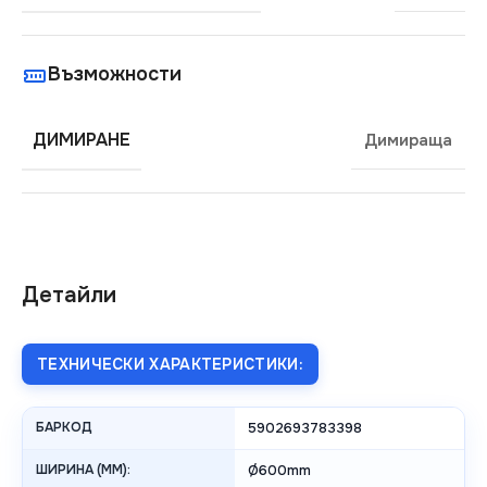
Възможности
ДИМИРАНЕ
Димираща
Детайли
ТЕХНИЧЕСКИ ХАРАКТЕРИСТИКИ:
БАРКОД
5902693783398
ШИРИНА (MM):
Ø600mm