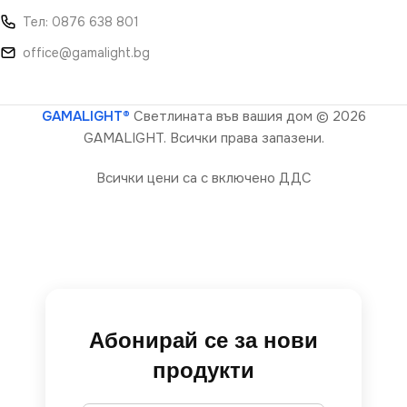
Тел: 0876 638 801
office@gamalight.bg
GAMALIGHT®
Светлината във вашия дом
© 2026
GAMALIGHT. Всички права запазени.
Всички цени са с включено ДДС
Абонирай се за нови
продукти