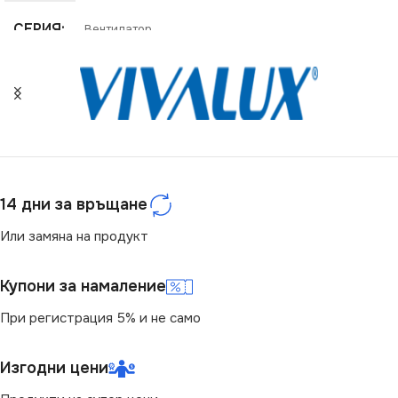
МОЩНОСТ (W)
18
СЕРИЯ
Вентилатор
СВЕТЛИНЕН ПОТОК
(LM)
100
ЦВЕТНА ТЕМПЕРАТУРА
(K)
14 дни за връщане
Или замяна на продукт
3000
,
4000
,
6000
Купони за намаление
СТЕПЕН НА ЗАЩИТА
При регистрация 5% и не само
IP20
Изгодни цени
НАПРЕЖЕНИЕ (V)