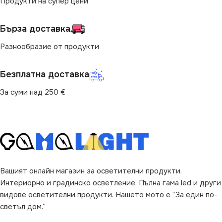
Продукти на супер цени
220V
Бърза доставка
Разнообразие от продукти
ВИД
LED
Безплатна доставка
За суми над 250 €
Вашият онлайн магазин за осветителни продукти.
Интериорно и градинско осветление. Пълна гама led и други
видове осветителни продукти. Нашето мото е “За един по-
светъл дом.”