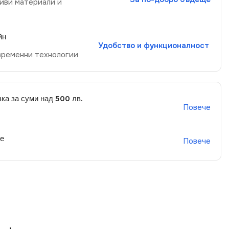
иви материали и
йн
Удобство и функционалност
временни технологии
ка за суми над 500 лв.
Повече
не
Повече