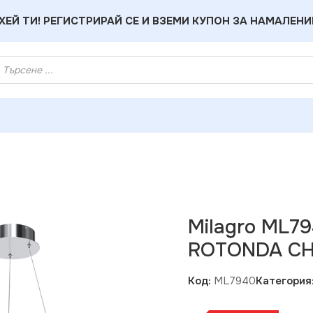
ХЕЙ ТИ! РЕГИСТРИРАЙ СЕ И ВЗЕМИ КУПОН ЗА НАМАЛЕНИ
 LED лампа ROTONDA CHROME 27W
Milagro ML7
ROTONDA C
Код:
ML7940
Категория