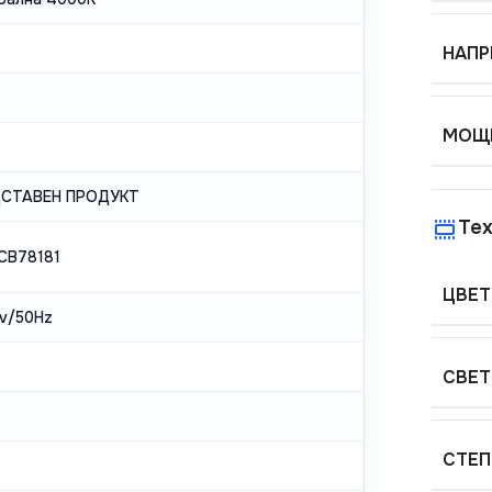
НАПР
МОЩН
ДСТАВЕН ПРОДУКТ
Тех
PCB78181
ЦВЕТ
v/50Hz
СВЕТ
СТЕП