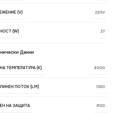
ЕЖЕНИЕ (V)
220V
ОСТ (W)
27
нически Данни
НА ТЕМПЕРАТУРА (K)
4000
ЛИНЕН ПОТОК (LM)
1350
ЕН НА ЗАЩИТА
IP20