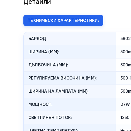
Детайли
ТЕХНИЧЕСКИ ХАРАКТЕРИСТИКИ:
БАРКОД
5902
ШИРИНА (MM):
500
ДЪЛБОЧИНА (MM):
500
РЕГУЛИРУЕМА ВИСОЧИНА (MM):
500-
ШИРИНА НА ЛАМПАТА (MM):
500
МОЩНОСТ:
27W 
СВЕТЛИНЕН ПОТОК:
1350
ЦВЕТНА ТЕМПЕРАТУРА:
Неут