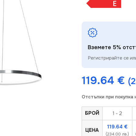
E
Вземете 5% отстъ
Регистрирайте се или
119.64
€
(2
Отстъпки при покупка 
БРОЙ
1 - 2
119.64
€
ЦЕНА
(234.00 лв.)