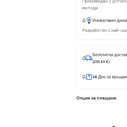
Произведен с устойч
методи
Иновативен диза
Разработен с най-съ
Безплатна достав
(255.65 €)
14 Дни за връща
Опции за плащане: