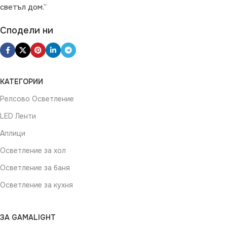
светъл дом.”
Сподели ни
КАТЕГОРИИ
Релсово Осветление
LED Ленти
Аплици
Осветление за хол
Осветление за баня
Осветление за кухня
ЗА GAMALIGHT