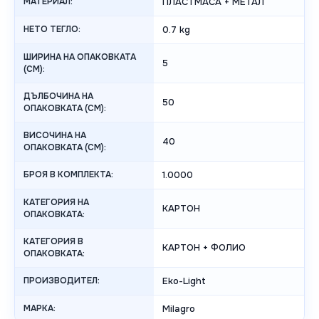
МАТЕРИАЛ:
ПЛАСТМАСА + МЕТАЛ
НЕТО ТЕГЛО:
0.7 kg
ШИРИНА НА ОПАКОВКАТА
5
(CM):
ДЪЛБОЧИНА НА
50
ОПАКОВКАТА (CM):
ВИСОЧИНА НА
40
ОПАКОВКАТА (СМ):
БРОЯ В КОМПЛЕКТА:
1.0000
КАТЕГОРИЯ НА
КАРТОН
ОПАКОВКАТА:
КАТЕГОРИЯ В
КАРТОН + ФОЛИО
ОПАКОВКАТА:
ПРОИЗВОДИТЕЛ:
Eko-Light
МАРКА:
Milagro