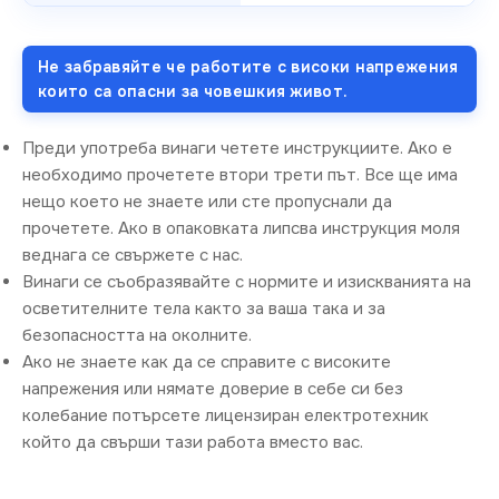
Не забравяйте че работите с високи напрежения
които са опасни за човешкия живот.
Преди употреба винаги четете инструкциите. Ако е
необходимо прочетете втори трети път. Все ще има
нещо което не знаете или сте пропуснали да
прочетете. Ако в опаковката липсва инструкция моля
веднага се свържете с нас.
Винаги се съобразявайте с нормите и изискванията на
осветителните тела както за ваша така и за
безопасността на околните.
Ако не знаете как да се справите с високите
напрежения или нямате доверие в себе си без
колебание потърсете лицензиран електротехник
който да свърши тази работа вместо вас.