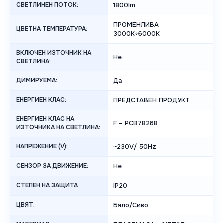
СВЕТЛИНЕН ПОТОК:
1800lm
ПРОМЕНЛИВА
ЦВЕТНА ТЕМПЕРАТУРА:
3000K÷6000K
ВКЛЮЧЕН ИЗТОЧНИК НА
Не
СВЕТЛИНА:
ДИМИРУЕМА:
Да
ЕНЕРГИЕН КЛАС:
ПРЕДСТАВЕН ПРОДУКТ
ЕНЕРГИЕН КЛАС НА
F – PCB78268
ИЗТОЧНИКА НА СВЕТЛИНА:
НАПРЕЖЕНИЕ (V):
~230V/ 50Hz
СЕНЗОР ЗА ДВИЖЕНИЕ:
Не
СТЕПЕН НА ЗАЩИТА
IP20
ЦВЯТ:
Бяло/Сиво