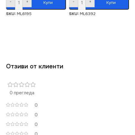
-
+
-
+
Купи
Купи
SKU:
ML6195
SKU:
ML6392
Отзиви от клиенти
0 прегледа
0
0
0
0