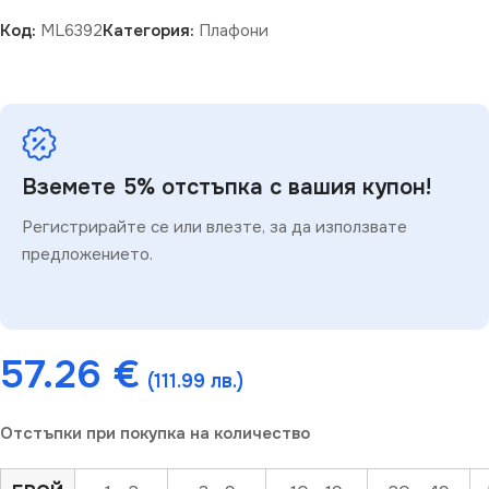
Код:
ML6392
Категория:
Плафони
Вземете 5% отстъпка с вашия купон!
Регистрирайте се или влезте, за да използвате
предложението.
57.26
€
(111.99 лв.)
Отстъпки при покупка на количество