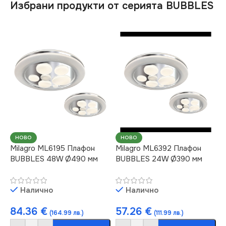
Избрани продукти от серията BUBBLES
НОВО
НОВО
Milagro ML6195 Плафон
Milagro ML6392 Плафон
BUBBLES 48W Ø490 мм
BUBBLES 24W Ø390 мм
Налично
Налично
84.36
€
57.26
€
(164.99 лв.)
(111.99 лв.)