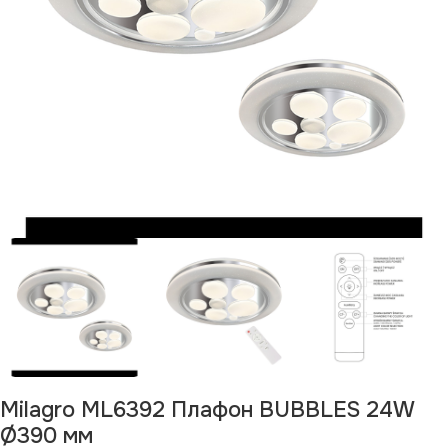
Milagro ML6392 Плафон BUBBLES 24W
Ø390 мм