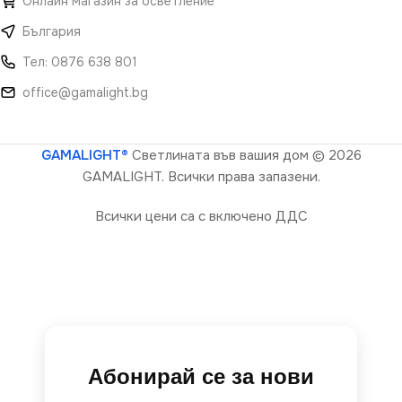
Онлайн магазин за осветление
България
Тел: 0876 638 801
office@gamalight.bg
GAMALIGHT®
Светлината във вашия дом
© 2026
GAMALIGHT. Всички права запазени.
Всички цени са с включено ДДС
Абонирай се за нови