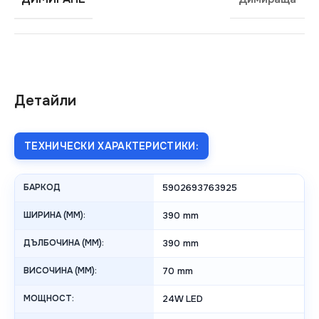
Детайли
ТЕХНИЧЕСКИ ХАРАКТЕРИСТИКИ:
БАРКОД
5902693763925
ШИРИНА (MM):
390 mm
ДЪЛБОЧИНА (MM):
390 mm
ВИСОЧИНА (MM):
70 mm
МОЩНОСТ:
24W LED