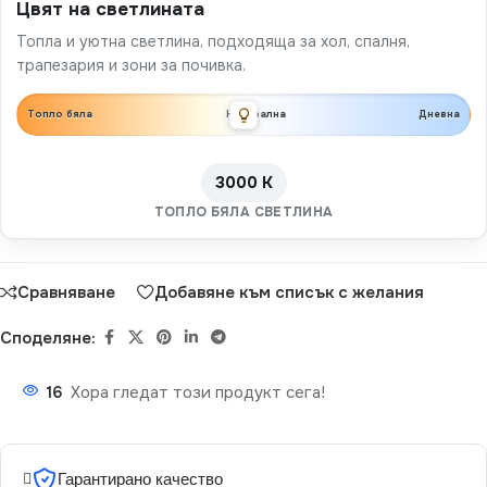
Цвят на светлината
Топла и уютна светлина, подходяща за хол, спалня,
трапезария и зони за почивка.
Топло бяла
Неутрална
Дневна
3000 K
ТОПЛО БЯЛА СВЕТЛИНА
Сравняване
Добавяне към списък с желания
Споделяне:
16
Хора гледат този продукт сега!
Гарантирано качество