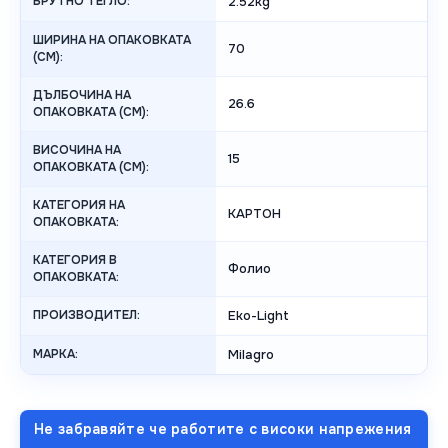
БРУТНО ТЕГЛО:
2.52kg
ШИРИНА НА ОПАКОВКАТА
70
(CM):
ДЪЛБОЧИНА НА
26.6
ОПАКОВКАТА (CM):
ВИСОЧИНА НА
15
ОПАКОВКАТА (СМ):
КАТЕГОРИЯ НА
КАРТОН
ОПАКОВКАТА:
КАТЕГОРИЯ В
Фолио
ОПАКОВКАТА:
ПРОИЗВОДИТЕЛ:
Eko-Light
МАРКА:
Milagro
Не забравяйте че работите с високи напрежения