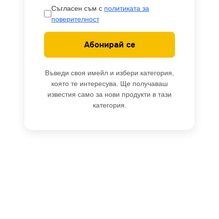
Съгласен съм с
политиката за
поверителност
Абонирай се
Въведи своя имейл и избери категория,
която те интересува. Ще получаваш
известия само за нови продукти в тази
категория.