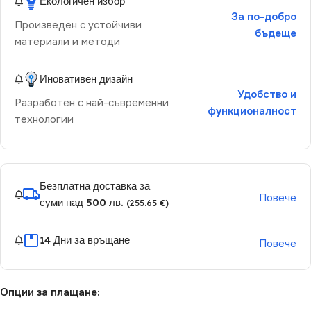
Екологичен избор
За по-добро
Произведен с устойчиви
бъдеще
материали и методи
Иновативен дизайн
Удобство и
Разработен с най-съвременни
функционалност
технологии
Безплатна доставка за
Повече
суми над 500 лв.
(255.65 €)
14 Дни за връщане
Повече
Опции за плащане: