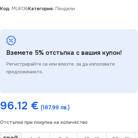
Код:
ML6136
Категория:
Пендели
Вземете 5% отстъпка с вашия купон!
Регистрирайте се или влезте, за да използвате
предложението.
96.12
€
(187.99 лв.)
Отстъпки при покупка на количество