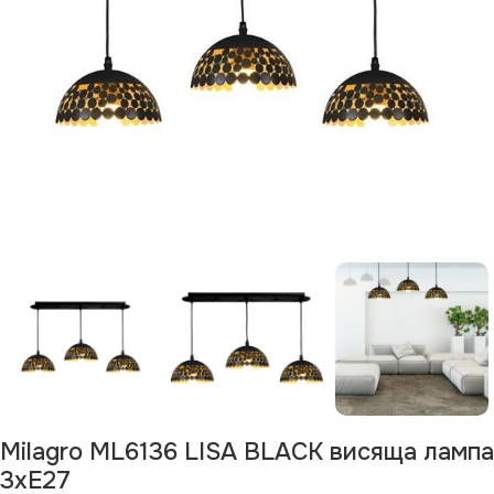
Milagro ML6136 LISA BLACK висяща лампа
3xE27