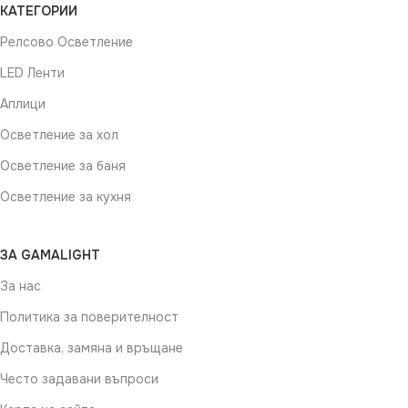
КАТЕГОРИИ
Релсово Осветление
LED Ленти
Аплици
Осветление за хол
Осветление за баня
Осветление за кухня
ЗА GAMALIGHT
За нас
Политика за поверителност
Доставка, замяна и връщане
Често задавани въпроси