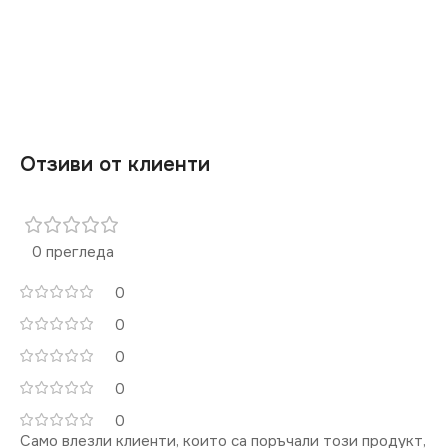
Отзиви от клиенти
0 прегледа
0
0
0
0
0
Само влезли клиенти, които са поръчали този продукт,