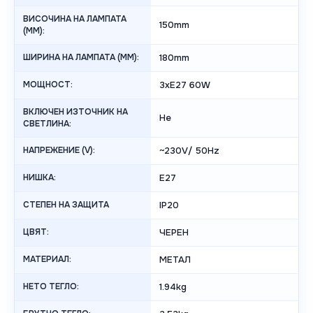
ВИСОЧИНА НА ЛАМПАТА
150mm
(MM):
ШИРИНА НА ЛАМПАТА (MM):
180mm
МОЩНОСТ:
3xE27 60W
ВКЛЮЧЕН ИЗТОЧНИК НА
Не
СВЕТЛИНА:
НАПРЕЖЕНИЕ (V):
~230V/ 50Hz
НИШКА:
E27
СТЕПЕН НА ЗАЩИТА
IP20
ЦВЯТ:
ЧЕРЕН
МАТЕРИАЛ:
МЕТАЛ
НЕТО ТЕГЛО:
1.94kg