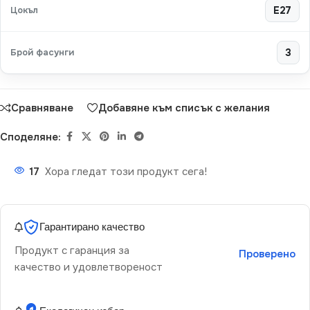
Цокъл
E27
Брой фасунги
3
Сравняване
Добавяне към списък с желания
Споделяне:
17
Хора гледат този продукт сега!
Гарантирано качество
Продукт с гаранция за
Проверено
качество и удовлетвореност