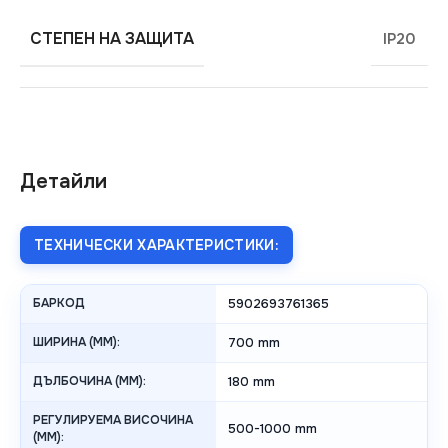
СТЕПЕН НА ЗАЩИТА
IP20
Детайли
ТЕХНИЧЕСКИ ХАРАКТЕРИСТИКИ:
БАРКОД
5902693761365
ШИРИНА (MM):
700 mm
ДЪЛБОЧИНА (MM):
180 mm
РЕГУЛИРУЕМА ВИСОЧИНА
500-1000 mm
(MM):