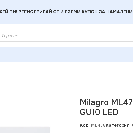
ХЕЙ ТИ! РЕГИСТРИРАЙ СЕ И ВЗЕМИ КУПОН ЗА НАМАЛЕНИ
 БЯЛ 2x7W GU10 LED
Milagro ML4
GU10 LED
Код:
ML478
Категория: