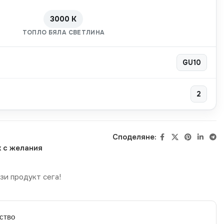
3000 K
ТОПЛО БЯЛА СВЕТЛИНА
GU10
2
Споделяне:
 с желания
зи продукт сега!
ство