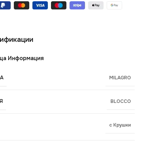
ификации
ща Информация
А
MILAGRO
Я
BLOCCO
с Крушки