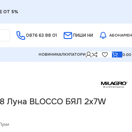
Е ОТ 5%
0876 63 88 01
ПИШИ НИ
АБОНАМЕ
НОВИНИ
КАЛКУЛАТОРИ
0.0
78 Луна BLOCCO БЯЛ 2x7W
Луни