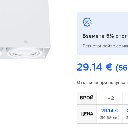
Вземете 5% отстъ
Регистрирайте се или
29.14
€
(56
Отстъпки при покупка 
БРОЙ
1 - 2
29.14
€
ЦЕНА
(56.99 лв.)
(