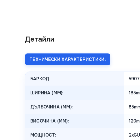
Детайли
ТЕХНИЧЕСКИ ХАРАКТЕРИСТИКИ:
БАРКОД
5907
ШИРИНА (MM):
185m
ДЪЛБОЧИНА (MM):
85m
ВИСОЧИНА (MM):
120
МОЩНОСТ:
2xGU