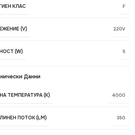
ГИЕН КЛАС
F
ЕЖЕНИЕ (V)
220V
ОСТ (W)
5
нически Данни
НА ТЕМПЕРАТУРА (K)
4000
ЛИНЕН ПОТОК (LM)
350