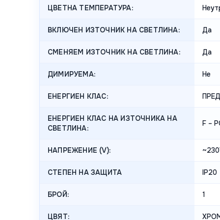
ЦВЕТНА ТЕМПЕРАТУРА:
Неут
ВКЛЮЧЕН ИЗТОЧНИК НА СВЕТЛИНА:
Да
СМЕНЯЕМ ИЗТОЧНИК НА СВЕТЛИНА:
Да
ДИМИРУЕМА:
Не
ЕНЕРГИЕН КЛАС:
ПРЕ
ЕНЕРГИЕН КЛАС НА ИЗТОЧНИКА НА
F – 
СВЕТЛИНА:
НАПРЕЖЕНИЕ (V):
~230
СТЕПЕН НА ЗАЩИТА
IP20
БРОЙ:
1
ЦВЯТ:
ХРО