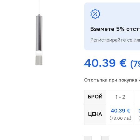
Вземете 5% отстъ
Регистрирайте се или
40.39
€
(7
Отстъпки при покупка 
БРОЙ
1 - 2
40.39
€
ЦЕНА
(79.00 лв.)