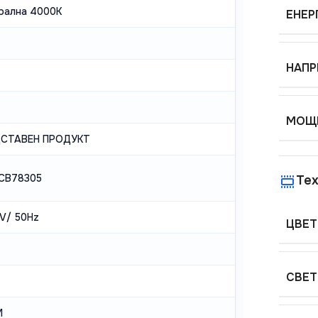
рална 4000K
ЕНЕР
НАПР
МОЩН
ДСТАВЕН ПРОДУКТ
PCB78305
Тех
V/ 50Hz
ЦВЕТ
СВЕТ
М