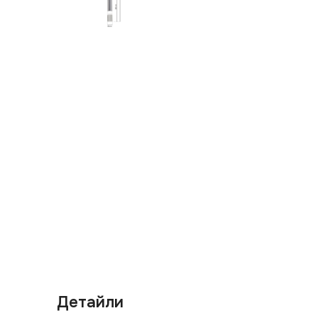
Детайли