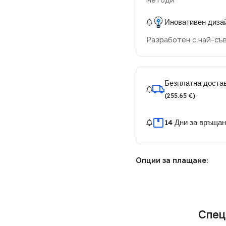
Иновативен диза
Разработен с най-съ
Безплатна достав
(255.65 €)
14 Дни за връща
Опции за плащане:
Спец