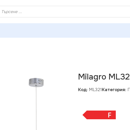
ХЕЙ ТИ! РЕГИСТРИРАЙ СЕ И ВЗЕМИ КУПОН ЗА НАМАЛЕНИ
ED ВИСЯЩА ЛАМПА
Milagro ML3
Код:
ML321
Категория:
F