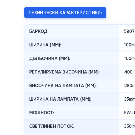
ТЕХНИЧЕСКИ ХАРАКТЕРИСТИКИ:
БАРКОД
5907
ШИРИНА (MM):
100
ДЪЛБОЧИНА (MM):
100
РЕГУЛИРУЕМА ВИСОЧИНА (MM):
400-
ВИСОЧИНА НА ЛАМПАТА (MM):
280
ШИРИНА НА ЛАМПАТА (MM):
35m
МОЩНОСТ:
5W L
СВЕТЛИНЕН ПОТОК:
350l