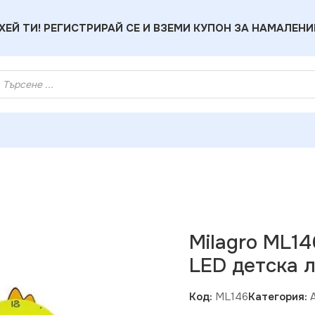
ХЕЙ ТИ! РЕГИСТРИРАЙ СЕ И ВЗЕМИ КУПОН ЗА НАМАЛЕНИ
D CLOCK 0.6W LED детска лампа
Milagro ML1
LED детска 
Код:
ML146
Категория: