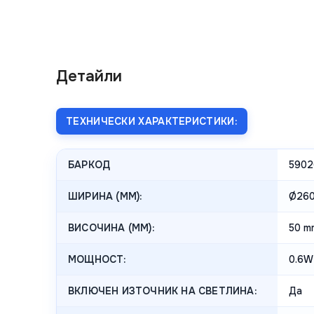
Детайли
ТЕХНИЧЕСКИ ХАРАКТЕРИСТИКИ:
БАРКОД
5902
ШИРИНА (MM):
Ø26
ВИСОЧИНА (MM):
50 m
МОЩНОСТ:
0.6W
ВКЛЮЧЕН ИЗТОЧНИК НА СВЕТЛИНА:
Да