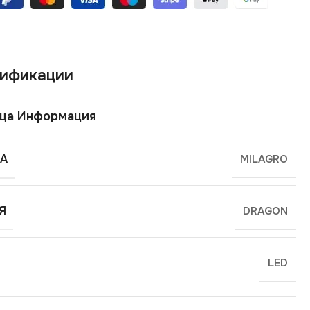
ификации
ща Информация
А
MILAGRO
Я
DRAGON
LED