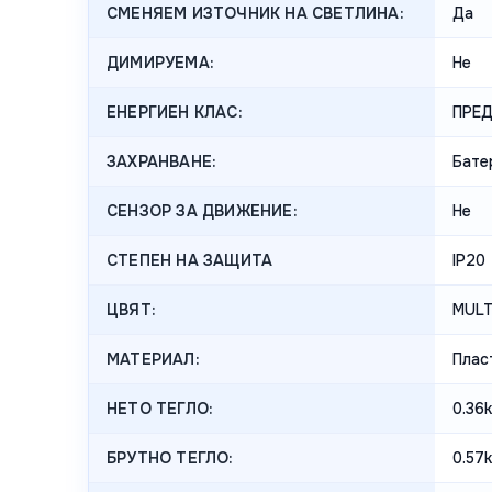
СМЕНЯЕМ ИЗТОЧНИК НА СВЕТЛИНА:
Да
ДИМИРУЕМА:
Не
ЕНЕРГИЕН КЛАС:
ПРЕ
ЗАХРАНВАНЕ:
Бате
СЕНЗОР ЗА ДВИЖЕНИЕ:
Не
СТЕПЕН НА ЗАЩИТА
IP20
ЦВЯТ:
MULT
МАТЕРИАЛ:
Плас
НЕТО ТЕГЛО:
0.36
БРУТНО ТЕГЛО:
0.57