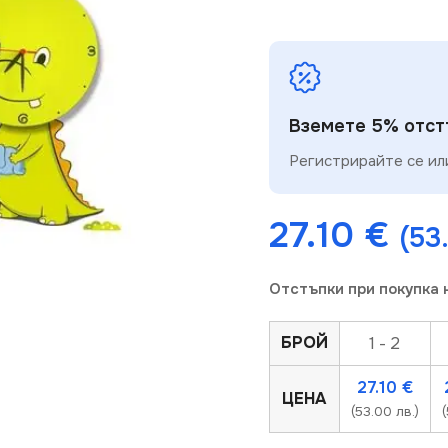
Вземете 5% отстъ
Регистрирайте се или
27.10
€
(53
Отстъпки при покупка 
БРОЙ
1 - 2
27.10
€
ЦЕНА
(53.00 лв.)