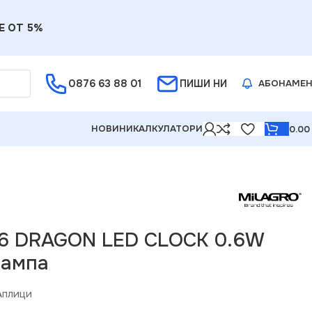
Е ОТ 5%
0876 63 88 01
ПИШИ НИ
АБОНАМЕ
НОВИНИ
КАЛКУЛАТОРИ
0.0
46 DRAGON LED CLOCK 0.6W
лампа
Аплици