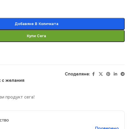
Добавяне В Количката
Купи Сега
Споделяне:
 с желания
зи продукт сега!
ство
Проверено