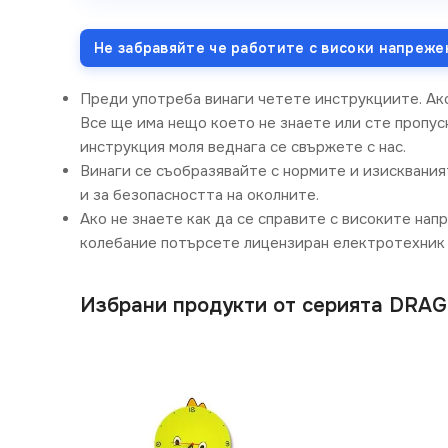
Не забравяйте че работите с високи напреже
Преди употреба винаги четете инструкциите. Ак
Все ще има нещо което не знаете или сте пропусн
инструкция моля веднага се свържете с нас.
Винаги се съобразявайте с нормите и изисквания
и за безопасността на околните.
Ако не знаете как да се справите с високите нап
колебание потърсете лицензиран електротехник 
Избрани продукти от серията DRA