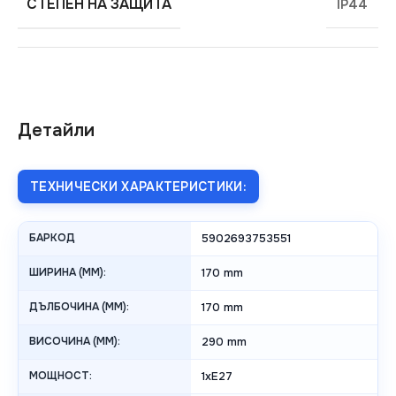
СТЕПЕН НА ЗАЩИТА
IP44
Детайли
ТЕХНИЧЕСКИ ХАРАКТЕРИСТИКИ:
БАРКОД
5902693753551
ШИРИНА (MM):
170 mm
ДЪЛБОЧИНА (MM):
170 mm
ВИСОЧИНА (MM):
290 mm
МОЩНОСТ:
1xE27