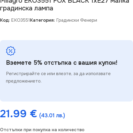
Milagro EKO3551 FOX BLACK 1xE27 малка
градинска лампа
Код:
EKO3551
Категория:
Градински Фенери
Вземете 5% отстъпка с вашия купон!
Регистрирайте се или влезте, за да използвате
предложението.
21.99
€
(43.01 лв.)
Отстъпки при покупка на количество