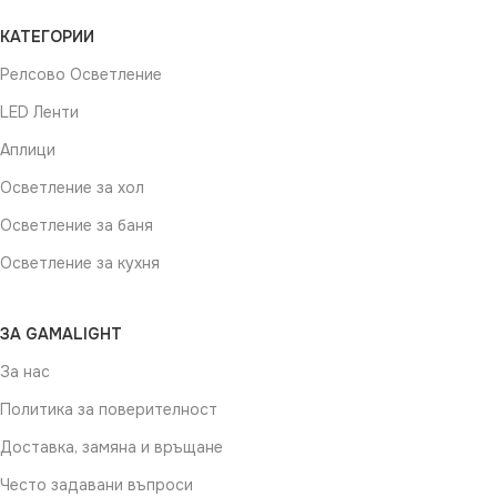
КАТЕГОРИИ
Релсово Осветление
LED Ленти
Аплици
Осветление за хол
Осветление за баня
Осветление за кухня
ЗА GAMALIGHT
За нас
Политика за поверителност
Доставка, замяна и връщане
Често задавани въпроси