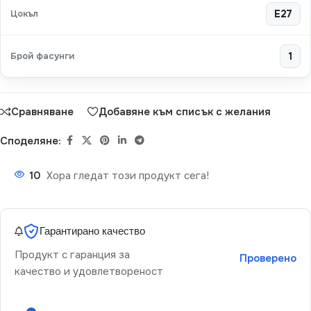
Цокъл
E27
Брой фасунги
1
Сравняване
Добавяне към списък с желания
Споделяне:
10
Хора гледат този продукт сега!
Гарантирано качество
Продукт с гаранция за
Проверено
качество и удовлетвореност