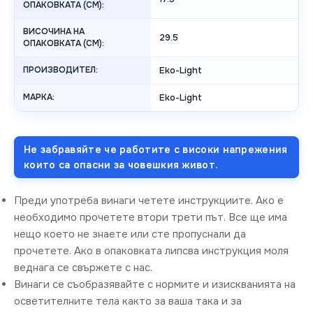
ОПАКОВКАТА (CM):
ВИСОЧИНА НА
29.5
ОПАКОВКАТА (СМ):
ПРОИЗВОДИТЕЛ:
Eko-Light
МАРКА:
Eko-Light
Не забравяйте че работите с високи напрежения
които са опасни за човешкия живот.
Преди употреба винаги четете инструкциите. Ако е
необходимо прочетете втори трети път. Все ще има
нещо което не знаете или сте пропуснали да
прочетете. Ако в опаковката липсва инструкция моля
веднага се свържете с нас.
Винаги се съобразявайте с нормите и изискванията на
осветителните тела както за ваша така и за