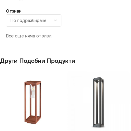
Тераса
Отзиви
ВИД
с Крушки
НАЧИН НА МОНТАЖ
Повърхностен
Все още няма отзиви.
ВИД
с Крушки
Други Подобни Продукти