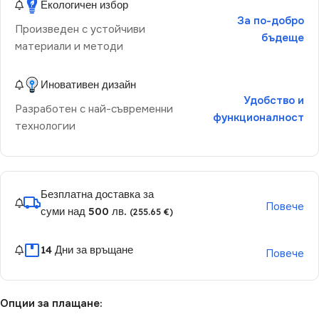
Екологичен избор
За по-добро
Произведен с устойчиви
бъдеще
материали и методи
Иновативен дизайн
Удобство и
Разработен с най-съвременни
функционалност
технологии
Безплатна доставка за
Повече
суми над 500 лв.
(255.65 €)
14 Дни за връщане
Повече
Опции за плащане: