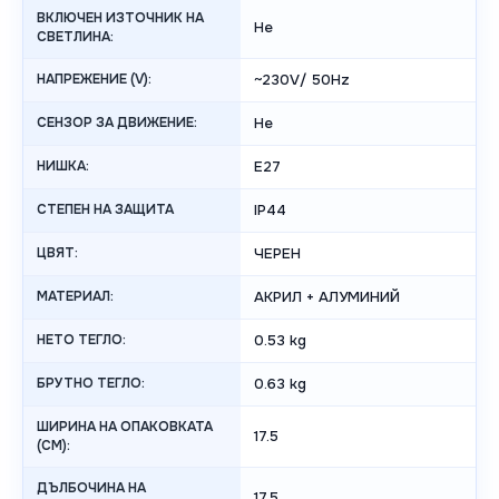
ВКЛЮЧЕН ИЗТОЧНИК НА
Не
СВЕТЛИНА:
НАПРЕЖЕНИЕ (V):
~230V/ 50Hz
СЕНЗОР ЗА ДВИЖЕНИЕ:
Не
НИШКА:
E27
СТЕПЕН НА ЗАЩИТА
IP44
ЦВЯТ:
ЧЕРЕН
МАТЕРИАЛ:
АКРИЛ + АЛУМИНИЙ
НЕТО ТЕГЛО:
0.53 kg
БРУТНО ТЕГЛО:
0.63 kg
ШИРИНА НА ОПАКОВКАТА
17.5
(CM):
ДЪЛБОЧИНА НА
17.5