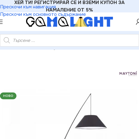
ХЕЙ ТИ! РЕГИСТРИРАЙ СЕ И ВЗЕМИ КУПОН ЗА
Прескочи към навигация
НАМАЛЕНИЕ ОТ 5%
Прескочи към основното съдържание
LIGHT
»
Лампиони
»
Maytoni Z002FL-01B Лампион Campanula
НОВО