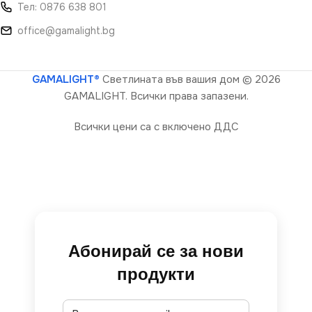
Тел: 0876 638 801
office@gamalight.bg
GAMALIGHT®
Светлината във вашия дом
© 2026
GAMALIGHT. Всички права запазени.
Всички цени са с включено ДДС
Абонирай се за нови
продукти