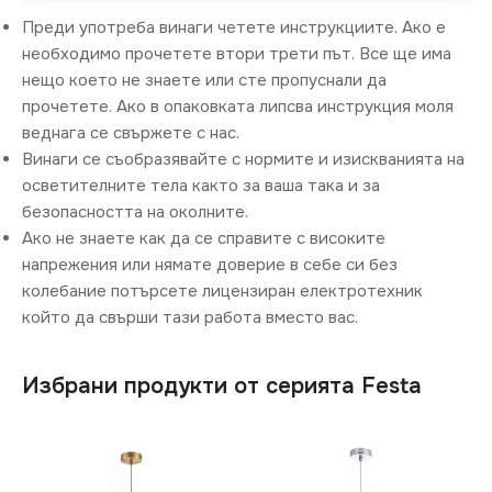
Преди употреба винаги четете инструкциите. Ако е
необходимо прочетете втори трети път. Все ще има
нещо което не знаете или сте пропуснали да
прочетете. Ако в опаковката липсва инструкция моля
веднага се свържете с нас.
Винаги се съобразявайте с нормите и изискванията на
осветителните тела както за ваша така и за
безопасността на околните.
Ако не знаете как да се справите с високите
напрежения или нямате доверие в себе си без
колебание потърсете лицензиран електротехник
който да свърши тази работа вместо вас.
Избрани продукти от серията Festa