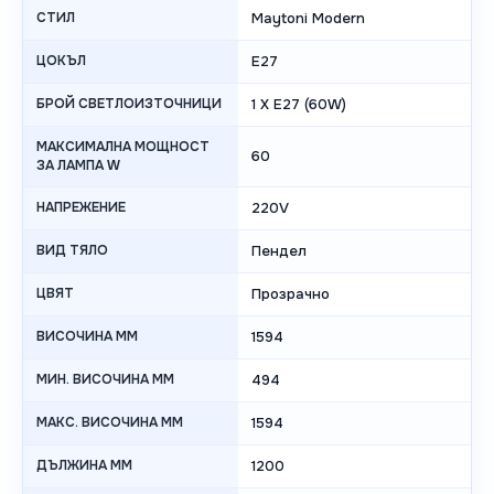
СТИЛ
Maytoni Modern
ЦОКЪЛ
E27
БРОЙ СВЕТЛОИЗТОЧНИЦИ
1 X E27 (60W)
МАКСИМАЛНА МОЩНОСТ
60
ЗА ЛАМПА W
НАПРЕЖЕНИЕ
220V
ВИД ТЯЛО
Пендел
ЦВЯТ
Прозрачно
ВИСОЧИНА MM
1594
МИН. ВИСОЧИНА MM
494
МАКС. ВИСОЧИНА MM
1594
ДЪЛЖИНА MM
1200