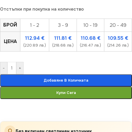
Отстъпки при покупка на количество
БРОЙ
1 - 2
3 - 9
10 - 19
20 - 49
112.94
€
111.81
€
110.68
€
109.55
€
ЦЕНА
(220.89 лв.)
(218.68 лв.)
(216.47 лв.)
(214.26 лв.)
-
+
Добавяне В Количката
Купи Сега
Без включен светлинен източник