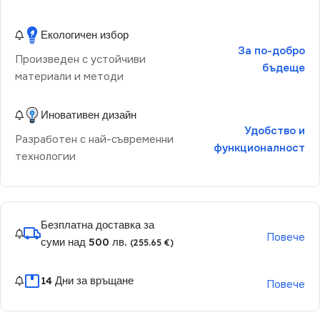
Екологичен избор
За по-добро
Произведен с устойчиви
бъдеще
материали и методи
Иновативен дизайн
Удобство и
Разработен с най-съвременни
функционалност
технологии
Безплатна доставка за
Повече
суми над 500 лв.
(255.65 €)
14 Дни за връщане
Повече