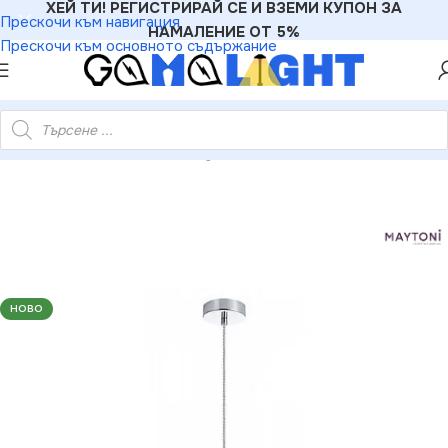
ХЕЙ ТИ! РЕГИСТРИРАЙ СЕ И ВЗЕМИ КУПОН ЗА
Прескочи към навигация
НАМАЛЕНИЕ ОТ 5%
Прескочи към основното съдържание
GAMALIGHT
»
Пендели
»
Maytoni P033PL-01CH Пендел Festa
НОВО