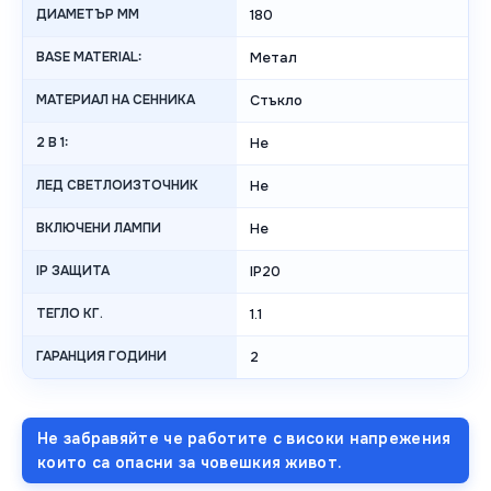
ДИАМЕТЪР MM
180
BASE MATERIAL:
Метал
МАТЕРИАЛ НА СЕННИКА
Стъкло
2 В 1:
Не
ЛЕД СВЕТЛОИЗТОЧНИК
Не
ВКЛЮЧЕНИ ЛАМПИ
Не
IP ЗАЩИТА
IP20
ТЕГЛО КГ.
1.1
ГАРАНЦИЯ ГОДИНИ
2
Не забравяйте че работите с високи напрежения
които са опасни за човешкия живот.