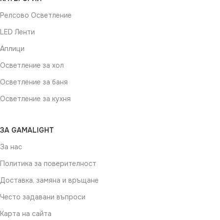
Релсово Осветление
ЦВЯТ
Бяло
LED Ленти
Аплици
Осветление за хол
Осветление за баня
Осветление за кухня
ЗА GAMALIGHT
За нас
Политика за поверителност
Доставка, замяна и връщане
Често задавани въпроси
Карта на сайта