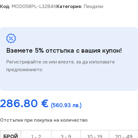
Код:
MOD058PL-L32B4K
Категория:
Пендели
Вземете 5% отстъпка с вашия купон!
Регистрирайте се или влезте, за да използвате
предложението.
286.80
€
(560.93 лв.)
Отстъпки при покупка на количество
БРОЙ
1 - 2
3 - 9
10 - 19
20 - 49