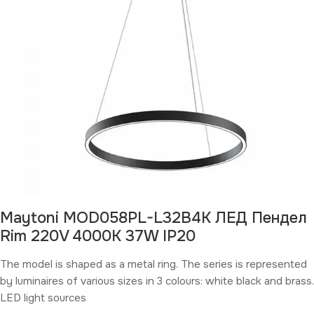
Maytoni MOD058PL-L32B4K ЛЕД Пендел
Rim 220V 4000K 37W IP20
The model is shaped as a metal ring. The series is represented
by luminaires of various sizes in 3 colours: white black and brass.
LED light sources