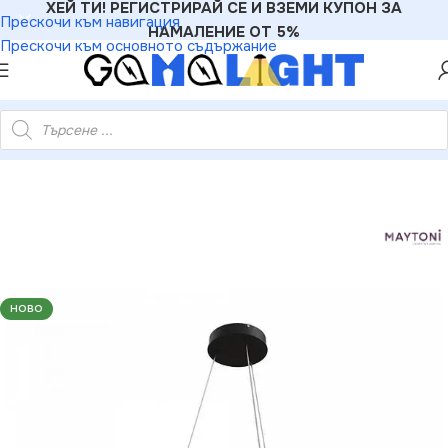
ХЕЙ ТИ! РЕГИСТРИРАЙ СЕ И ВЗЕМИ КУПОН ЗА
Прескочи към навигация
НАМАЛЕНИЕ ОТ 5%
Прескочи към основното съдържание
ni MOD058PL-L32B4K ЛЕД Пендел Rim 220V 4000K 37W IP20
НОВО