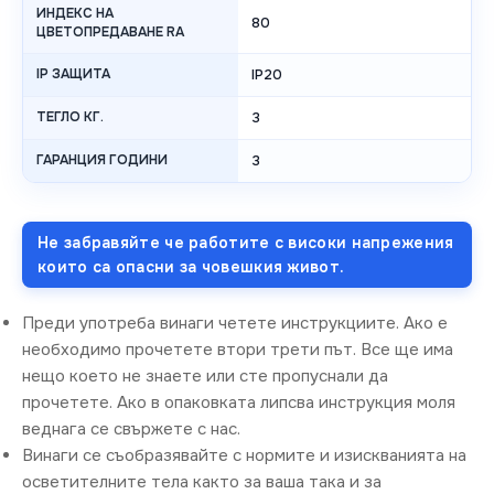
ИНДЕКС НА
80
ЦВЕТОПРЕДАВАНЕ RA
IP ЗАЩИТА
IP20
ТЕГЛО КГ.
3
ГАРАНЦИЯ ГОДИНИ
3
Не забравяйте че работите с високи напрежения
които са опасни за човешкия живот.
Преди употреба винаги четете инструкциите. Ако е
необходимо прочетете втори трети път. Все ще има
нещо което не знаете или сте пропуснали да
прочетете. Ако в опаковката липсва инструкция моля
веднага се свържете с нас.
Винаги се съобразявайте с нормите и изискванията на
осветителните тела както за ваша така и за