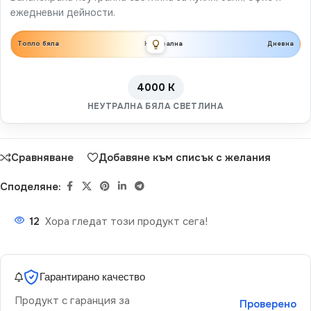
ежедневни дейности.
Топло бяла
Неутрална
Дневна
4000 K
НЕУТРАЛНА БЯЛА СВЕТЛИНА
Сравняване
Добавяне към списък с желания
Споделяне:
12
Хора гледат този продукт сега!
Гарантирано качество
Продукт с гаранция за
Проверено