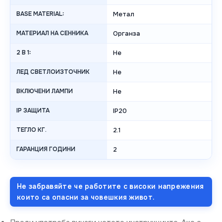
BASE MATERIAL:
Метал
МАТЕРИАЛ НА СЕННИКА
Органза
2 В 1:
Не
ЛЕД СВЕТЛОИЗТОЧНИК
Не
ВКЛЮЧЕНИ ЛАМПИ
Не
IP ЗАЩИТА
IP20
ТЕГЛО КГ.
2.1
ГАРАНЦИЯ ГОДИНИ
2
Не забравяйте че работите с високи напрежения
които са опасни за човешкия живот.