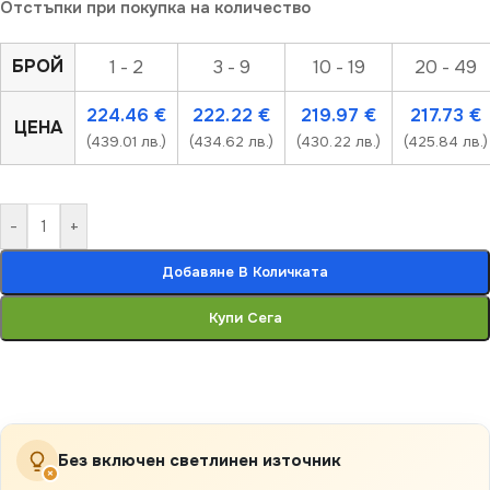
Отстъпки при покупка на количество
БРОЙ
1 - 2
3 - 9
10 - 19
20 - 49
224.46
€
222.22
€
219.97
€
217.73
€
ЦЕНА
(439.01 лв.)
(434.62 лв.)
(430.22 лв.)
(425.84 лв.)
-
+
Добавяне В Количката
Купи Сега
Без включен светлинен източник
×