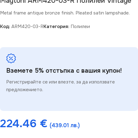
Maytoni ARM420-03-R Полилей Vintage
Metal frame antique bronze finish. Pleated satin lampshade.
Код:
ARM420-03-R
Категория:
Полилеи
Вземете 5% отстъпка с вашия купон!
Регистрирайте се или влезте, за да използвате
предложението.
224.46
€
(439.01 лв.)