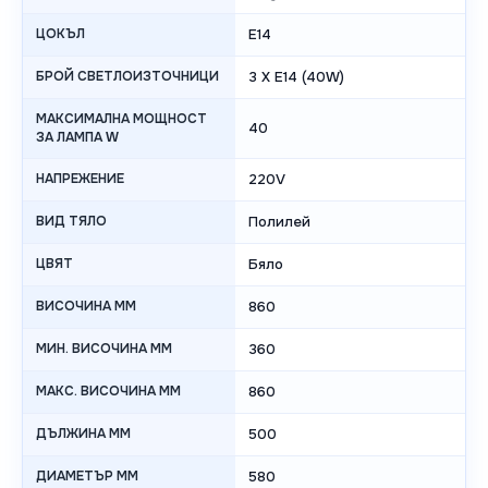
ЦОКЪЛ
E14
БРОЙ СВЕТЛОИЗТОЧНИЦИ
3 X E14 (40W)
МАКСИМАЛНА МОЩНОСТ
40
ЗА ЛАМПА W
НАПРЕЖЕНИЕ
220V
ВИД ТЯЛО
Полилей
ЦВЯТ
Бяло
ВИСОЧИНА MM
860
МИН. ВИСОЧИНА MM
360
МАКС. ВИСОЧИНА MM
860
ДЪЛЖИНА MM
500
ДИАМЕТЪР MM
580