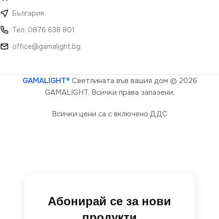
България
Тел: 0876 638 801
office@gamalight.bg
GAMALIGHT®
Светлината във вашия дом
© 2026
GAMALIGHT. Всички права запазени.
Всички цени са с включено ДДС
Абонирай се за нови
продукти