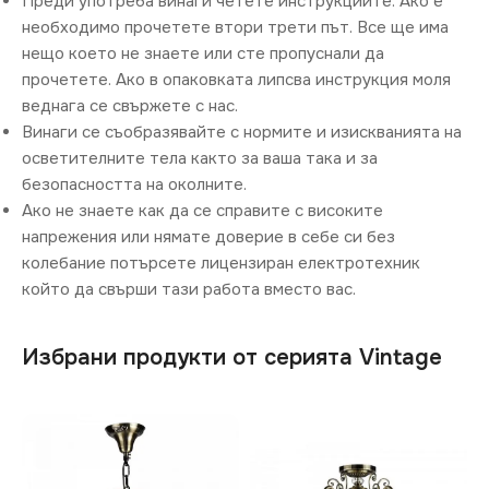
Преди употреба винаги четете инструкциите. Ако е
необходимо прочетете втори трети път. Все ще има
нещо което не знаете или сте пропуснали да
прочетете. Ако в опаковката липсва инструкция моля
веднага се свържете с нас.
Винаги се съобразявайте с нормите и изискванията на
осветителните тела както за ваша така и за
безопасността на околните.
Ако не знаете как да се справите с високите
напрежения или нямате доверие в себе си без
колебание потърсете лицензиран електротехник
който да свърши тази работа вместо вас.
Избрани продукти от серията Vintage