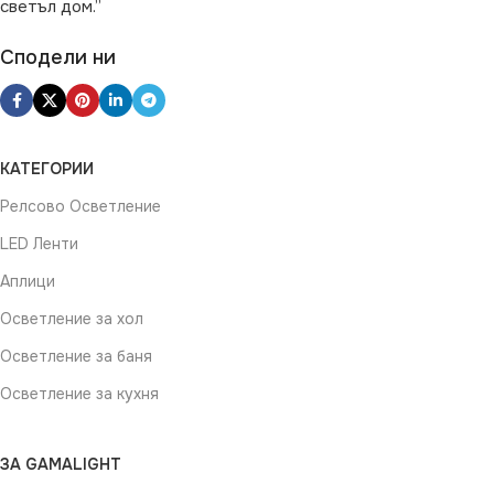
светъл дом.”
Сподели ни
КАТЕГОРИИ
Релсово Осветление
LED Ленти
Аплици
Осветление за хол
Осветление за баня
Осветление за кухня
ЗА GAMALIGHT