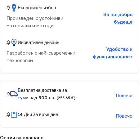
Екологичен избор
За по-добро
Произведен с устойчиви
бъдеще
материали и методи
Иновативен дизайн
Удобство и
Разработен с най-съвременни
функционалност
технологии
Безплатна доставка за
Повече
суми над 500 лв.
(255.65 €)
14 Дни за връщане
Повече
Опции за плащане: