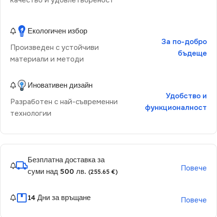
качество и удовлетвореност
Екологичен избор
За по-добро
Произведен с устойчиви
бъдеще
материали и методи
Иновативен дизайн
Удобство и
Разработен с най-съвременни
функционалност
технологии
Безплатна доставка за
Повече
суми над 500 лв.
(255.65 €)
14 Дни за връщане
Повече