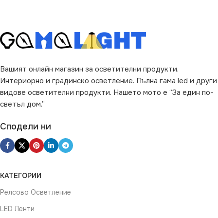
PAR16
Вашият онлайн магазин за осветителни продукти.
Интериорно и градинско осветление. Пълна гама led и други
видове осветителни продукти. Нашето мото е “За един по-
светъл дом.”
Сподели ни
КАТЕГОРИИ
Релсово Осветление
LED Ленти