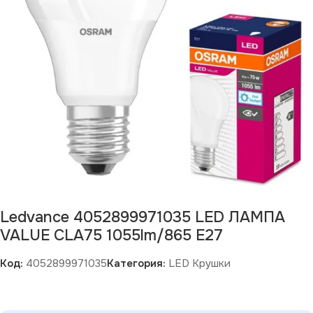
Ledvance 4052899971035 LED ЛАМПА
VALUE CLA75 1055lm/865 E27
Код:
4052899971035
Категория:
LED Крушки