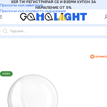
ХЕЙ ТИ! РЕГИСТРИРАЙ СЕ И ВЗЕМИ КУПОН ЗА
Прескочи към навигация
НАМАЛЕНИЕ ОТ 5%
Прескочи към основното съдържание
ce 4052899971035 LED ЛАМПА VALUE CLA75 1055lm/865 E27
НОВО