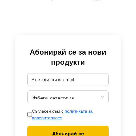
Абонирай се за нови
продукти
Съгласен съм с
политиката за
поверителност
Абонирай се