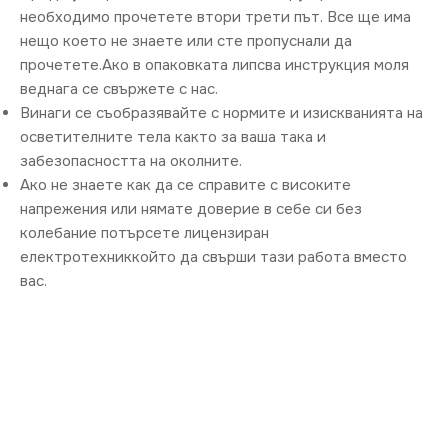
необходимо прочетете втори трети път. Все ще има
нещо което не знаете или сте пропуснали да
прочетете.Ако в опаковката липсва инструкция моля
веднага се свържете с нас.
Винаги се съобразявайте с нормите и изискванията на
осветителните тела както за ваша така и
забезопасността на околните.
Ако не знаете как да се справите с високите
напрежения или нямате доверие в себе си без
колебание потърсете лицензиран
електротехниккойто да свърши тази работа вместо
вас.