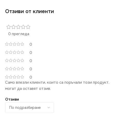
Отзиви от клиенти
0 прегледа
0
0
0
0
0
Само влезли клиенти, които са поръчали този продукт,
могат да оставят отзив.
Отзиви