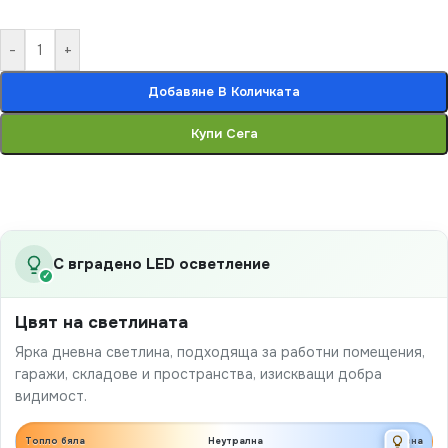
-
+
Добавяне В Количката
Купи Сега
С вградено LED осветление
✓
Цвят на светлината
Ярка дневна светлина, подходяща за работни помещения,
гаражи, складове и пространства, изискващи добра
видимост.
Топло бяла
Неутрална
Дневна