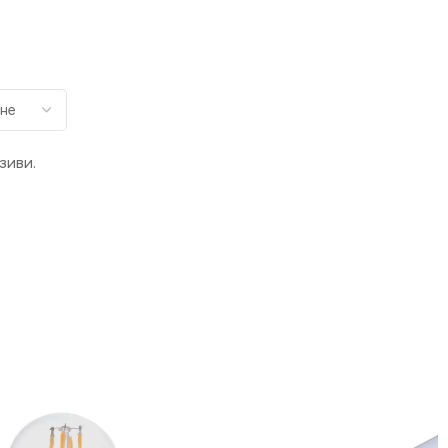
зиви.