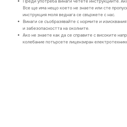
Преди употреба винаги четете инструкциите. Ак
Все ще има нещо което не знаете или сте пропус
инструкция моля веднага се свържете с нас.
Винаги се съобразявайте с нормите и изисквания
и забезопасността на околните.
Ако не знаете как да се справите с високите нап
колебание потърсете лицензиран електротехникк