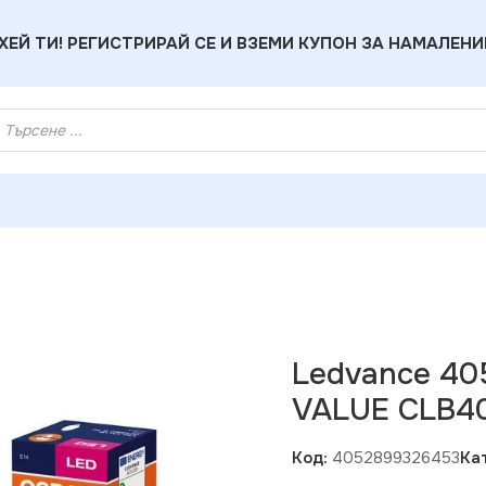
ХЕЙ ТИ! РЕГИСТРИРАЙ СЕ И ВЗЕМИ КУПОН ЗА НАМАЛЕНИ
453 LED ЛАМПА VALUE CLB40 470lm/827 E14
Ledvance 4
VALUE CLB40
Код:
4052899326453
Ка