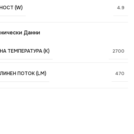
ОСТ (W)
4.9
нически Данни
НА ТЕМПЕРАТУРА (K)
2700
ЛИНЕН ПОТОК (LM)
470