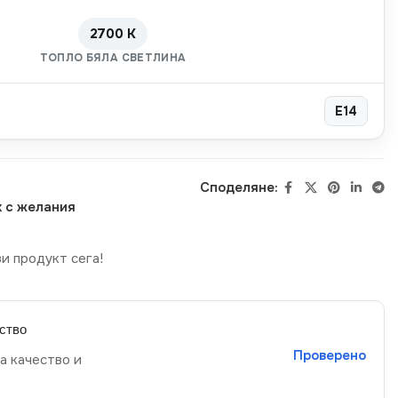
2700 K
ТОПЛО БЯЛА СВЕТЛИНА
E14
Споделяне:
 с желания
и продукт сега!
ство
Проверено
а качество и