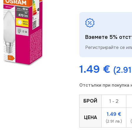
Вземете 5% отстъ
Регистрирайте се или
1.49
€
(2.91
Отстъпки при покупка 
БРОЙ
1 - 2
1.49
€
ЦЕНА
(2.91 лв.)