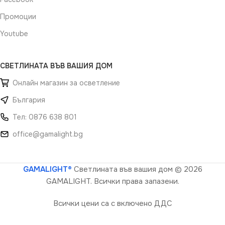
Промоции
Youtube
СВЕТЛИНАТА ВЪВ ВАШИЯ ДОМ
Онлайн магазин за осветление
България
Тел: 0876 638 801
office@gamalight.bg
GAMALIGHT®
Светлината във вашия дом
© 2026
GAMALIGHT. Всички права запазени.
Всички цени са с включено ДДС