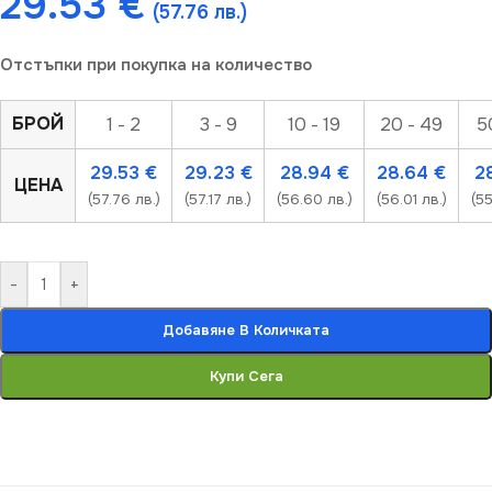
29.53
€
(57.76 лв.)
Отстъпки при покупка на количество
БРОЙ
1 - 2
3 - 9
10 - 19
20 - 49
5
29.53
€
29.23
€
28.94
€
28.64
€
2
ЦЕНА
(57.76 лв.)
(57.17 лв.)
(56.60 лв.)
(56.01 лв.)
(55
-
+
Добавяне В Количката
Купи Сега