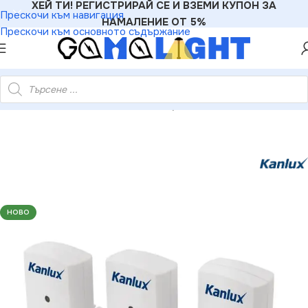
ХЕЙ ТИ! РЕГИСТРИРАЙ СЕ И ВЗЕМИ КУПОН ЗА
Прескочи към навигация
НАМАЛЕНИЕ ОТ 5%
Прескочи към основното съдържание
омплект Таймери/програматори за управление APO 220V IP20
НОВО