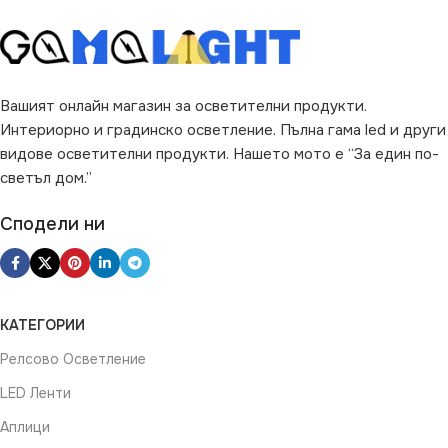
Вашият онлайн магазин за осветителни продукти.
Интериорно и градинско осветление. Пълна гама led и други
видове осветителни продукти. Нашето мото е “За един по-
светъл дом.”
Сподели ни
КАТЕГОРИИ
Релсово Осветление
LED Ленти
Аплици