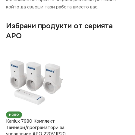
който да свърши тази работа вместо вас.
Избрани продукти от серията
APO
НОВО
Kanlux 7980 Комплект
Таймери/програматори за
управление APO 220V IP20