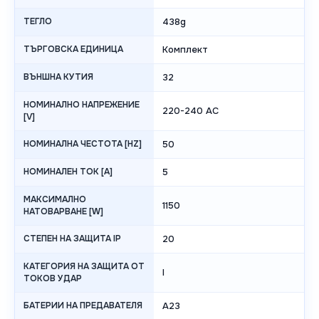
ТЕГЛО
438g
ТЪРГОВСКА ЕДИНИЦА
Комплект
ВЪНШНА КУТИЯ
32
НОМИНАЛНО НАПРЕЖЕНИЕ
220-240 AC
[V]
НОМИНАЛНА ЧЕСТОТА [HZ]
50
НОМИНАЛЕН ТОК [A]
5
МАКСИМАЛНО
1150
НАТОВАРВАНЕ [W]
СТЕПЕН НА ЗАЩИТА IP
20
КАТЕГОРИЯ НА ЗАЩИТА ОТ
I
ТОКОВ УДАР
БАТЕРИИ НА ПРЕДАВАТЕЛЯ
A23