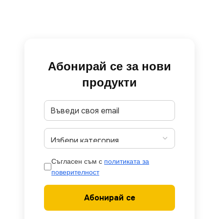
Абонирай се за нови
продукти
Съгласен съм с
политиката за
поверителност
Абонирай се