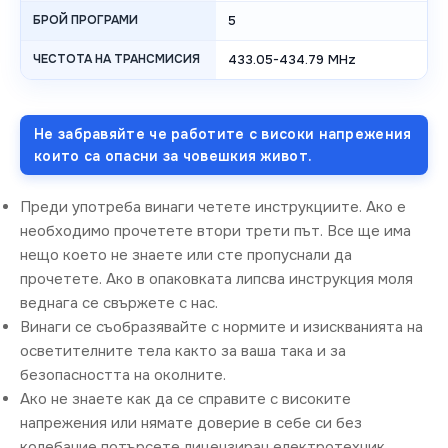
БРОЙ ПРОГРАМИ
5
ЧЕСТОТА НА ТРАНСМИСИЯ
433.05-434.79 MHz
Не забравяйте че работите с високи напрежения
които са опасни за човешкия живот.
Преди употреба винаги четете инструкциите. Ако е
необходимо прочетете втори трети път. Все ще има
нещо което не знаете или сте пропуснали да
прочетете. Ако в опаковката липсва инструкция моля
веднага се свържете с нас.
Винаги се съобразявайте с нормите и изискванията на
осветителните тела както за ваша така и за
безопасността на околните.
Ако не знаете как да се справите с високите
напрежения или нямате доверие в себе си без
колебание потърсете лицензиран електротехник