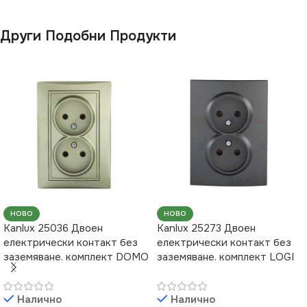
Други Подобни Продукти
НОВО
НОВО
Kanlux 25036 Двоен
Kanlux 25273 Двоен
електрически контакт без
електрически контакт без
заземяване. комплект DOMO
заземяване. комплект LOGI
Налично
Налично