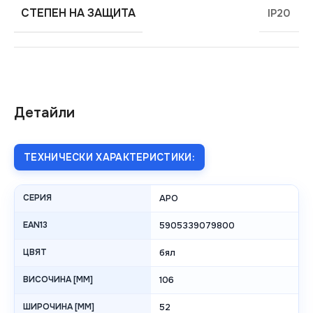
СТЕПЕН НА ЗАЩИТА
IP20
Детайли
ТЕХНИЧЕСКИ ХАРАКТЕРИСТИКИ:
СЕРИЯ
APO
EAN13
5905339079800
ЦВЯТ
бял
ВИСОЧИНА [MM]
106
ШИРОЧИНА [MM]
52