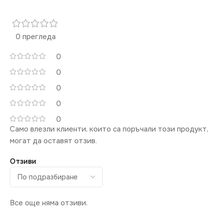
220V
0 прегледа
0
0
0
0
0
Само влезли клиенти, които са поръчали този продукт,
могат да оставят отзив.
Отзиви
Все още няма отзиви.