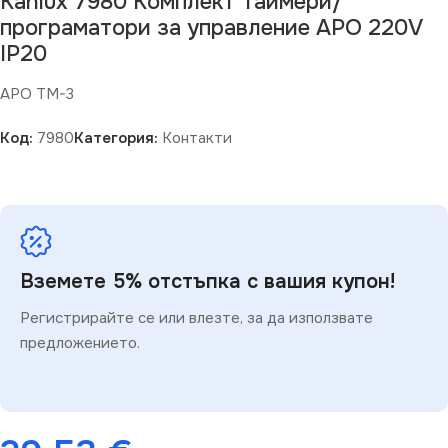
Kanlux 7980 Комплект Таймери/
програматори за управление APO 220V
IP20
APO TM-3
Код:
7980
Категория:
Контакти
Вземете 5% отстъпка с вашия купон!
Регистрирайте се или влезте, за да използвате
предложението.