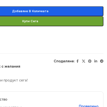
Добавяне В Количката
Купи Сега
Споделяне:
 с желания
и продукт сега!
ство
Проверено