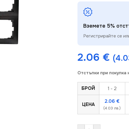
Вземете 5% отстъ
Регистрирайте се или
2.06
€
(4.0
Отстъпки при покупка 
БРОЙ
1 - 2
2.06
€
ЦЕНА
(4.03 лв.)