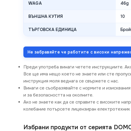
WAGA
46g
ВЪНШНА КУТИЯ
10
ТЪРГОВСКА ЕДИНИЦА
Брой
Не забравяйте че работите с високи напреже
Преди употреба винаги четете инструкциите. Ак
Все ще има нещо което не знаете или сте пропусн
инструкция моля веднага се свържете с нас.
Винаги се съобразявайте с нормите и изисквания
и за безопасността на околните.
Ако не знаете как да се справите с високите нап
колебание потърсете лицензиран електротехник 
Избрани продукти от серията DOM