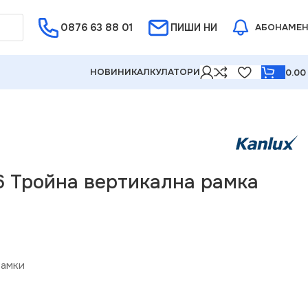
0876 63 88 01
Е ОТ 5%
ПИШИ НИ
АБОНАМЕ
НОВИНИ
КАЛКУЛАТОРИ
0.0
6 Тройна вертикална рамка
амки