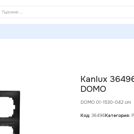
ХЕЙ ТИ! РЕГИСТРИРАЙ СЕ И ВЗЕМИ КУПОН ЗА НАМАЛЕНИ
 36496 Тройна вертикална рамка DOMO
Kanlux 3649
DOMO
DOMO 01-1530-042 cm
Код:
36496
Категория:
Р