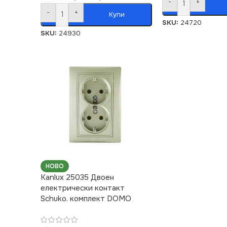
-
+
-
+
Купи
SKU:
24720
SKU:
24930
НОВО
Kanlux 25035 Двоен
електрически контакт
Schuko. комплект DOMO