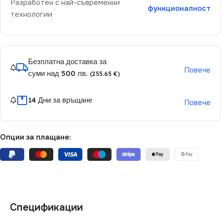
Разработен с най-съвременни
функционалност
технологии
Безплатна доставка за
Повече
суми над 500 лв.
(255.65 €)
14 Дни за връщане
Повече
Опции за плащане:
Спецификации