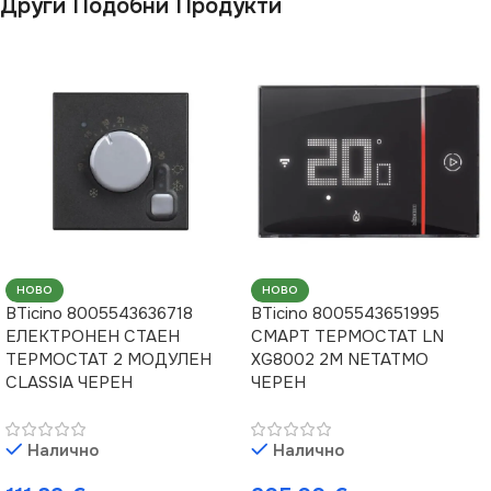
Други Подобни Продукти
НОВО
НОВО
BTicino 8005543636718
BTicino 8005543651995
ЕЛЕКТРОНЕН СТАЕН
СМАРТ ТЕРМОСТАТ LN
ТЕРМОСТАТ 2 МОДУЛЕН
XG8002 2M NETATMO
CLASSIA ЧЕРЕН
ЧЕРЕН
Налично
Налично