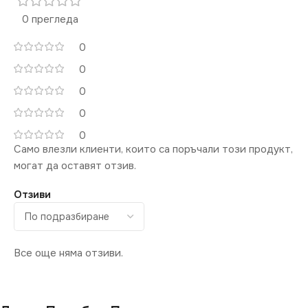
0 прегледа
0
0
0
0
0
Само влезли клиенти, които са поръчали този продукт,
могат да оставят отзив.
Отзиви
Все още няма отзиви.