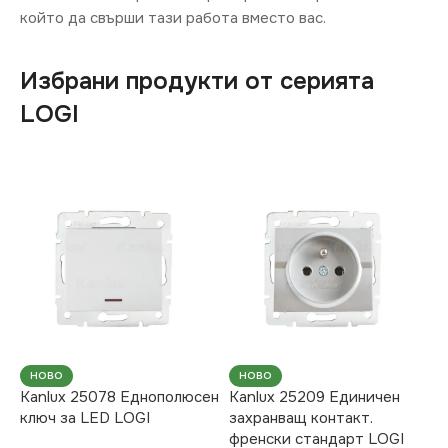
който да свърши тази работа вместо вас.
Избрани продукти от серията
LOGI
НОВО
НОВО
Kanlux 25078 Еднополюсен
Kanlux 25209 Единичен
ключ за LED LOGI
захранващ контакт.
френски стандарт LOGI