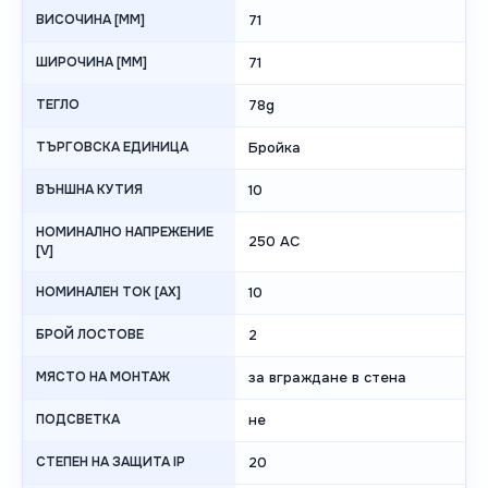
ВИСОЧИНА [MM]
71
ШИРОЧИНА [MM]
71
ТЕГЛО
78g
ТЪРГОВСКА ЕДИНИЦА
Бройка
ВЪНШНА КУТИЯ
10
НОМИНАЛНО НАПРЕЖЕНИЕ
250 AC
[V]
НОМИНАЛЕН ТОК [AX]
10
БРОЙ ЛОСТОВЕ
2
МЯСТО НА МОНТАЖ
за вграждане в стена
ПОДСВЕТКА
не
СТЕПЕН НА ЗАЩИТА IP
20