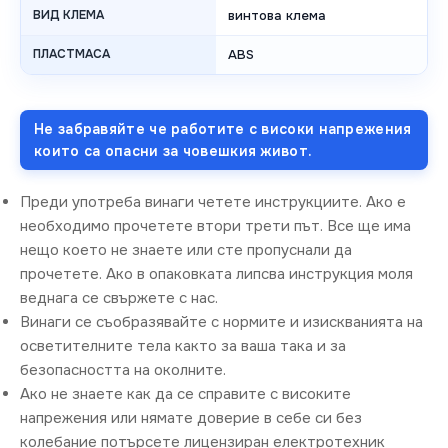
ВИД КЛЕМА
винтова клема
ПЛАСТМАСА
ABS
Не забравяйте че работите с високи напрежения
които са опасни за човешкия живот.
Преди употреба винаги четете инструкциите. Ако е
необходимо прочетете втори трети път. Все ще има
нещо което не знаете или сте пропуснали да
прочетете. Ако в опаковката липсва инструкция моля
веднага се свържете с нас.
Винаги се съобразявайте с нормите и изискванията на
осветителните тела както за ваша така и за
безопасността на околните.
Ако не знаете как да се справите с високите
напрежения или нямате доверие в себе си без
колебание потърсете лицензиран електротехник