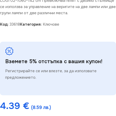
LOGI 02-1060-142 cm Превключвателят с двойно стълбище
се използва за управление на веригите на две лампи или две
групи лампи от две различни места.
Код:
33618
Категория:
Ключове
Вземете 5% отстъпка с вашия купон!
Регистрирайте се или влезте, за да използвате
предложението.
4.39
€
(8.59 лв.)