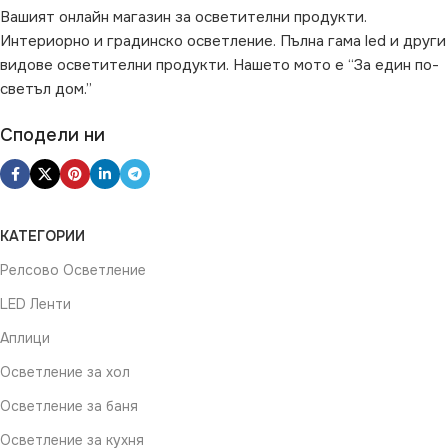
Вашият онлайн магазин за осветителни продукти.
Интериорно и градинско осветление. Пълна гама led и други
видове осветителни продукти. Нашето мото е “За един по-
светъл дом.”
Сподели ни
КАТЕГОРИИ
Релсово Осветление
LED Ленти
Аплици
Осветление за хол
Осветление за баня
Осветление за кухня