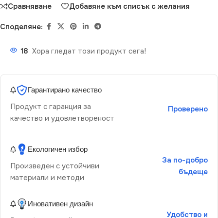
Сравняване
Добавяне към списък с желания
Споделяне:
18
Хора гледат този продукт сега!
Гарантирано качество
Продукт с гаранция за
Проверено
качество и удовлетвореност
Екологичен избор
За по-добро
Произведен с устойчиви
бъдеще
материали и методи
Иновативен дизайн
Удобство и