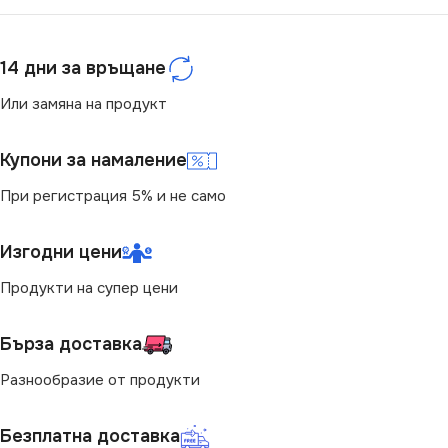
МАРКА
МАРКА
KANLUX
KANLUX
14 дни за връщане
РОЗЕТКА
РОЗЕТКА
Или замяна на продукт
За Телефон RJ11
За Телефон RJ11
Купони за намаление
При регистрация 5% и не само
Изгодни цени
Продукти на супер цени
Бърза доставка
Разнообразие от продукти
Безплатна доставка