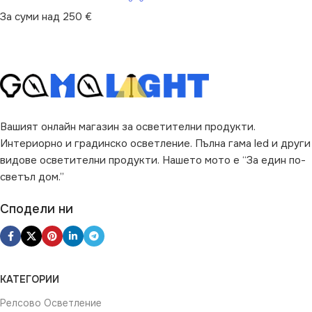
За суми над 250 €
Вашият онлайн магазин за осветителни продукти.
Интериорно и градинско осветление. Пълна гама led и други
видове осветителни продукти. Нашето мото е “За един по-
светъл дом.”
Сподели ни
КАТЕГОРИИ
Релсово Осветление