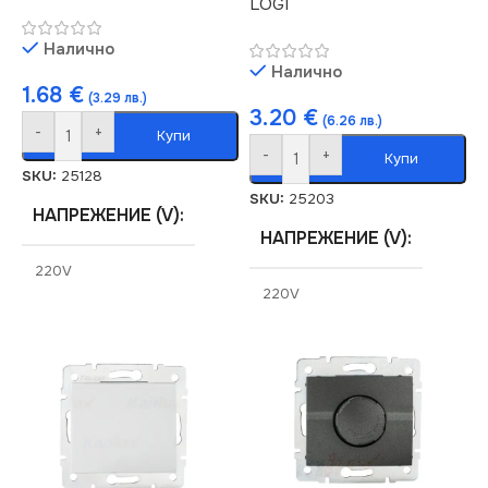
LOGI
Налично
Налично
1.68
€
(3.29 лв.)
3.20
€
(6.26 лв.)
-
+
Купи
-
+
Купи
SKU:
25128
SKU:
25203
НАПРЕЖЕНИЕ (V)
НАПРЕЖЕНИЕ (V)
220V
220V
СЕРИЯ
LOGI
СЕРИЯ
LOGI
СТЕПЕН НА ЗАЩИТА
СТЕПЕН НА ЗАЩИТА
IP20
IP20