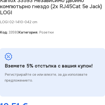
Kanlux 33593 Независимо двойно
компютърно гнездо (2x RJ45Cat 5e Jack)
LOGI
LOGI 02-1410-042 cm
Код:
33593
Категория:
Розетки
Вземете 5% отстъпка с вашия купон!
Регистрирайте се или влезте, за да използвате
предложението.