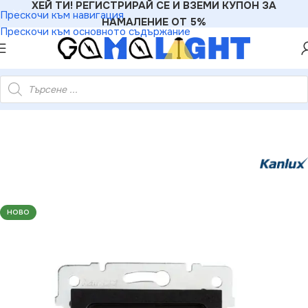
ХЕЙ ТИ! РЕГИСТРИРАЙ СЕ И ВЗЕМИ КУПОН ЗА
Прескочи към навигация
НАМАЛЕНИЕ ОТ 5%
Прескочи към основното съдържание
висимо двойно компютърно гнездо (2x RJ45Cat 5e Jack) LOGI
НОВО