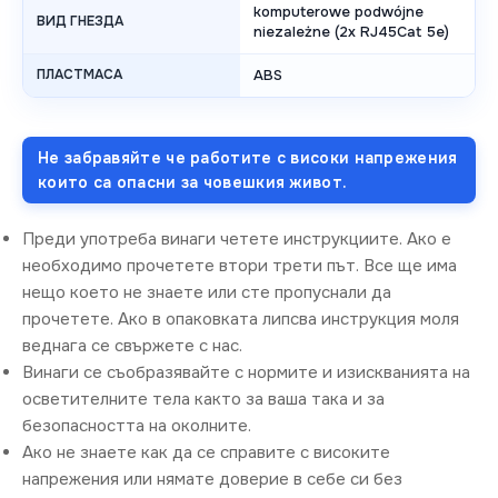
komputerowe podwójne
ВИД ГНЕЗДА
niezależne (2x RJ45Cat 5e)
ПЛАСТМАСА
ABS
Не забравяйте че работите с високи напрежения
които са опасни за човешкия живот.
Преди употреба винаги четете инструкциите. Ако е
необходимо прочетете втори трети път. Все ще има
нещо което не знаете или сте пропуснали да
прочетете. Ако в опаковката липсва инструкция моля
веднага се свържете с нас.
Винаги се съобразявайте с нормите и изискванията на
осветителните тела както за ваша така и за
безопасността на околните.
Ако не знаете как да се справите с високите
напрежения или нямате доверие в себе си без