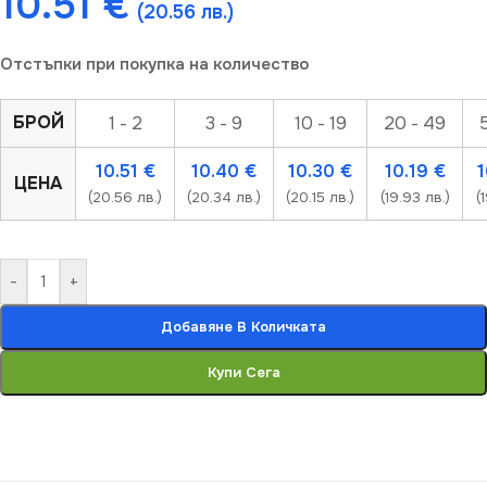
10.51
€
(20.56 лв.)
Отстъпки при покупка на количество
БРОЙ
1 - 2
3 - 9
10 - 19
20 - 49
10.51
€
10.40
€
10.30
€
10.19
€
ЦЕНА
(20.56 лв.)
(20.34 лв.)
(20.15 лв.)
(19.93 лв.)
(
-
+
Добавяне В Количката
Купи Сега