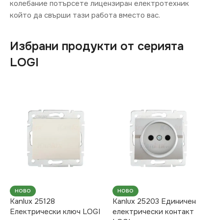
колебание потърсете лицензиран електротехник
който да свърши тази работа вместо вас.
Избрани продукти от серията
LOGI
НОВО
НОВО
Kanlux 25128
Kanlux 25203 Единичен
Електрически ключ LOGI
електрически контакт