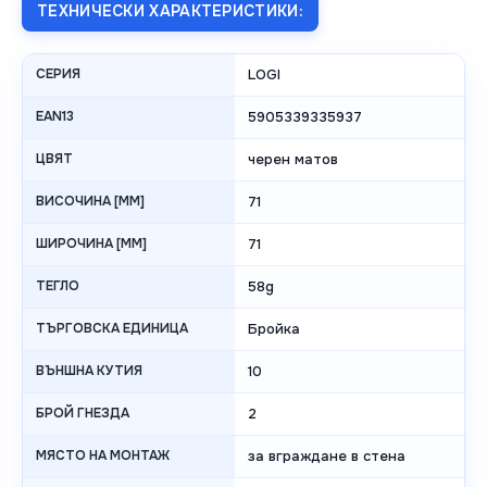
ТЕХНИЧЕСКИ ХАРАКТЕРИСТИКИ:
СЕРИЯ
LOGI
EAN13
5905339335937
ЦВЯТ
черен матов
ВИСОЧИНА [MM]
71
ШИРОЧИНА [MM]
71
ТЕГЛО
58g
ТЪРГОВСКА ЕДИНИЦА
Бройка
ВЪНШНА КУТИЯ
10
БРОЙ ГНЕЗДА
2
МЯСТО НА МОНТАЖ
за вграждане в стена