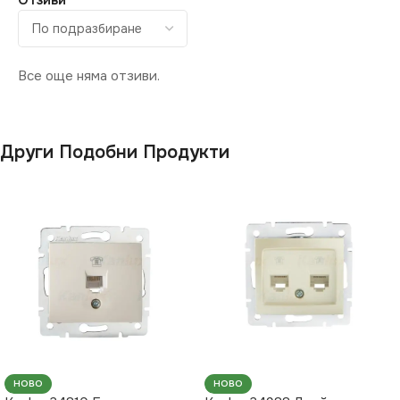
Отзиви
Все още няма отзиви.
Други Подобни Продукти
НОВО
НОВО