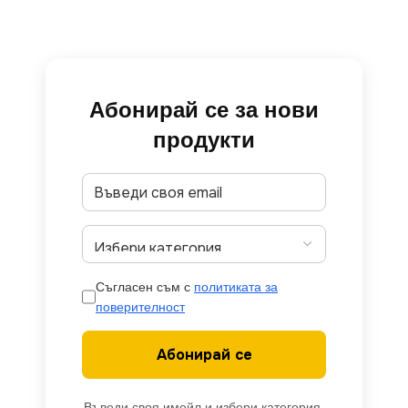
Абонирай се за нови
продукти
Съгласен съм с
политиката за
поверителност
Абонирай се
Въведи своя имейл и избери категория,