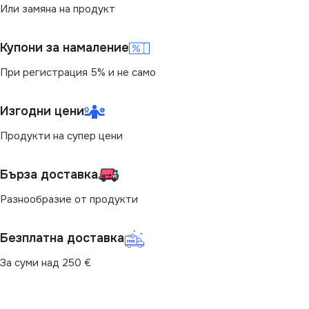
Или замяна на продукт
За Радио
,
За Сателитна ТВ
,
За ТВ Антена
Купони за намаление
При регистрация 5% и не само
Изгодни цени
Продукти на супер цени
Бърза доставка
Разнообразие от продукти
Безплатна доставка
За суми над 250 €