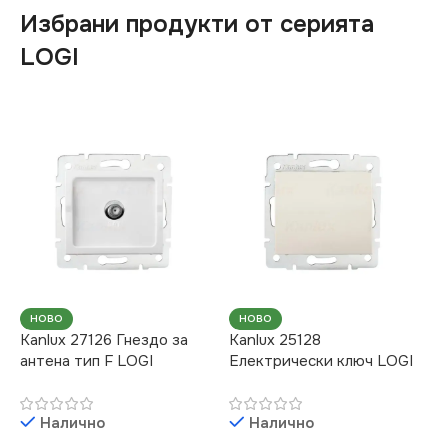
Избрани продукти от серията
LOGI
НОВО
НОВО
Kanlux 27126 Гнездо за
Kanlux 25128
антена тип F LOGI
Електрически ключ LOGI
Налично
Налично