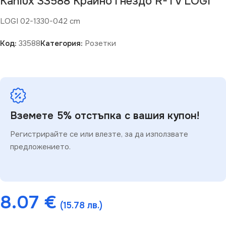
Kanlux 33588 Крайно гнездо R-TV LOGI
LOGI 02-1330-042 cm
Код:
33588
Категория:
Розетки
Вземете 5% отстъпка с вашия купон!
Регистрирайте се или влезте, за да използвате
предложението.
8.07
€
(15.78 лв.)