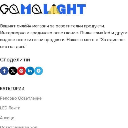
Вашият онлайн магазин за осветителни продукти.
Интериорно и градинско осветление. Пълна гама led и други
видове осветителни продукти. Нашето мото е “За един по-
светъл дом.”
Сподели ни
КАТЕГОРИИ
Релсово Осветление
LED Ленти
Аплици
Осветление за хол