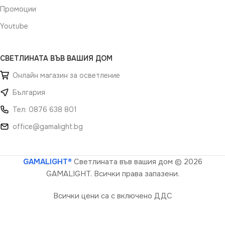
Промоции
Youtube
СВЕТЛИНАТА ВЪВ ВАШИЯ ДОМ
Онлайн магазин за осветление
България
Тел: 0876 638 801
office@gamalight.bg
GAMALIGHT®
Светлината във вашия дом
© 2026
GAMALIGHT. Всички права запазени.
Всички цени са с включено ДДС