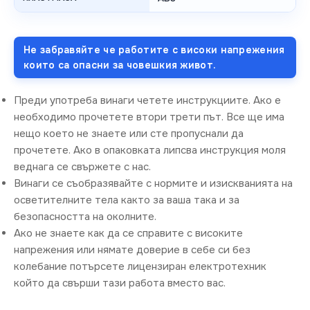
Не забравяйте че работите с високи напрежения
които са опасни за човешкия живот.
Преди употреба винаги четете инструкциите. Ако е
необходимо прочетете втори трети път. Все ще има
нещо което не знаете или сте пропуснали да
прочетете. Ако в опаковката липсва инструкция моля
веднага се свържете с нас.
Винаги се съобразявайте с нормите и изискванията на
осветителните тела както за ваша така и за
безопасността на околните.
Ако не знаете как да се справите с високите
напрежения или нямате доверие в себе си без
колебание потърсете лицензиран електротехник
който да свърши тази работа вместо вас.