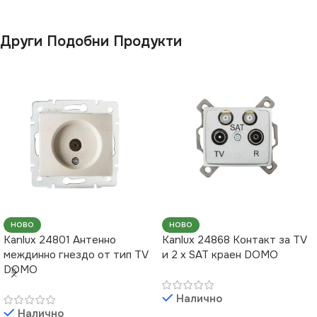
Други Подобни Продукти
НОВО
НОВО
Kanlux 24801 Антенно
Kanlux 24868 Контакт за TV
междинно гнездо от тип TV
и 2 х SAT краен DOMO
DOMO
Налично
Налично