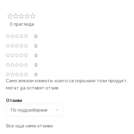
0 прегледа
0
0
0
0
0
Само влезли клиенти, които са поръчали този продукт,
могат да оставят отзив.
Отзиви
Все още няма отзиви.