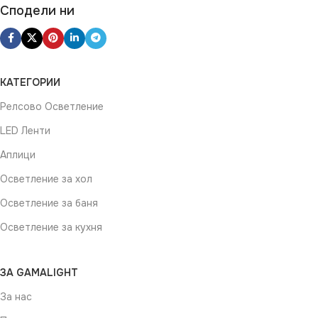
Сподели ни
КАТЕГОРИИ
Релсово Осветление
LED Ленти
Аплици
Осветление за хол
Осветление за баня
Осветление за кухня
ЗА GAMALIGHT
За нас