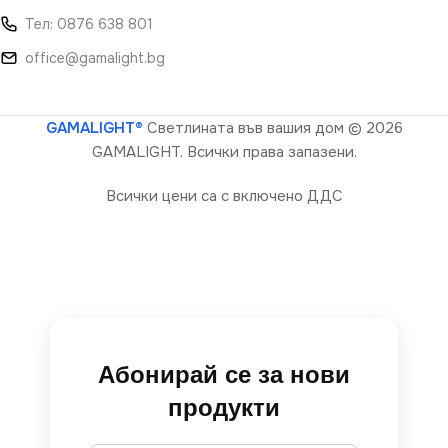
Тел: 0876 638 801
office@gamalight.bg
GAMALIGHT®
Светлината във вашия дом
© 2026
GAMALIGHT. Всички права запазени.
Всички цени са с включено ДДС
Абонирай се за нови
продукти