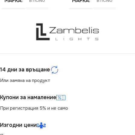
МАРКА
МАРКА
BTICINO
BTICINO
14 дни за връщане
Или замяна на продукт
Купони за намаление
При регистрация 5% и не само
Изгодни цени