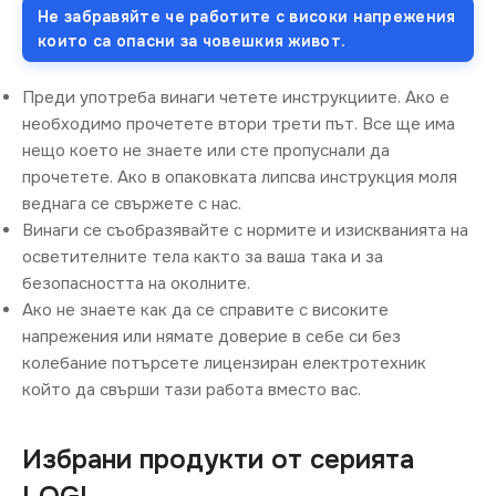
Не забравяйте че работите с високи напрежения
които са опасни за човешкия живот.
Преди употреба винаги четете инструкциите. Ако е
необходимо прочетете втори трети път. Все ще има
нещо което не знаете или сте пропуснали да
прочетете. Ако в опаковката липсва инструкция моля
веднага се свържете с нас.
Винаги се съобразявайте с нормите и изискванията на
осветителните тела както за ваша така и за
безопасността на околните.
Ако не знаете как да се справите с високите
напрежения или нямате доверие в себе си без
колебание потърсете лицензиран електротехник
който да свърши тази работа вместо вас.
Избрани продукти от серията