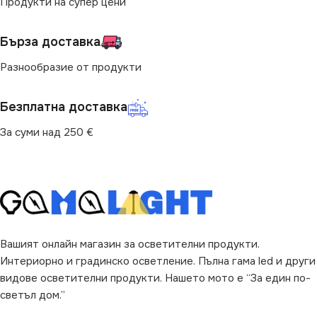
Продукти на супер цени
Бърза доставка
Разнообразие от продукти
Безплатна доставка
За суми над 250 €
Вашият онлайн магазин за осветителни продукти.
Интериорно и градинско осветление. Пълна гама led и други
видове осветителни продукти. Нашето мото е “За един по-
светъл дом.”