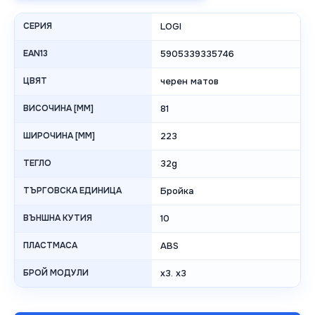
СЕРИЯ
LOGI
EAN13
5905339335746
ЦВЯТ
черен матов
ВИСОЧИНА [MM]
81
ШИРОЧИНА [MM]
223
ТЕГЛО
32g
ТЪРГОВСКА ЕДИНИЦА
Бройка
ВЪНШНА КУТИЯ
10
ПЛАСТМАСА
ABS
БРОЙ МОДУЛИ
x3. x3