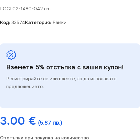
LOGI 02-1480-042 cm
Код:
33574
Категория:
Рамки
Вземете 5% отстъпка с вашия купон!
Регистрирайте се или влезте, за да използвате
предложението.
3.00
€
(5.87 лв.)
Отстъпки при покупка на количество