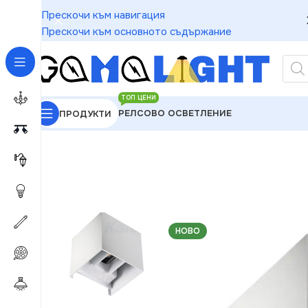
Прескочи към навигация
Прескочи към основното съдържание
ТОП ЦЕНИ
РЕЛСОВО ОСВЕТЛЕНИЕ
ПРОДУКТИ
GAMALIGHT
»
Външно Осветление
»
Фасадни апли
НОВО