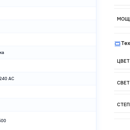
МОЩН
Тех
ка
ЦВЕТ
240 AC
СВЕТ
СТЕП
500