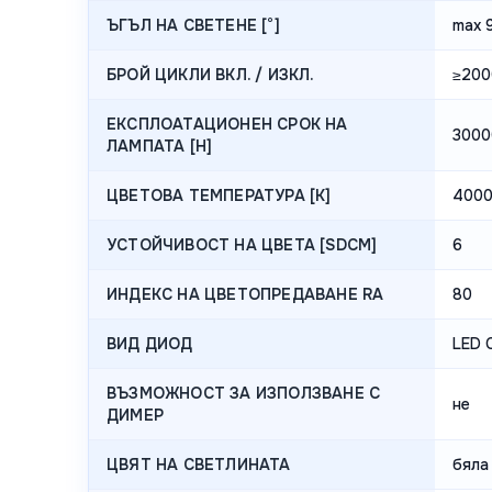
ЪГЪЛ НА СВЕТЕНЕ [°]
max 
БРОЙ ЦИКЛИ ВКЛ. / ИЗКЛ.
≥200
ЕКСПЛОАТАЦИОНЕН СРОК НА
3000
ЛАМПАТА [H]
ЦВЕТОВА ТЕМПЕРАТУРА [K]
400
УСТОЙЧИВОСТ НА ЦВЕТА [SDCM]
6
ИНДЕКС НА ЦВЕТОПРЕДАВАНЕ RA
80
ВИД ДИОД
LED 
ВЪЗМОЖНОСТ ЗА ИЗПОЛЗВАНЕ С
не
ДИМЕР
ЦВЯТ НА СВЕТЛИНАТА
бяла