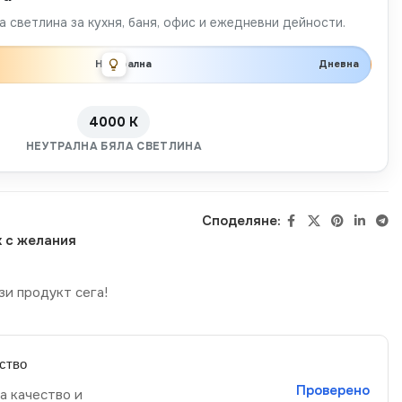
 светлина за кухня, баня, офис и ежедневни дейности.
Неутрална
Дневна
4000 K
НЕУТРАЛНА БЯЛА СВЕТЛИНА
Споделяне:
 с желания
зи продукт сега!
ство
Проверено
а качество и