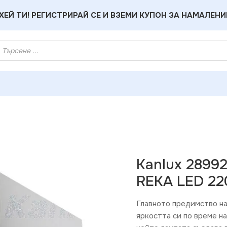
ХЕЙ ТИ! РЕГИСТРИРАЙ СЕ И ВЗЕМИ КУПОН ЗА НАМАЛЕНИ
ци
»
Kanlux 28992 Фасадно осветително тяло REKA LED 220
Kanlux 2899
REKA LED 22
Главното предимство на
яркостта си по време н