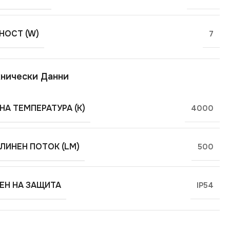
ОСТ (W)
7
нически Данни
НА ТЕМПЕРАТУРА (K)
4000
ЛИНЕН ПОТОК (LM)
500
ЕН НА ЗАЩИТА
IP54