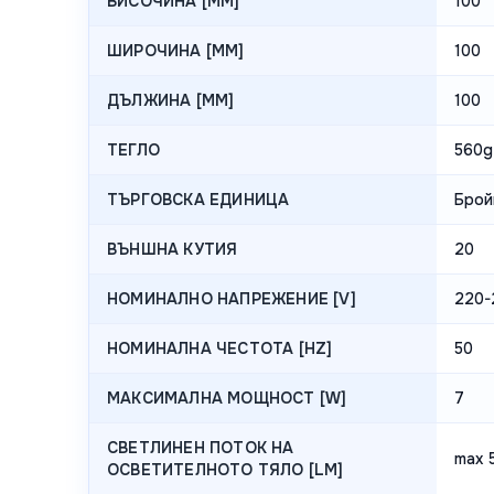
ВИСОЧИНА [MM]
100
ШИРОЧИНА [MM]
100
ДЪЛЖИНА [MM]
100
ТЕГЛО
560g
ТЪРГОВСКА ЕДИНИЦА
Брой
ВЪНШНА КУТИЯ
20
НОМИНАЛНО НАПРЕЖЕНИЕ [V]
220-
НОМИНАЛНА ЧЕСТОТА [HZ]
50
МАКСИМАЛНА МОЩНОСТ [W]
7
СВЕТЛИНЕН ПОТОК НА
max 
ОСВЕТИТЕЛНОТО ТЯЛО [LM]