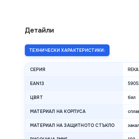
Детайли
ТЕХНИЧЕСКИ ХАРАКТЕРИСТИКИ:
СЕРИЯ
REKA
EAN13
5905
ЦВЯТ
бял
МАТЕРИАЛ НА КОРПУСА
спла
МАТЕРИАЛ НА ЗАЩИТНОТО СТЪКЛО
зака