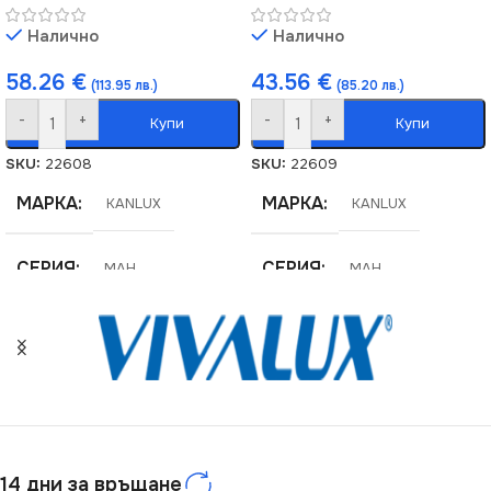
Налично
Налично
58.26
€
43.56
€
(113.95 лв.)
(85.20 лв.)
-
+
-
+
Купи
Купи
SKU:
22608
SKU:
22609
МАРКА
МАРКА
KANLUX
KANLUX
СЕРИЯ
СЕРИЯ
MAH
MAH
ЦВЕТНА ТЕМПЕРАТУРА
ЦВЕТНА ТЕМПЕРАТУРА
(K)
(K)
4000
4000
СВЕТЛИНЕН ПОТОК
СВЕТЛИНЕН ПОТОК
14 дни за връщане