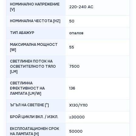
НОМИНАЛНО НАПРЕЖЕНИЕ
220-240 AC
[V]
НОМИНАЛНА ЧЕСТОТА [HZ]
50
ТИП АБАЖУР
опалов
МАКСИМАЛНА МОЩНОСТ
55
[W]
СВЕТЛИНЕН ПОТОК НА
7500
ОСВЕТИТЕЛНОТО ТЯЛО
[LM]
СВЕТЛИННА
136
ЕФЕКТИВНОСТ НА
ЛАМПАТА [LM/W]
ЪГЪЛ НА СВЕТЕНЕ [°]
X130/Y110
БРОЙ ЦИКЛИ ВКЛ. / ИЗКЛ.
≥30000
ЕКСПЛОАТАЦИОНЕН СРОК
50000
НА ЛАМПАТА [H]