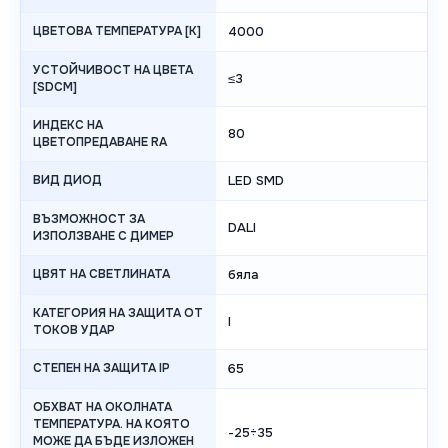
ЦВЕТОВА ТЕМПЕРАТУРА [K]
4000
УСТОЙЧИВОСТ НА ЦВЕТА
≤3
[SDCM]
ИНДЕКС НА
80
ЦВЕТОПРЕДАВАНЕ RA
ВИД ДИОД
LED SMD
ВЪЗМОЖНОСТ ЗА
DALI
ИЗПОЛЗВАНЕ С ДИМЕР
ЦВЯТ НА СВЕТЛИНАТА
бяла
КАТЕГОРИЯ НА ЗАЩИТА ОТ
I
ТОКОВ УДАР
СТЕПЕН НА ЗАЩИТА IP
65
ОБХВАТ НА ОКОЛНАТА
ТЕМПЕРАТУРА. НА КОЯТО
-25÷35
МОЖЕ ДА БЪДЕ ИЗЛОЖЕН