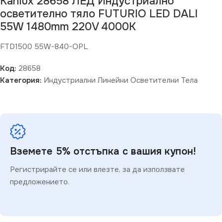
Kanlux 28658 ЛЕД Индустриално
осветително тяло FUTURIO LED DALI
55W 1480mm 220V 4000K
FTD1500 55W-840-OPL
Код:
28658
Категория:
Индустриални Линейни Осветителни Тела
Вземете 5% отстъпка с вашия купон!
Регистрирайте се или влезте, за да използвате
предложението.