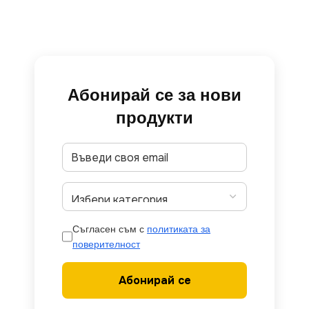
Абонирай се за нови
продукти
Съгласен съм с
политиката за
поверителност
Абонирай се