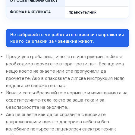
ОТ ОСВЕТЯВАНИЯ ОБЕКТ
ФОРМА НА КРУШКАТА
правоъгълник
Не забравяйте че работите с високи напрежения
които са опасни за човешкия живот.
Преди употреба винаги четете инструкциите. Ако е
необходимо прочетете втори трети път. Все ще има
нещо което не знаете или сте пропуснали да
прочетете. Ако в опаковката липсва инструкция моля
веднага се свържете с нас.
Винаги се съобразявайте с нормите и изискванията на
осветителните тела както за ваша така и за
безопасността на околните.
Ако не знаете как да се справите с високите
напрежения или нямате доверие в себе си без
колебание потърсете лицензиран електротехник