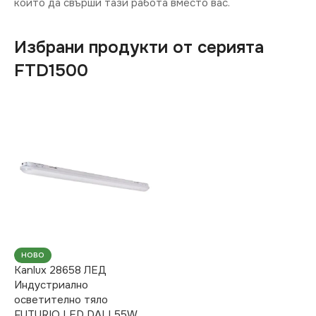
който да свърши тази работа вместо вас.
Избрани продукти от серията
FTD1500
НОВО
Kanlux 28658 ЛЕД
Индустриално
осветително тяло
FUTURIO LED DALI 55W