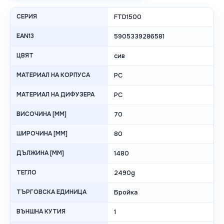
СЕРИЯ
FTD1500
EAN13
5905339286581
ЦВЯТ
сив
МАТЕРИАЛ НА КОРПУСА
PC
МАТЕРИАЛ НА ДИФУЗЕРА
PC
ВИСОЧИНА [MM]
70
ШИРОЧИНА [MM]
80
ДЪЛЖИНА [MM]
1480
ТЕГЛО
2490g
ТЪРГОВСКА ЕДИНИЦА
Бройка
ВЪНШНА КУТИЯ
1