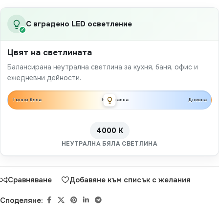
С вградено LED осветление
✓
Цвят на светлината
Балансирана неутрална светлина за кухня, баня, офис и
ежедневни дейности.
Топло бяла
Неутрална
Дневна
4000 K
НЕУТРАЛНА БЯЛА СВЕТЛИНА
Сравняване
Добавяне към списък с желания
Споделяне: