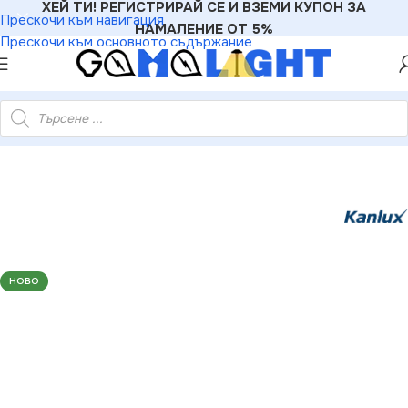
ХЕЙ ТИ! РЕГИСТРИРАЙ СЕ И ВЗЕМИ КУПОН ЗА
Прескочи към навигация
НАМАЛЕНИЕ ОТ 5%
Прескочи към основното съдържание
светително тяло FUTURIO LED DALI 55W 1480mm 220V 4000K
НОВО