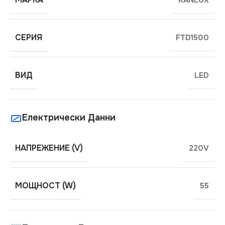
KANLUX
СЕРИЯ
FTD1500
ВИД
LED
Електрически Данни
НАПРЕЖЕНИЕ (V)
220V
МОЩНОСТ (W)
55