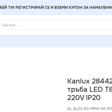
ХЕЙ ТИ! РЕГИСТРИРАЙ СЕ И ВЗЕМИ КУПОН ЗА НАМАЛЕНИ
 28442 Линейно осветително тяло за тръба LED T8 ALIN 4LE
Kanlux 2844
тръба LED T
220V IP20
AL 4LED 60-MPR-SR-N