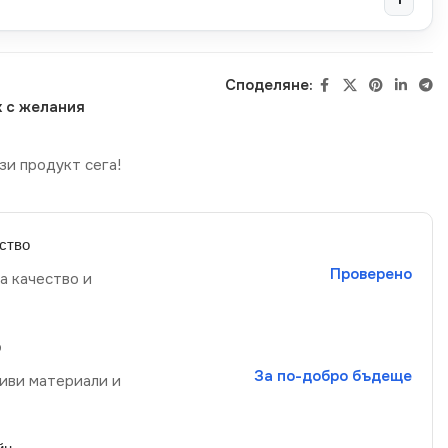
Споделяне:
 с желания
зи продукт сега!
ство
Проверено
а качество и
р
За по-добро бъдеще
иви материали и