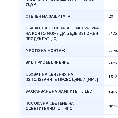
I
УДАР
СТЕПЕН НА ЗАЩИТА IP
20
ОБХВАТ НА ОКОЛНАТА ТЕМПЕРАТУРА.
НА КОЯТО МОЖЕ ДА БЪДЕ ИЗЛОЖЕН
5÷25
ПРОДУКТЪТ [°C]
МЯСТО НА МОНТАЖ
за м
ВИД ПРИСЪЕДИНЕНИЕ
само
ОБХВАТ НА СЕЧЕНИЯ НА
1.5÷2
ИЗПОЛЗВАНИТЕ ПРОВОДНИЦИ [MM2]
ЗАХРАНВАНЕ НА ЛАМПИТЕ T8 LED
едно
ПОСОКА НА СВЕТЕНЕ НА
долн
ОСВЕТИТЕЛНОТО ТЯЛО