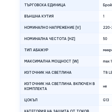
ТЪРГОВСКА ЕДИНИЦА
Брой
ВЪНШНА КУТИЯ
1
НОМИНАЛНО НАПРЕЖЕНИЕ [V]
220-
НОМИНАЛНА ЧЕСТОТА [HZ]
50
ТИП АБАЖУР
микр
МАКСИМАЛНА МОЩНОСТ [W]
max 
ИЗТОЧНИК НА СВЕТЛИНА
T8 L
ИЗТОЧНИК НА СВЕТЛИНА. ВКЛЮЧЕН В
не
КОМПЛЕКТА
ЦОКЪЛ
G13
КАТЕГОРИЯ НА ЗАЩИТА ОТ ТОКОВ