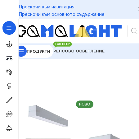
Прескочи към навигация
Прескочи към основното съдържание
ТОП ЦЕНИ
РЕЛСОВО ОСВЕТЛЕНИЕ
ПРОДУКТИ
GAMALIGHT
»
Линейни осветителни тела
»
Kanlux
НОВО