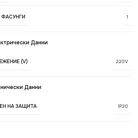
 ФАСУНГИ
1
ктрически Данни
ЕЖЕНИЕ (V)
220V
нически Данни
ЕН НА ЗАЩИТА
IP20