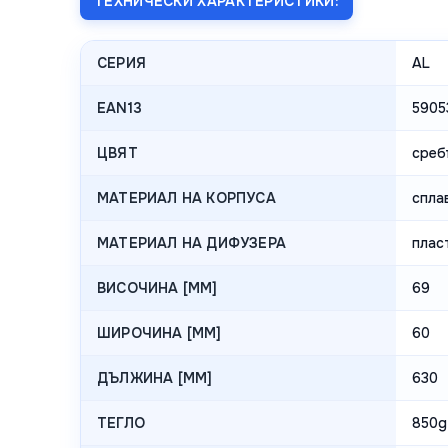
ТЕХНИЧЕСКИ ХАРАКТЕРИСТИКИ:
СЕРИЯ
AL
EAN13
5905
ЦВЯТ
среб
МАТЕРИАЛ НА КОРПУСА
спла
МАТЕРИАЛ НА ДИФУЗЕРА
плас
ВИСОЧИНА [MM]
69
ШИРОЧИНА [MM]
60
ДЪЛЖИНА [MM]
630
ТЕГЛО
850g