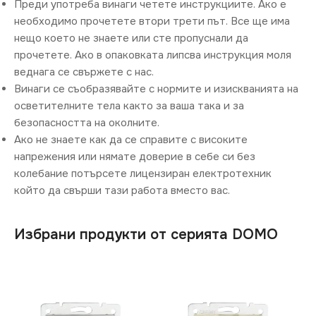
Преди употреба винаги четете инструкциите. Ако е
необходимо прочетете втори трети път. Все ще има
нещо което не знаете или сте пропуснали да
прочетете. Ако в опаковката липсва инструкция моля
веднага се свържете с нас.
Винаги се съобразявайте с нормите и изискванията на
осветителните тела както за ваша така и за
безопасността на околните.
Ако не знаете как да се справите с високите
напрежения или нямате доверие в себе си без
колебание потърсете лицензиран електротехник
който да свърши тази работа вместо вас.
Избрани продукти от серията DOMO