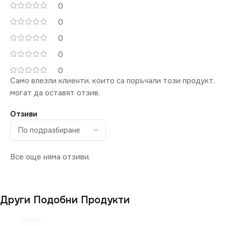
0
0
КОНТАКТ
Двоен
0
0
0
Само влезли клиенти, които са поръчали този продукт,
могат да оставят отзив.
Отзиви
Все още няма отзиви.
Други Подобни Продукти