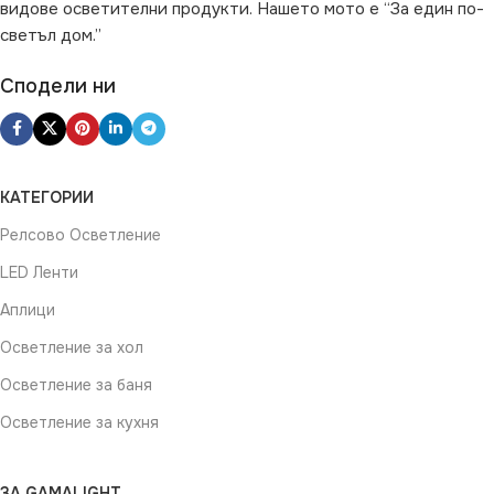
видове осветителни продукти. Нашето мото е “За един по-
светъл дом.”
Сподели ни
КАТЕГОРИИ
Релсово Осветление
LED Ленти
Аплици
Осветление за хол
Осветление за баня
Осветление за кухня
ЗА GAMALIGHT