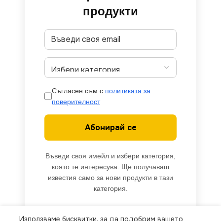
продукти
Съгласен съм с
политиката за
поверителност
Абонирай се
Въведи своя имейл и избери категория,
която те интересува. Ще получаваш
известия само за нови продукти в тази
категория.
Използваме бисквитки, за да подобрим вашето