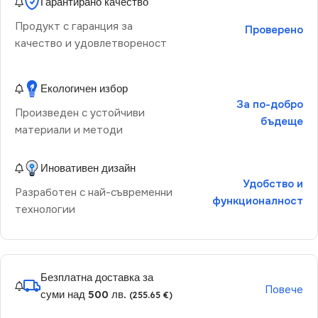
Гарантирано качество
Продукт с гаранция за
Проверено
качество и удовлетвореност
Екологичен избор
За по-добро
Произведен с устойчиви
бъдеще
материали и методи
Иновативен дизайн
Удобство и
Разработен с най-съвременни
функционалност
технологии
Безплатна доставка за
Повече
суми над 500 лв.
(255.65 €)