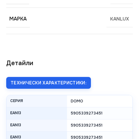
МАРКА
KANLUX
Детайли
ТЕХНИЧЕСКИ ХАРАКТЕРИСТИКИ:
СЕРИЯ
DOMO
EAN13
5905339273451
EAN13
5905339273451
EAN13
5905339273451