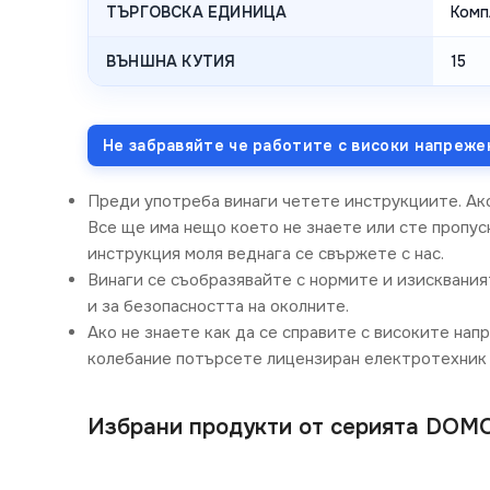
ТЪРГОВСКА ЕДИНИЦА
Компл
ВЪНШНА КУТИЯ
15
Не забравяйте че работите с високи напреже
Преди употреба винаги четете инструкциите. Ак
Все ще има нещо което не знаете или сте пропусн
инструкция моля веднага се свържете с нас.
Винаги се съобразявайте с нормите и изисквания
и за безопасността на околните.
Ако не знаете как да се справите с високите нап
колебание потърсете лицензиран електротехник 
Избрани продукти от серията DOM