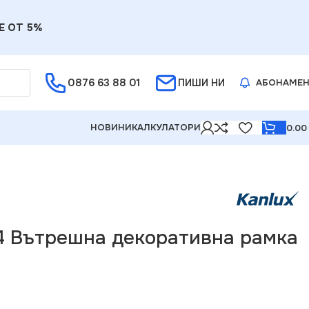
Е ОТ 5%
0876 63 88 01
ПИШИ НИ
АБОНАМЕ
НОВИНИ
КАЛКУЛАТОРИ
0.0
4 Вътрешна декоративна рамка