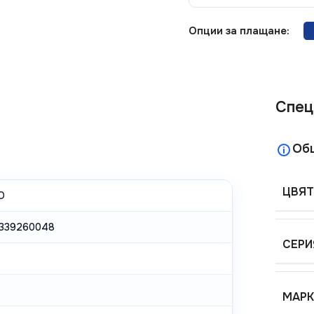
Опции за плащане:
Спец
Об
ЦВЯТ
O
339260048
СЕРИ
МАРК