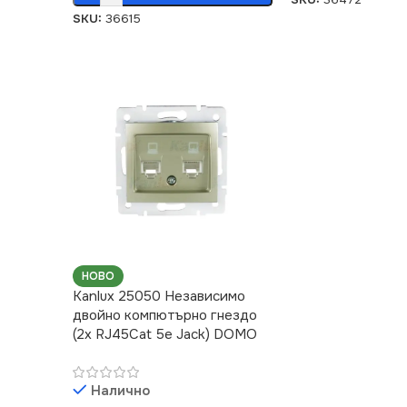
SKU:
36615
НОВО
Kanlux 25050 Независимо
двойно компютърно гнездо
(2x RJ45Cat 5e Jack) DOMO
Налично