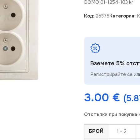
DOMO 01-1254-103 kr
Код:
25375
Категория:
К
Вземете 5% отстъ
Регистрирайте се или
3.00
€
(5.8
Отстъпки при покупка 
БРОЙ
1 - 2