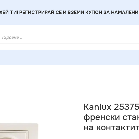
ХЕЙ ТИ! РЕГИСТРИРАЙ СЕ И ВЗЕМИ КУПОН ЗА НАМАЛЕНИ
lux 25375 Двоен захранващ контакт. френски стандарт. ком
Kanlux 2537
френски ста
на контакти