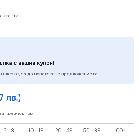
онтакти
пка с вашия купон!
 влезте, за да използвате предложението.
7 лв.)
на количество
3 - 9
10 - 19
20 - 49
50 - 99
100+