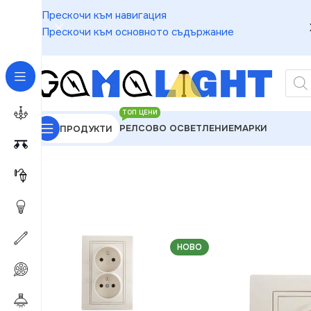
Прескочи към навигация
Прескочи към основното съдържание
ТОП ЦЕНИ
РЕЛСОВО ОСВЕТЛЕНИЕ
МАРКИ
ПРОДУКТИ
GAMALIGHT
»
Електроматериали
»
Контакти
»
Kan
НОВО