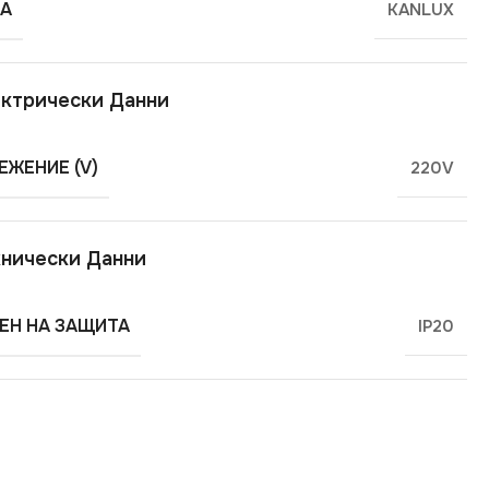
А
KANLUX
ктрически Данни
ЕЖЕНИЕ (V)
220V
нически Данни
ЕН НА ЗАЩИТА
IP20