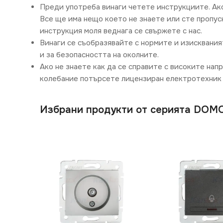
Преди употреба винаги четете инструкциите. Ак
Все ще има нещо което не знаете или сте пропусн
инструкция моля веднага се свържете с нас.
Винаги се съобразявайте с нормите и изисквания
и за безопасността на околните.
Ако не знаете как да се справите с високите нап
колебание потърсете лицензиран електротехник 
Избрани продукти от серията DOM