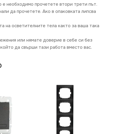
о е необходимо прочетете втори трети път.
али да прочетете. Ако в опаковката липсва
та на осветителните тела както за ваша така
режения или нямате доверие в себе си без
който да свърши тази работа вместо вас.
O