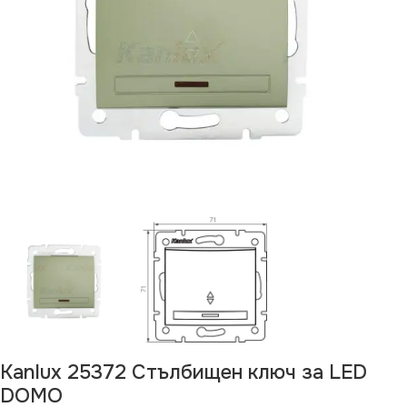
Kanlux 25372 Стълбищен ключ за LED
DOMO