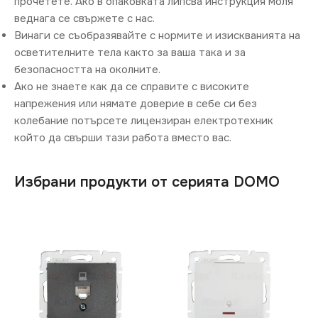
прочетете. Ако в опаковката липсва инструкция моля
веднага се свържете с нас.
Винаги се съобразявайте с нормите и изискванията на
осветителните тела както за ваша така и за
безопасността на околните.
Ако не знаете как да се справите с високите
напрежения или нямате доверие в себе си без
колебание потърсете лицензиран електротехник
който да свърши тази работа вместо вас.
Избрани продукти от серията DOMO