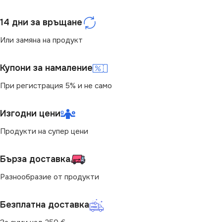
ЦВЯТ
Графит
14 дни за връщане
МАРКА
KANLUX
Или замяна на продукт
Купони за намаление
При регистрация 5% и не само
Изгодни цени
Продукти на супер цени
Бърза доставка
Разнообразие от продукти
Безплатна доставка