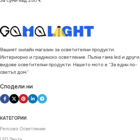
За суми над 250 €
Вашият онлайн магазин за осветителни продукти.
Интериорно и градинско осветление. Пълна гама led и други
видове осветителни продукти. Нашето мото е “За един по-
светъл дом.”
Сподели ни
КАТЕГОРИИ
Релсово Осветление
LED Ленти