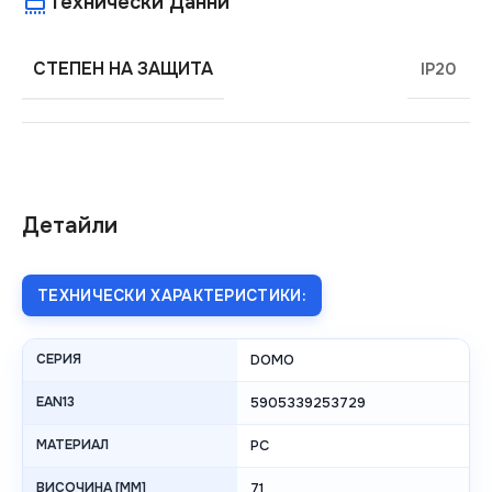
Технически Данни
СТЕПЕН НА ЗАЩИТА
IP20
Детайли
ТЕХНИЧЕСКИ ХАРАКТЕРИСТИКИ:
СЕРИЯ
DOMO
EAN13
5905339253729
МАТЕРИАЛ
PC
ВИСОЧИНА [MM]
71