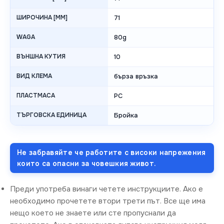
ШИРОЧИНА [MM]
71
WAGA
80g
ВЪНШНА КУТИЯ
10
ВИД КЛЕМА
бърза връзка
ПЛАСТМАСА
PC
ТЪРГОВСКА ЕДИНИЦА
Бройка
Не забравяйте че работите с високи напрежения
които са опасни за човешкия живот.
Преди употреба винаги четете инструкциите. Ако е
необходимо прочетете втори трети път. Все ще има
нещо което не знаете или сте пропуснали да