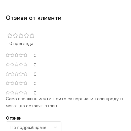
Отзиви от клиенти
0 прегледа
0
0
0
0
0
Само влезли клиенти, които са поръчали този продукт,
могат да оставят отзив.
Отзиви