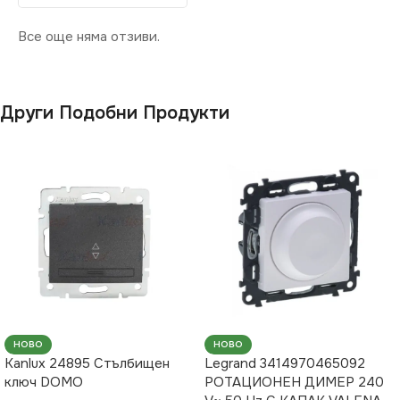
Все още няма отзиви.
Други Подобни Продукти
НОВО
НОВО
Kanlux 24895 Стълбищен
Legrand 3414970465092
ключ DOMO
РОТАЦИОНЕН ДИМЕР 240