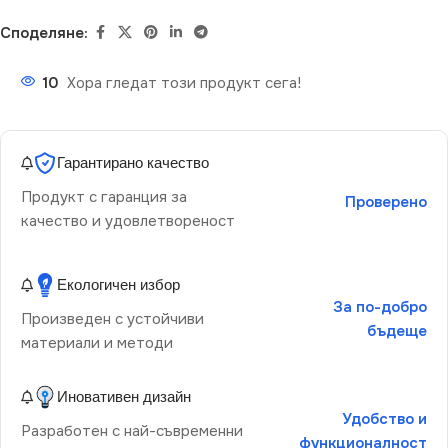
Споделяне:
10
Хора гледат този продукт сега!
Гарантирано качество
Продукт с гаранция за
Проверено
качество и удовлетвореност
Екологичен избор
За по-добро
Произведен с устойчиви
бъдеще
материали и методи
Иновативен дизайн
Удобство и
Разработен с най-съвременни
функционалност