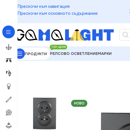
Прескочи към навигация
Прескочи към основното съдържание
ТОП ЦЕНИ
РЕЛСОВО ОСВЕТЛЕНИЕ
МАРКИ
ПРОДУКТИ
GAMALIGHT
»
Електроматериали
»
Контакти
»
Kan
НОВО