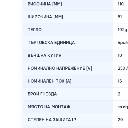
ВИСОЧИНА [MM]
110
ШИРОЧИНА [MM]
81
ТЕГЛО
102g
ТЪРГОВСКА ЕДИНИЦА
Брой
ВЪНШНА КУТИЯ
10
НОМИНАЛНО НАПРЕЖЕНИЕ [V]
250 
НОМИНАЛЕН ТОК [A]
16
БРОЙ ГНЕЗДА
2
МЯСТО НА МОНТАЖ
за в
СТЕПЕН НА ЗАЩИТА IP
20