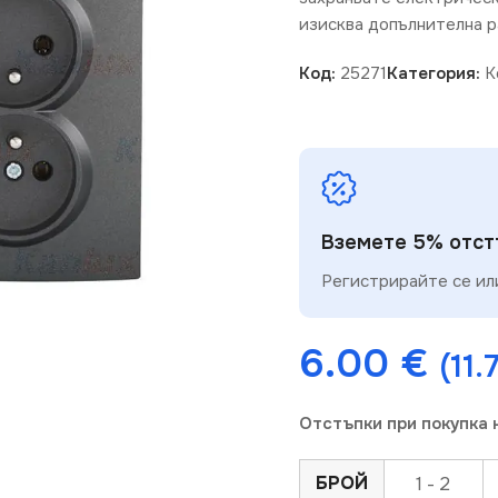
изисква допълнителна р
Код:
25271
Категория:
К
Вземете 5% отстъ
Регистрирайте се или
6.00
€
(11.
Отстъпки при покупка 
БРОЙ
1 - 2