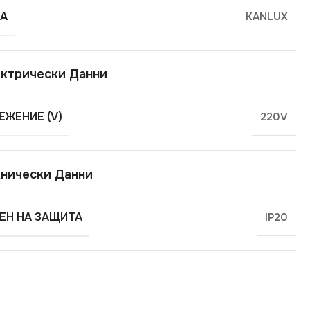
А
KANLUX
ктрически Данни
ЕЖЕНИЕ (V)
220V
нически Данни
ЕН НА ЗАЩИТА
IP20