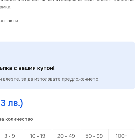
амка.
онтакти
пка с вашия купон!
 влезте, за да използвате предложението.
73 лв.)
на количество
3 - 9
10 - 19
20 - 49
50 - 99
100+