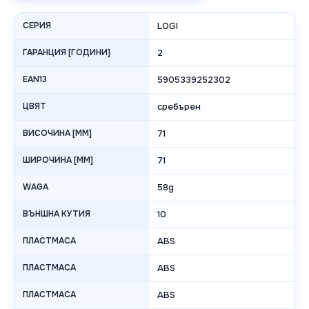
СЕРИЯ
LOGI
ГАРАНЦИЯ [ГОДИНИ]
2
EAN13
5905339252302
ЦВЯТ
сребърен
ВИСОЧИНА [MM]
71
ШИРОЧИНА [MM]
71
WAGA
58g
ВЪНШНА КУТИЯ
10
ПЛАСТМАСА
ABS
ПЛАСТМАСА
ABS
ПЛАСТМАСА
ABS