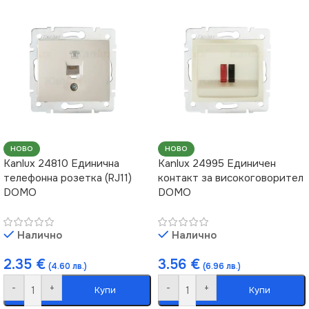
НОВО
НОВО
Kanlux 24810 Единична
Kanlux 24995 Единичен
телефонна розетка (RJ11)
контакт за високоговорител
DOMO
DOMO
Налично
Налично
2.35
€
3.56
€
(4.60 лв.)
(6.96 лв.)
-
+
-
+
Купи
Купи