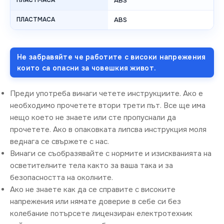
ПЛАСТМАСА
ABS
ПЛАСТМАСА
ABS
Не забравяйте че работите с високи напрежения
които са опасни за човешкия живот.
Преди употреба винаги четете инструкциите. Ако е
необходимо прочетете втори трети път. Все ще има
нещо което не знаете или сте пропуснали да
прочетете. Ако в опаковката липсва инструкция моля
веднага се свържете с нас.
Винаги се съобразявайте с нормите и изискванията на
осветителните тела както за ваша така и за
безопасността на околните.
Ако не знаете как да се справите с високите
напрежения или нямате доверие в себе си без
колебание потърсете лицензиран електротехник