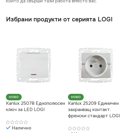
който да свърши тази работа вместо вас.
Избрани продукти от серията LOGI
НОВО
НОВО
Kanlux 25078 Еднополюсен
Kanlux 25209 Единичен
ключ за LED LOGI
захранващ контакт.
френски стандарт LOGI
Налично