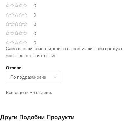
0
0
0
0
0
Само влезли клиенти, които са поръчали този продукт,
могат да оставят отзив.
Отзиви
Все още няма отзиви.
Други Подобни Продукти