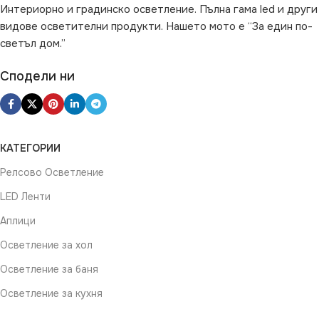
Интериорно и градинско осветление. Пълна гама led и други
видове осветителни продукти. Нашето мото е “За един по-
светъл дом.”
Сподели ни
КАТЕГОРИИ
Релсово Осветление
LED Ленти
Аплици
Осветление за хол
Осветление за баня
Осветление за кухня