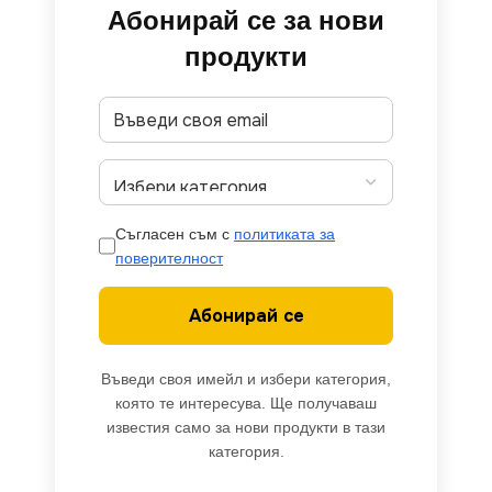
Абонирай се за нови
продукти
Съгласен съм с
политиката за
поверителност
Абонирай се
Въведи своя имейл и избери категория,
която те интересува. Ще получаваш
известия само за нови продукти в тази
категория.