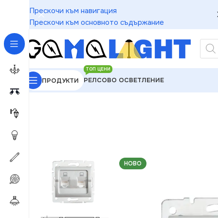
Прескочи към навигация
Прескочи към основното съдържание
ТОП ЦЕНИ
РЕЛСОВО ОСВЕТЛЕНИЕ
ПРОДУКТИ
GAMALIGHT
»
Електроматериали
»
Розетки
»
Kanl
НОВО