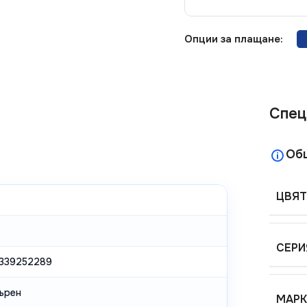
Опции за плащане:
Спец
Об
ЦВЯТ
СЕРИ
339252289
ърен
МАРК