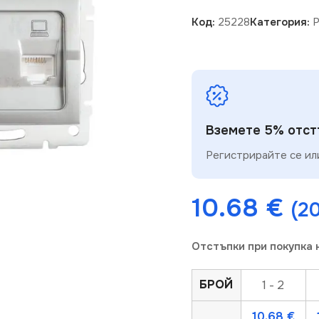
Код:
25228
Категория:
Р
Вземете 5% отстъ
Регистрирайте се или
10.68
€
(20
Отстъпки при покупка 
БРОЙ
1 - 2
10.68
€