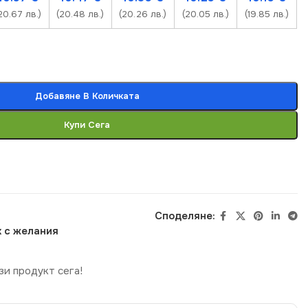
20.67 лв.)
(20.48 лв.)
(20.26 лв.)
(20.05 лв.)
(19.85 лв.)
Добавяне В Количката
Купи Сега
Споделяне:
 с желания
зи продукт сега!