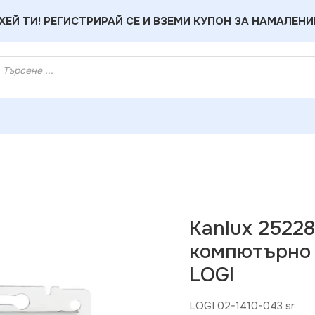
ХЕЙ ТИ! РЕГИСТРИРАЙ СЕ И ВЗЕМИ КУПОН ЗА НАМАЛЕНИ
ux 25228 Независимо двойно компютърно гнездо (2x RJ45Cat
Kanlux 2522
компютърно г
LOGI
LOGI 02-1410-043 sr