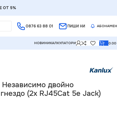
Е ОТ 5%
0876 63 88 01
ПИШИ НИ
АБОНАМЕ
НОВИНИ
КАЛКУЛАТОРИ
0.0
 5e Jack) LOGI
8 Независимо двойно
нездо (2x RJ45Cat 5e Jack)